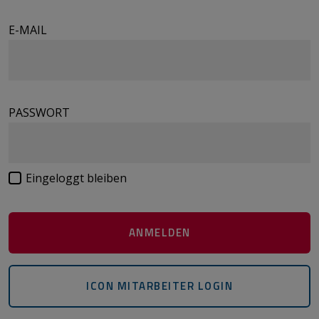
E-MAIL
PASSWORT
Eingeloggt bleiben
ICON MITARBEITER LOGIN