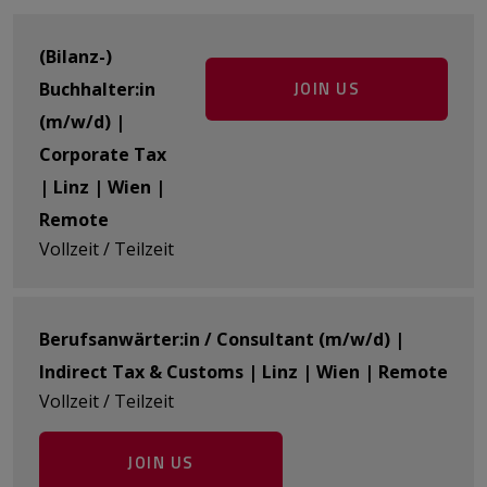
(Bilanz-)
JOIN US
Buchhalter:in
(m/w/d) |
Corporate Tax
| Linz | Wien |
Remote
Vollzeit / Teilzeit
Berufsanwärter:in / Consultant (m/w/d) |
Indirect Tax & Customs | Linz | Wien | Remote
Vollzeit / Teilzeit
JOIN US