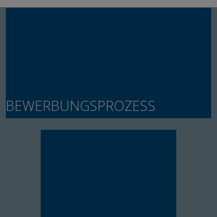
BEWERBUNGSP​​​​​​​ROZESS