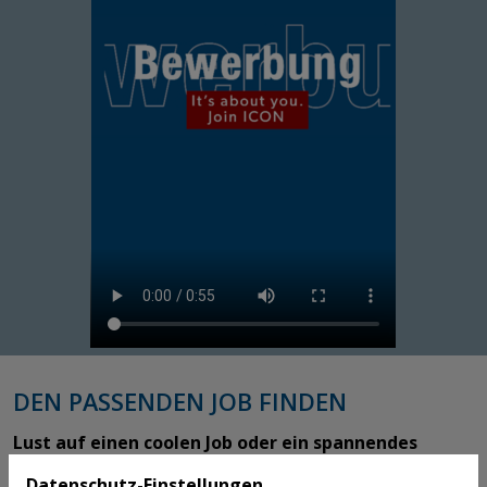
DEN PASSENDEN JOB FINDEN
Lust auf einen coolen Job oder ein spannendes
Praktikum?
Datenschutz-Einstellungen