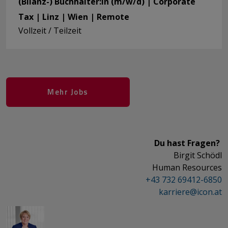
(Bilanz-) Buchhalter:in (m/w/d) | Corporate
Tax | Linz | Wien | Remote
Vollzeit / Teilzeit
Mehr Jobs
Du hast Fragen?
Birgit Schödl
Human Resources
+43 732 69412-6850
karriere@­icon.at