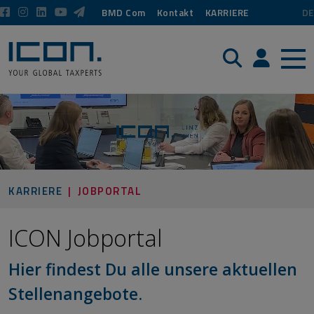
BMD Com
Kontakt
KARRIERE
DE
Suche
Login / P
KARRIERE
JOBPORTAL
ICON Jobportal
Hier findest Du alle unsere aktuellen
Stellenangebote.