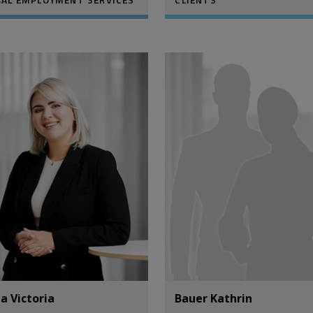
BAL EMPLOYMENT SERVICES
CLIENTS
ja Victoria
Bauer Kathrin