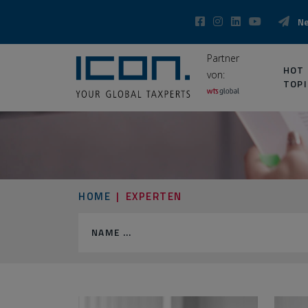
N
Partner
HOT
von:
TOPI
HOME
EXPERTEN