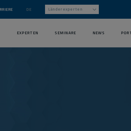
Länderexperten
RRIERE
DE
S
EXPERTEN
SEMINARE
NEWS
POR