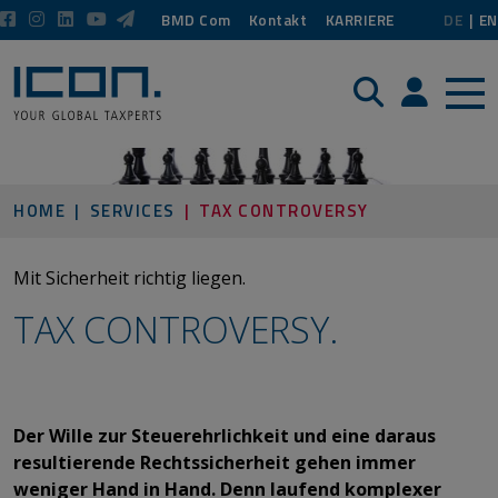
BMD Com
Kontakt
KARRIERE
DE
EN
Suche
Login / P
HOME
SERVICES
TAX CONTROVERSY
Mit Sicherheit richtig liegen.
TAX CONTROVERSY.​​​​​​​
​​​​​​​Der Wille zur Steuerehrlichkeit und eine daraus
resultierende Rechtssicherheit gehen immer
weniger Hand in Hand. Denn laufend komplexer