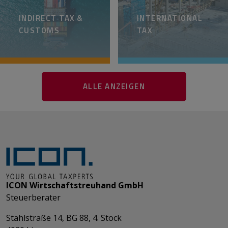
INDIRECT TAX &
INTERNATIONAL
CUSTOMS
TAX
ALLE ANZEIGEN
ICON Wirtschaftstreuhand GmbH
Steuerberater
Stahlstraße 14, BG 88, 4. Stock