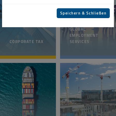
Speichern & Schließen
GLOBAL
EMPLOYMENT
CORPORATE TAX
SERVICES