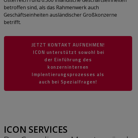
Österreich rund 6.500 inländische Geschäftseinheiten
betroffen sind, als das Rahmenwerk auch
Geschäftseinheiten ausländischer Großkonzerne
betrifft.
JETZT KONTAKT AUFNEHMEN!
ICON unterstützt sowohl bei
der Einführung des
konzerninternen
Implentierungsprozesses als
auch bei Spezialfragen!
​​​​​​​​​​​​​​​​​​​​​
ICON SERVICES