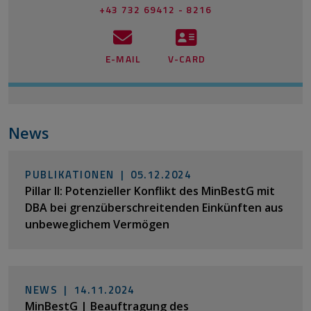
+43 732 69412 - 8216
E-MAIL
V-CARD
News
PUBLIKATIONEN |
05.12.2024
Pillar II: Potenzieller Konflikt des MinBestG mit
DBA bei grenzüberschreitenden Einkünften aus
unbeweglichem Vermögen
NEWS |
14.11.2024
MinBestG | Beauftragung des