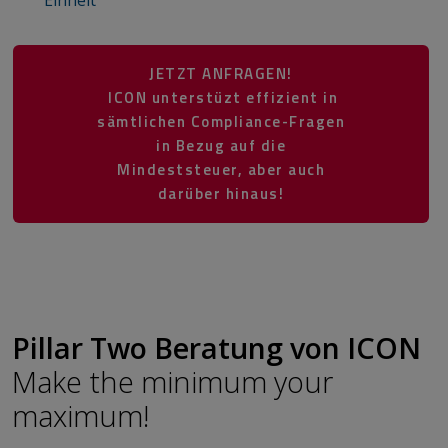
Einheit
JETZT ANFRAGEN!
ICON unterstüzt effizient in
sämtlichen Compliance-Fragen
in Bezug auf die
Mindeststeuer, aber auch
darüber hinaus!
​​​​​​​​​​​​​​​​​​​​​
Pillar Two Beratung von ICON
Make the minimum your
maximum!