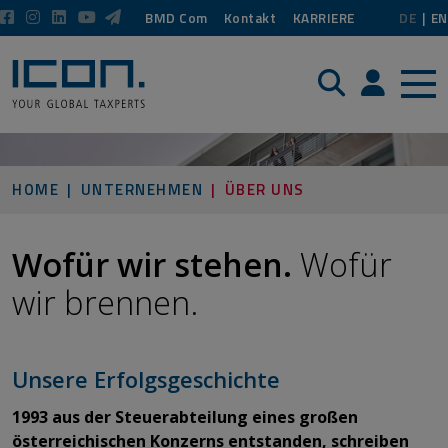
BMD Com
Kontakt
KARRIERE
DE
EN
Suche
Login / P
HOME
UNTERNEHMEN
ÜBER UNS
Wofür wir stehen.
Wofür
wir brennen.
Unsere Erfolgsgeschichte
1993 aus der Steuerabteilung eines großen
österreichischen Konzerns entstanden, schreiben