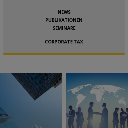
NEWS
PUBLIKATIONEN
SEMINARE
CORPORATE TAX