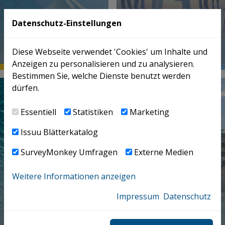
GLOBAL
Datenschutz-Einstellungen
EMPLOYMENT
CORPORATE TAX
SERVICES
Diese Webseite verwendet 'Cookies' um Inhalte und
Anzeigen zu personalisieren und zu analysieren.
Bestimmen Sie, welche Dienste benutzt werden
dürfen.
Essentiell
Statistiken
Marketing
Issuu Blätterkatalog
SurveyMonkey Umfragen
Externe Medien
Weitere Informationen anzeigen
Impressum
Datenschutz
INDIRECT TAX &
INTERNATIONAL
CUSTOMS
TAX