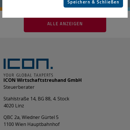
Speichern & Schließen
ALLE ANZEIGEN
ICON Wirtschaftstreuhand GmbH
Steuerberater
Stahlstraße 14, BG 88, 4. Stock
4020 Linz
QBC 2a, Wiedner Gürtel 5
​​​​​​​1100 Wien Hauptbahnhof