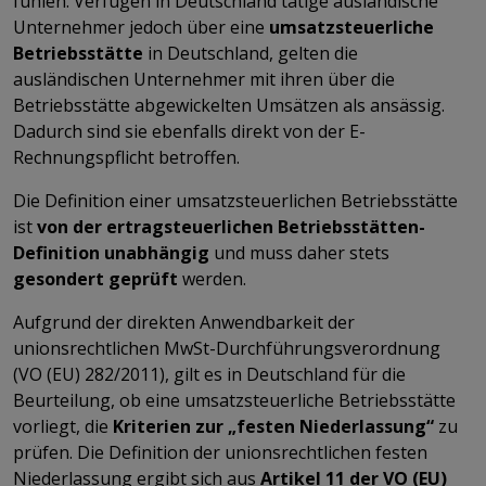
fühlen. Verfügen in Deutschland tätige ausländische
Unternehmer jedoch über eine
umsatzsteuerliche
Betriebsstätte
in Deutschland, gelten die
ausländischen Unternehmer mit ihren über die
Betriebsstätte abgewickelten Umsätzen als ansässig.
Dadurch sind sie ebenfalls direkt von der E-
Rechnungspflicht betroffen.
Die Definition einer umsatzsteuerlichen Betriebsstätte
ist
von der ertragsteuerlichen Betriebsstätten-
Definition unabhängig
und muss daher stets
gesondert geprüft
werden.
Aufgrund der direkten Anwendbarkeit der
unionsrechtlichen MwSt-Durchführungsverordnung
(VO (EU) 282/2011), gilt es in Deutschland für die
Beurteilung, ob eine umsatzsteuerliche Betriebsstätte
vorliegt, die
Kriterien zur „festen Niederlassung“
zu
prüfen. Die Definition der unionsrechtlichen festen
Niederlassung ergibt sich aus
Artikel 11 der VO (EU)