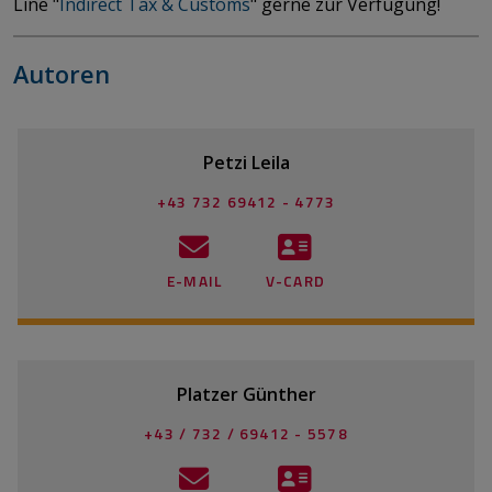
Line "
Indirect Tax & Customs
" gerne zur Verfügung!
Autoren
Petzi Leila
+43 732 69412 - 4773
E-MAIL
V-CARD
Platzer Günther
+43 / 732 / 69412 - 5578