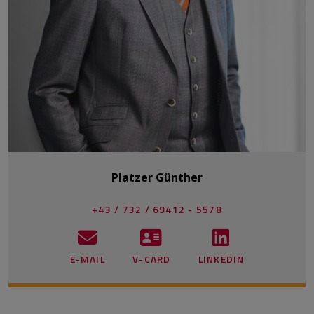
Platzer Günther
+43 / 732 / 69412 - 5578
E-MAIL
V-CARD
LINKEDIN