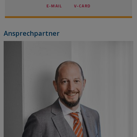
E-MAIL
V-CARD
Ansprechpartner