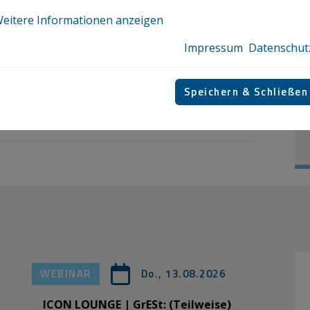
eitere Informationen anzeigen
Impressum
Datenschut
Speichern & Schließen
en
WEBINAR
Do., 13.08.2026
ICON LOUNGE | GrESt: (Teilweise)