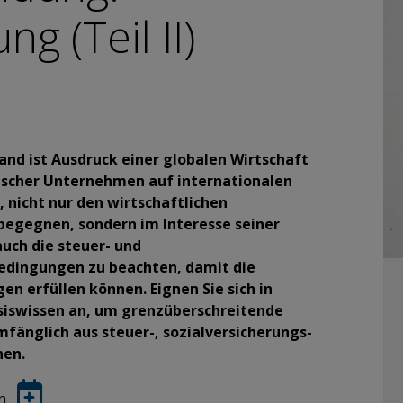
ng (Teil II)
and ist Ausdruck einer globalen Wirtschaft
hischer Unternehmen auf internationalen
 nicht nur den wirtschaftlichen
begegnen, sondern im Interesse seiner
auch die steuer- und
edingungen zu beachten, damit die
n erfüllen können. Eignen Sie sich in
asiswissen an, um grenzüberschreitende
fänglich aus steuer-, sozialversicherungs-
nen.
en