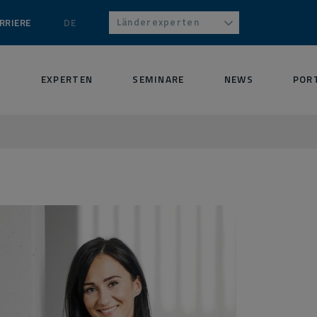
Länderexperten
RRIERE
DE
S
EXPERTEN
SEMINARE
NEWS
POR