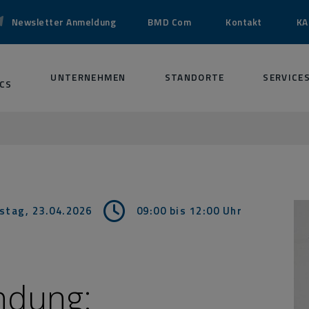
Newsletter Anmeldung
BMD Com
Kontakt
KA
UNTERNEHMEN
STANDORTE
SERVICE
CS
stag, 23.04.2026
09:00 bis 12:00
Uhr
ndung: