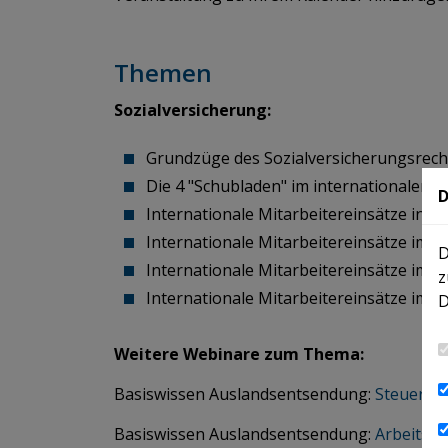
Themen
Sozialversicherung:
Grundzüge des Sozialversicherungsrech
Die 4 "Schubladen" im internationalen S
D
Internationale Mitarbeitereinsätze in 
Internationale Mitarbeitereinsätze im V
D
Internationale Mitarbeitereinsätze im
z
Internationale Mitarbeitereinsätze im Ve
D
Weitere Webinare zum Thema:
Basiswissen Auslandsentsendung:
Steuerrech
Basiswissen Auslandsentsendung:
Arbeitsrecht (Teil I