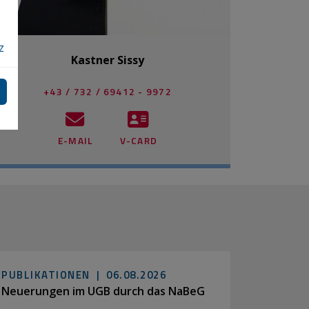
z
Kastner Sissy
+43 / 732 / 69412 - 9972
E-MAIL
V-CARD
PUBLIKATIONEN |
06.08.2026
Neuerungen im UGB durch das NaBeG