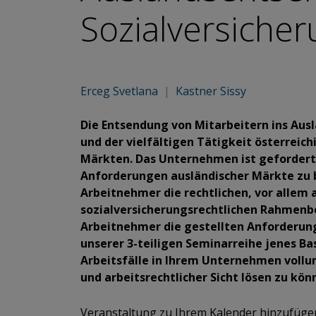
Sozialversicheru
Erceg Svetlana
|
Kastner Sissy
Die Entsendung von Mitarbeitern ins Ausl
und der vielfältigen Tätigkeit österreic
Märkten. Das Unternehmen ist gefordert,
Anforderungen ausländischer Märkte zu 
Arbeitnehmer die rechtlichen, vor allem 
sozialversicherungsrechtlichen Rahmenb
Arbeitnehmer die gestellten Anforderunge
unserer 3-teiligen Seminarreihe jenes B
Arbeitsfälle in Ihrem Unternehmen vollum
und arbeitsrechtlicher Sicht lösen zu kön
Veranstaltung zu Ihrem Kalender hinzufüg