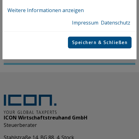
Weitere Informationen anzeigen
Höhfurtner Julian
Impressum
Datenschutz
+43 732 69412 - 8216
Speichern & Schließen
E-MAIL
V-CARD
ICON Wirtschaftstreuhand GmbH
Steuerberater
Stahlstraße 14, BG 88, 4. Stock