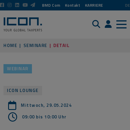
BMD Com
Kontakt
KARRIERE
DE
Suche
Login / P
HOME
SEMINARE
DETAIL
WEBINAR
ICON LOUNGE
Mittwoch, 29.05.2024
09:00 bis 10:00
Uhr