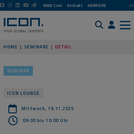
BMD Com
Kontakt
KARRIERE
DE
Suche
Login / P
HOME
SEMINARE
DETAIL
WEBINAR
ICON LOUNGE
Mittwoch, 19.11.2025
09:00 bis 10:00
Uhr