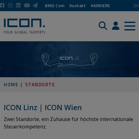
BMD Com
Kontakt
KARRIERE
DE
Suche
Login / P
HOME
STANDORTE
​​​​​​​ICON Linz | ICON Wien
Zwei Standorte, ein Zuhause für höchste internationale
Steuerkompetenz.​​​​​​​