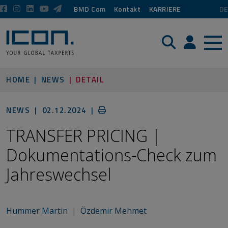
BMD Com
Kontakt
KARRIERE
DE
Suche
Login / P
HOME
NEWS
DETAIL
NEWS |
02.12.2024
|
TRANSFER PRICING |
Dokumentations-Check zum
Jahreswechsel
Hummer Martin
|
Özdemir Mehmet