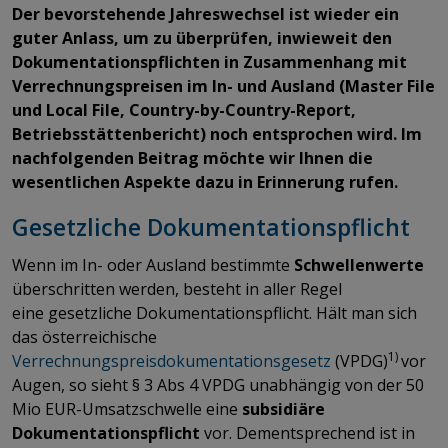
Der bevorstehende Jahreswechsel ist wieder ein
guter Anlass, um zu überprüfen, inwieweit den
Dokumentationspflichten in Zusammenhang mit
Verrechnungspreisen im In- und Ausland (Master File
und Local File, Country-by-Country-Report,
Betriebsstättenbericht) noch entsprochen wird. Im
nachfolgenden Beitrag möchte wir Ihnen die
wesentlichen Aspekte dazu in Erinnerung rufen.
Gesetzliche Dokumentationspflicht
Wenn im In- oder Ausland bestimmte
Schwellenwerte
überschritten werden, besteht in aller Regel
eine gesetzliche Dokumentationspflicht. Hält man sich
das österreichische
1)
Verrechnungspreisdokumentationsgesetz
(VPDG)
vor
Augen, so sieht § 3 Abs 4 VPDG unabhängig von der 50
Mio EUR-Umsatzschwelle eine
subsidiäre
Dokumentationspflicht
vor. Dementsprechend ist in