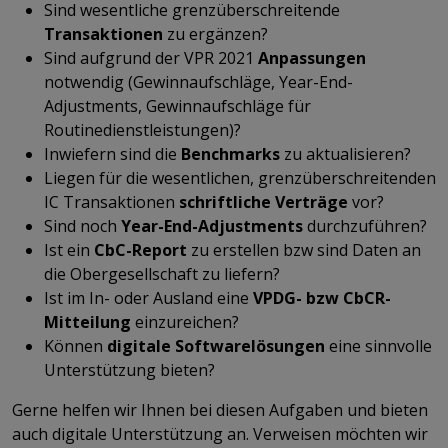
Sind wesentliche grenzüberschreitende
Transaktionen
zu ergänzen?
Sind aufgrund der VPR 2021
Anpassungen
notwendig (Gewinnaufschläge, Year-End-
Adjustments, Gewinnaufschläge für
Routinedienstleistungen)?
Inwiefern sind die
Benchmarks
zu aktualisieren?
Liegen für die wesentlichen, grenzüberschreitenden
IC Transaktionen
schriftliche
Verträge
vor?
Sind noch
Year-End-Adjustments
durchzuführen?
Ist ein
CbC-Report
zu erstellen bzw sind Daten an
die Obergesellschaft zu liefern?
Ist im In- oder Ausland eine
VPDG- bzw CbCR-
Mitteilung
einzureichen?
Können
digitale Softwarelösungen
eine sinnvolle
Unterstützung bieten?
Gerne helfen wir Ihnen bei diesen Aufgaben und bieten
auch digitale Unterstützung an. Verweisen möchten wir