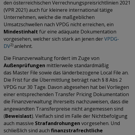
den österreichischen Verrechnungspreisrichtlinien 2021
(VPR 2021) auch für kleinere international tätige
Unternehmen, welche die maßgeblichen
Umsatzschwellen nach VPDG nicht erreichen, ein
Mindestinhalt
für eine adäquate Dokumentation
vorgesehen, welcher sich stark an jenen der
VPDG-
2)
DV
anlehnt.
Die Finanzverwaltung fordert im Zuge von
Außenprüfungen
mittlerweile standardmäßig
das Master File sowie das länderbezogene Local
File an.
Die Frist für die Übermittlung beträgt nach § 8 Abs 2
VPDG nur 30 Tage. Davon abgesehen hat bei Vorliegen
einer entsprechenden Transfer Pricing Dokumentation
die Finanzverwaltung ihrerseits nachzuweisen, dass die
angewandten Transferpreise nicht angemessen sind
(
Beweislast
). Vielfach sind im Falle der Nichtbefolgung
auch massive
Strafandrohungen
vorgesehen. Und
schließlich sind auch
finanzstrafrechtliche