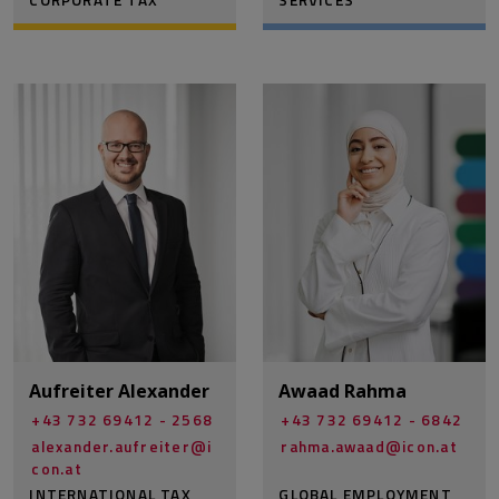
Aufreiter Alexander
Awaad Rahma
+43 732 69412 - 2568
+43 732 69412 - 6842
alexander.aufreiter@­i
rahma.awaad@­icon.at
con.at
INTERNATIONAL TAX,
GLOBAL EMPLOYMENT