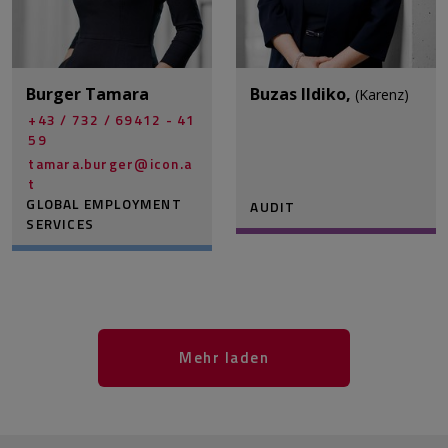
Burger Tamara
Buzas Ildiko,
(Karenz)
+43 / 732 / 69412 - 41
59
tamara.burger@­icon.a
t
GLOBAL EMPLOYMENT
AUDIT
SERVICES
Mehr laden