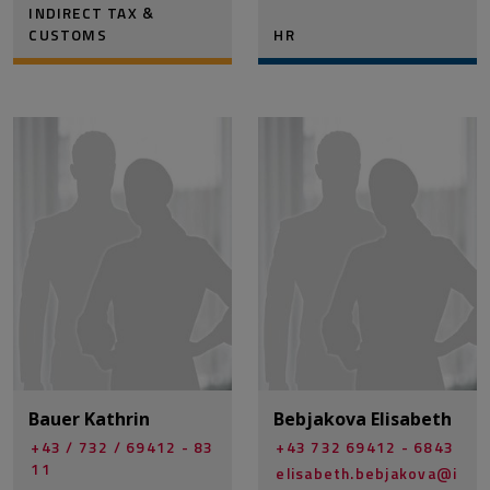
INDIRECT TAX &
CUSTOMS
HR
Bauer Kathrin
Bebjakova Elisabeth
+43 / 732 / 69412 - 83
+43 732 69412 - 6843
11
elisabeth.bebjakova@­i