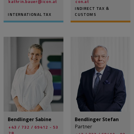
kathrin.bauer@­icon.at
con.at
INDIRECT TAX &
INTERNATIONAL TAX
CUSTOMS
Bendlinger Sabine
Bendlinger Stefan
Partner
+43 / 732 / 69412 - 53
28