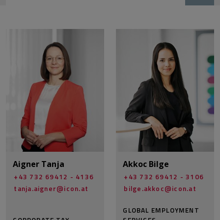
Aigner Tanja
Akkoc Bilge
+43 732 69412 - 4136
+43 732 69412 - 3106
tanja.aigner@­icon.at
bilge.akkoc@­icon.at
GLOBAL EMPLOYMENT
CORPORATE TAX
SERVICES