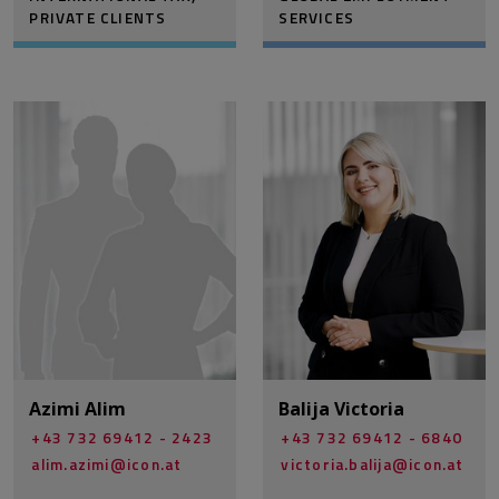
PRIVATE CLIENTS
SERVICES
Azimi Alim
Balija Victoria
+43 732 69412 - 2423
+43 732 69412 - 6840
alim.azimi@­icon.at
victoria.balija@­icon.at