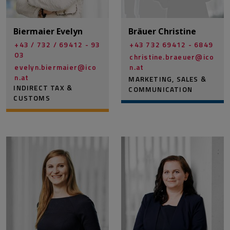
Biermaier Evelyn
Bräuer Christine
+43 / 732 / 69412 - 93
+43 732 69412 - 6849
03
christine.braeuer@­ico
evelyn.biermaier@­ico
n.at
n.at
MARKETING, SALES &
INDIRECT TAX &
COMMUNICATION
CUSTOMS