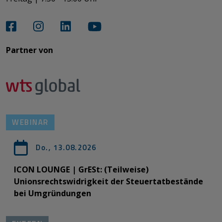
Partner von​​​​​​
WEBINAR
Do., 13.08.2026
ICON LOUNGE | GrESt: (Teilweise)
Unionsrechtswidrigkeit der Steuertatbestände
bei Umgründungen