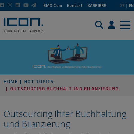
BMD Com
Kontakt
KARRIERE
DE
EN
Suche
Login / P
HOME
HOT TOPICS
OUTSOURCING BUCHHALTUNG BILANZIERUNG
Outsourcing Ihrer Buchhaltung
und Bilanzierung