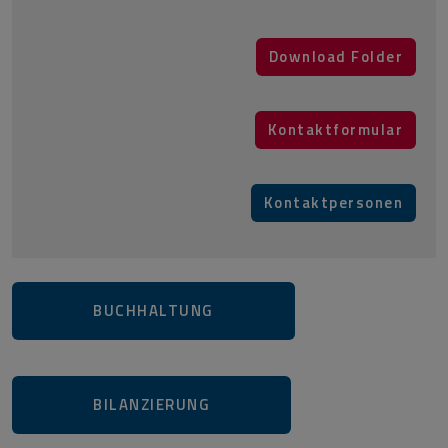
​​​​​​​
Download Folder
​​​​​​​​​​​​​​
​​​​​​​​​​​​​​​​​​​​​
​​​​​​
Kontaktformular
​​​​​​​​​​​​​​
​​​​​​​​​​​​​​
Kontaktpersonen
​​​​​​​​​​​​​​
BUCHHALTUNG​​​​​​​
BILANZIERUNG