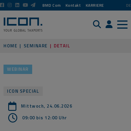
BMD Com
Kontakt
KARRIERE
DE
Suche
Login / P
HOME
SEMINARE
DETAIL
WEBINAR
ICON SPECIAL
Mittwoch, 24.06.2026
09:00 bis 12:00
Uhr