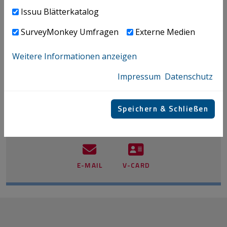
Issuu Blätterkatalog
SurveyMonkey Umfragen
Externe Medien
Weitere Informationen anzeigen
Impressum
Datenschutz
Sadl Michael
Speichern & Schließen
+43 / 732 / 69412 - 2946
E-MAIL
V-CARD