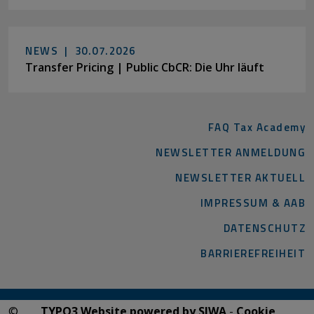
NEWS |
30.07.2026
Transfer Pricing | Public CbCR: Die Uhr läuft
FAQ Tax Academy
NEWSLETTER ANMELDUNG
NEWSLETTER AKTUELL
IMPRESSUM & AAB
DATENSCHUTZ
BARRIEREFREIHEIT
©
TYPO3 Website powered by SIWA
-
Cookie