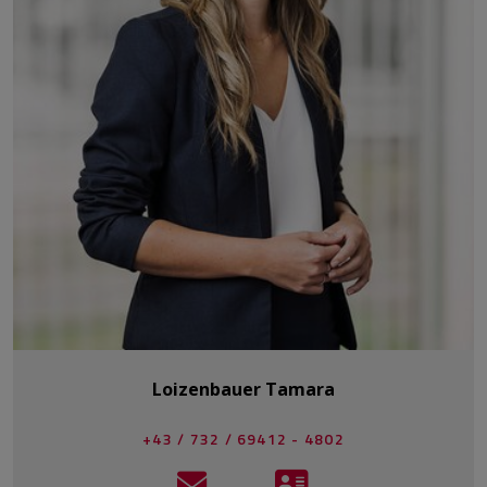
Loizenbauer Tamara
+43 / 732 / 69412 - 4802