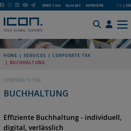
BMD Com
Kontakt
KARRIERE
DE
EN
Suche
Login / P
HOME
SERVICES
CORPORATE TAX
BUCHHALTUNG
CORPORATE TAX
BUCHHALTUNG
Effiziente Buchhaltung - individuell,
digital, verlässlich