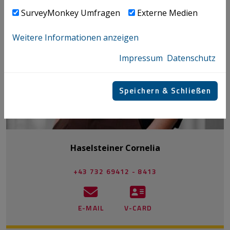
SurveyMonkey Umfragen
Externe Medien
Weitere Informationen anzeigen
Impressum
Datenschutz
Speichern & Schließen
Haselsteiner Cornelia
+43 732 69412 - 8413
E-MAIL
V-CARD