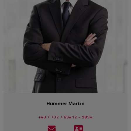
Hummer Martin
+43 / 732 / 69412 - 9894