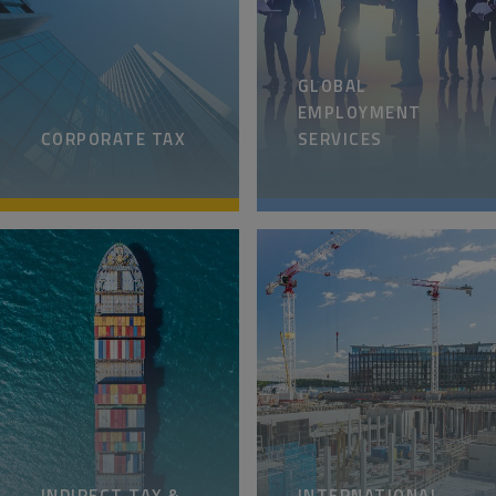
GLOBAL
EMPLOYMENT
CORPORATE TAX
SERVICES
INDIRECT TAX &
INTERNATIONAL