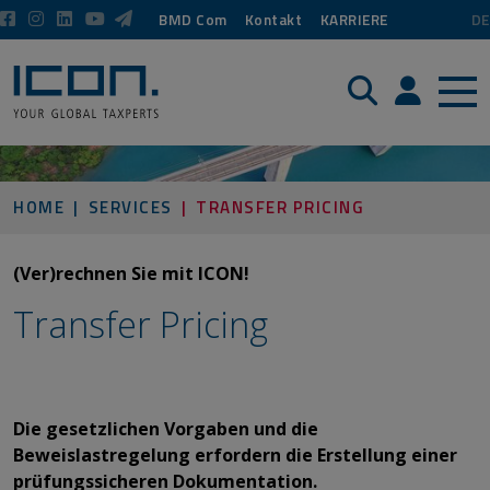
BMD Com
Kontakt
KARRIERE
DE
Suche
Login / P
HOME
SERVICES
TRANSFER PRICING
(Ver)rechnen Sie mit ICON!
Transfer Pricing
​​​​​​​Die gesetzlichen Vorgaben und die
Beweislastregelung erfordern die Erstellung einer
prüfungssicheren Dokumentation. ​​​​​​​