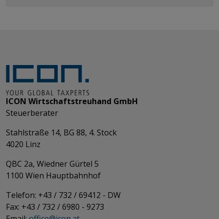
ICON Wirtschaftstreuhand GmbH
Steuerberater
Stahlstraße 14, BG 88, 4. Stock
4020 Linz
QBC 2a, Wiedner Gürtel 5
​​​​​​​1100 Wien Hauptbahnhof
Telefon: +43 / 732 / 69412 - DW
Fax: +43 / 732 / 6980 - 9273
​​​​​​​Email:
office@­icon.at