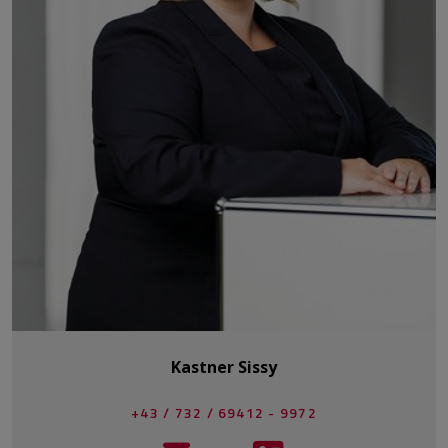
Kastner Sissy
+43 / 732 / 69412 - 9972