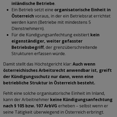
inländische Betriebe
.
Ein Betrieb setzt eine
organisatorische Einheit in
Österreich
voraus, in der ein Betriebsrat errichtet
werden kann (Betriebe mit mindestens 5
Dienstnehmern).
Für die Kündigungsanfechtung existiert
kein
eigenständiger, weiter gefasster
Betriebsbegriff
, der grenzüberschreitende
Strukturen erfassen würde.
Damit stellt das Höchstgericht klar:
Auch wenn
österreichisches Arbeitsrecht anwendbar ist, greift
der Kündigungsschutz nur dann, wenn eine
betriebliche Struktur in Österreich besteht.
Fehlt eine solche organisatorische Einheit im Inland,
kann der Arbeitnehmer
keine Kündigungsanfechtung
nach § 105 bzw. 107 ArbVG
erheben – selbst wenn er
seine Tätigkeit überwiegend in Österreich erbringt.