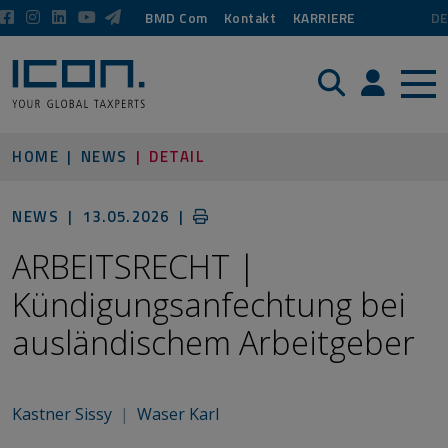
BMD Com
Kontakt
KARRIERE
DE
Suche
Login / P
HOME
NEWS
DETAIL
NEWS |
13.05.2026
|
ARBEITSRECHT |
Kündigungsanfechtung bei
ausländischem Arbeitgeber
Kastner Sissy
|
Waser Karl