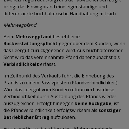
bringt das Einwegpfand eine eigenständige und
differenzierte buchhalterische Handhabung mit sich.
Mehrwegpfand
Beim
Mehrwegpfand
besteht eine
Rückerstattungspflicht
gegenüber dem Kunden, wenn
das Leergut zurückgegeben wird. Aus buchhalterischer
Sicht wird das vereinnahmte Pfand daher zunächst als
Verbindlichkeit
erfasst.
Im Zeitpunkt des Verkaufs führt die Einhebung des
Pfands zu einem Passivposten (Pfandverbindlichkeit).
Wird das Leergut vom Kunden retourniert, ist diese
Verbindlichkeit durch Auszahlung des Pfands wieder
auszugleichen. Erfolgt hingegen
keine Rückgabe
, ist
die Pfandverbindlichkeit erfolgswirksam als
sonstiger
betrieblicher Ertrag
aufzulösen.
Ergänzend ist zu beachten, dass Mehrweggebinde