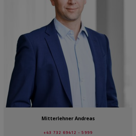
Mitterlehner Andreas
+43 732 69412 - 5999