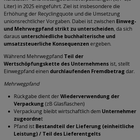
Liter) in 2025 eingeführt. Ziel ist insbesondere die
Erhöhung der Recyclingquote und die Umsetzung
unionsrechtlicher Vorgaben. Dabei ist zwischen
Einweg-
und Mehrwegpfand strikt zu unterscheiden
, da sich
daraus
unterschiedliche buchhalterische und
umsatzsteuerliche Konsequenzen
ergeben.
Während Mehrwegpfand
Teil der
Wertschöpfungskette des Unternehmens
ist, stellt
Einwegpfand einen
durchlaufenden Fremdbetrag
dar.
Mehrwegpfand
Rückgabe dient der
Wiederverwendung der
Verpackung
(zB Glasflaschen)
Verpackung bleibt wirtschaftlich dem
Unternehmer
zugeordne
t
Pfand ist
Bestandteil der Lieferung (einheitliche
Leistung) / Teil des Lieferentgelts