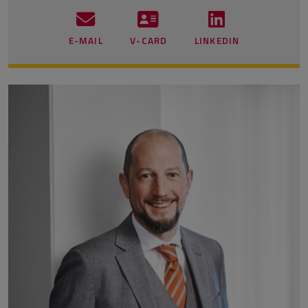
E-MAIL
V-CARD
LINKEDIN