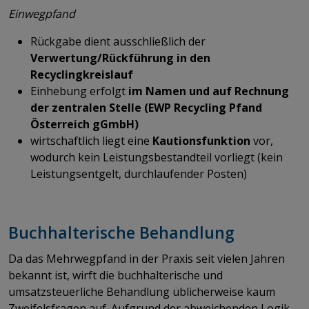
Einwegpfand
Rückgabe dient ausschließlich der
Verwertung/Rückführung in den
Recyclingkreislauf
Einhebung erfolgt
im Namen und auf Rechnung
der zentralen Stelle (EWP Recycling Pfand
Österreich gGmbH)
wirtschaftlich liegt eine
Kautionsfunktion
vor,
wodurch kein Leistungsbestandteil vorliegt (kein
Leistungsentgelt, durchlaufender Posten)
Buchhalterische Behandlung
Da das Mehrwegpfand in der Praxis seit vielen Jahren
bekannt ist, wirft die buchhalterische und
umsatzsteuerliche Behandlung üblicherweise kaum
Zweifelsfragen auf. Aufgrund der abweichenden Logik