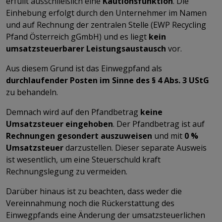
erfüllt ausschließlich eine
Kautionsfunktion
. Die
Einhebung erfolgt durch den Unternehmer im Namen
und auf Rechnung der zentralen Stelle (EWP Recycling
Pfand Österreich gGmbH) und es liegt
kein
umsatzsteuerbarer Leistungsaustausch
vor.
Aus diesem Grund ist das Einwegpfand als
durchlaufender Posten im Sinne des § 4 Abs. 3 UStG
zu behandeln.
Demnach wird auf den Pfandbetrag
keine
Umsatzsteuer eingehoben
. Der Pfandbetrag ist auf
Rechnungen gesondert auszuweisen
und mit
0 %
Umsatzsteuer
darzustellen. Dieser separate Ausweis
ist wesentlich, um eine Steuerschuld kraft
Rechnungslegung zu vermeiden.
Darüber hinaus ist zu beachten, dass weder die
Vereinnahmung noch die Rückerstattung des
Einwegpfands eine Änderung der umsatzsteuerlichen