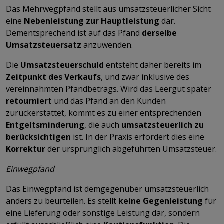
Das Mehrwegpfand stellt aus umsatzsteuerlicher Sicht
eine
Nebenleistung zur Hauptleistung
dar.
Dementsprechend ist auf das Pfand
derselbe
Umsatzsteuersatz
anzuwenden.
Die
Umsatzsteuerschuld
entsteht daher bereits im
Zeitpunkt des Verkaufs
, und zwar inklusive des
vereinnahmten Pfandbetrags. Wird das Leergut später
retourniert
und das Pfand an den Kunden
zurückerstattet, kommt es zu einer entsprechenden
Entgeltsminderung
, die auch
umsatzsteuerlich zu
berücksichtigen
ist. In der Praxis erfordert dies eine
Korrektur
der ursprünglich abgeführten Umsatzsteuer.
Einwegpfand
Das Einwegpfand ist demgegenüber umsatzsteuerlich
anders zu beurteilen. Es stellt
keine Gegenleistung
für
eine Lieferung oder sonstige Leistung dar, sondern