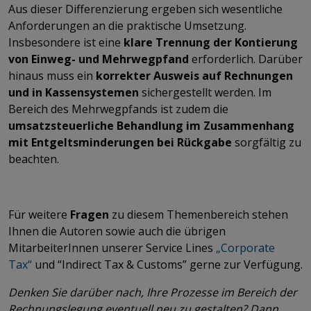
Aus dieser Differenzierung ergeben sich wesentliche
Anforderungen an die praktische Umsetzung.
Insbesondere ist eine
klare Trennung der Kontierung
von Einweg- und Mehrwegpfand
erforderlich. Darüber
hinaus muss ein
korrekter Ausweis auf Rechnungen
und in Kassensystemen
sichergestellt werden. Im
Bereich des Mehrwegpfands ist zudem die
umsatzsteuerliche Behandlung im Zusammenhang
mit Entgeltsminderungen bei Rückgabe
sorgfältig zu
beachten.
Für weitere
Fragen
zu diesem Themenbereich stehen
Ihnen die Autoren sowie auch die übrigen
MitarbeiterInnen unserer Service Lines
„Corporate
Tax“
und “Indirect Tax & Customs” gerne zur Verfügung.
Denken Sie darüber nach, Ihre Prozesse im Bereich der
Rechnungslegung eventuell neu zu gestalten? Dann