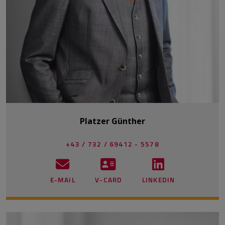
Platzer Günther
+43 / 732 / 69412 - 5578
E-MAIL
V-CARD
LINKEDIN