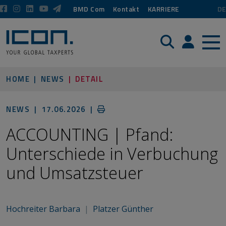
BMD Com
Kontakt
KARRIERE
DE
Suche
Login / P
HOME
NEWS
DETAIL
NEWS |
17.06.2026
|
ACCOUNTING | Pfand:
Unterschiede in Verbuchung
und Umsatzsteuer
Hochreiter Barbara
|
Platzer Günther