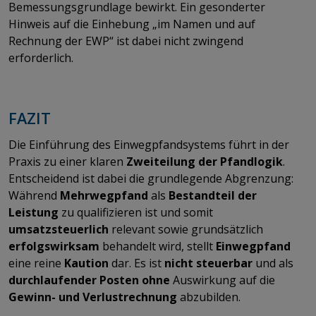
Bemessungsgrundlage bewirkt. Ein gesonderter
Hinweis auf die Einhebung „im Namen und auf
Rechnung der EWP“ ist dabei nicht zwingend
erforderlich.
FAZIT
Die Einführung des Einwegpfandsystems führt in der
Praxis zu einer klaren
Zweiteilung der Pfandlogik
.
Entscheidend ist dabei die grundlegende Abgrenzung:
Während
Mehrwegpfand
als
Bestandteil der
Leistung
zu qualifizieren ist und somit
umsatzsteuerlich
relevant sowie grundsätzlich
erfolgswirksam
behandelt wird, stellt
Einwegpfand
eine reine
Kaution
dar. Es ist
nicht steuerbar
und als
durchlaufender Posten
ohne
Auswirkung auf die
Gewinn- und Verlustrechnung
abzubilden.