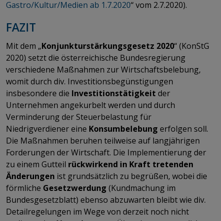
Gastro/Kultur/Medien ab 1.7.2020
“ vom 2.7.2020).
FAZIT
Mit dem „
Konjunkturstärkungsgesetz 2020
“ (KonStG
2020) setzt die österreichische Bundesregierung
verschiedene Maßnahmen zur Wirtschaftsbelebung,
womit durch div. Investitionsbegünstigungen
insbesondere die
Investitionstätigkeit
der
Unternehmen angekurbelt werden und durch
Verminderung der Steuerbelastung für
Niedrigverdiener eine
Konsumbelebung
erfolgen soll.
Die Maßnahmen beruhen teilweise auf langjährigen
Forderungen der Wirtschaft. Die Implementierung der
zu einem Gutteil
rückwirkend in Kraft tretenden
Änderungen
ist grundsätzlich zu begrüßen, wobei die
förmliche
Gesetzwerdung
(Kundmachung im
Bundesgesetzblatt) ebenso abzuwarten bleibt wie div.
Detailregelungen im Wege von derzeit noch nicht