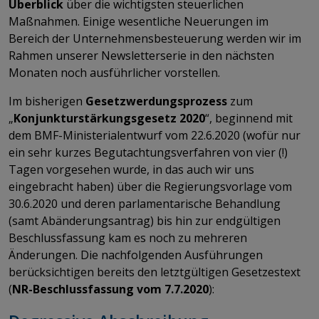
Überblick
über die wichtigsten steuerlichen
Maßnahmen. Einige wesentliche Neuerungen im
Bereich der Unternehmensbesteuerung werden wir im
Rahmen unserer Newsletterserie in den nächsten
Monaten noch ausführlicher vorstellen.
Im bisherigen
Gesetzwerdungsprozess
zum
„
Konjunkturstärkungsgesetz 2020
“, beginnend mit
dem BMF-Ministerialentwurf vom 22.6.2020 (wofür nur
ein sehr kurzes Begutachtungsverfahren von vier (!)
Tagen vorgesehen wurde, in das auch wir uns
eingebracht haben) über die Regierungsvorlage vom
30.6.2020 und deren parlamentarische Behandlung
(samt Abänderungsantrag) bis hin zur endgültigen
Beschlussfassung kam es noch zu mehreren
Änderungen. Die nachfolgenden Ausführungen
berücksichtigen bereits den letztgültigen Gesetzestext
(
NR-Beschlussfassung vom 7.7.2020
):