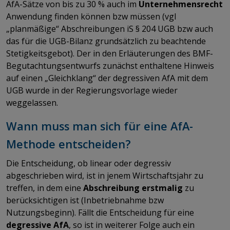
AfA-Sätze von bis zu 30 % auch im
Unternehmensrecht
Anwendung finden können bzw müssen (vgl
„planmäßige“ Abschreibungen iS § 204 UGB bzw auch
das für die UGB-Bilanz grundsätzlich zu beachtende
Stetigkeitsgebot). Der in den Erläuterungen des BMF-
Begutachtungsentwurfs zunächst enthaltene Hinweis
auf einen „Gleichklang“ der degressiven AfA mit dem
UGB wurde in der Regierungsvorlage wieder
weggelassen.
Wann muss man sich für eine AfA-
Methode entscheiden?
Die Entscheidung, ob linear oder degressiv
abgeschrieben wird, ist in jenem Wirtschaftsjahr zu
treffen, in dem eine
Abschreibung
erstmalig
zu
berücksichtigen ist (Inbetriebnahme bzw
Nutzungsbeginn). Fällt die Entscheidung für eine
degressive AfA
, so ist in weiterer Folge auch ein