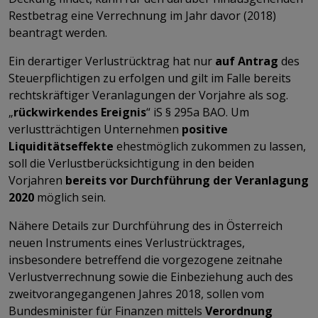
Restbetrag eine Verrechnung im Jahr davor (2018)
beantragt werden.
Ein derartiger Verlustrücktrag hat nur
auf Antrag
des
Steuerpflichtigen zu erfolgen und gilt im Falle bereits
rechtskräftiger Veranlagungen der Vorjahre als sog.
„
rückwirkendes Ereignis
“ iS § 295a BAO. Um
verlustträchtigen Unternehmen
positive
Liquiditätseffekte
ehestmöglich zukommen zu lassen,
soll die Verlustberücksichtigung in den beiden
Vorjahren
bereits vor Durchführung der Veranlagung
2020
möglich sein.
Nähere Details zur Durchführung des in Österreich
neuen Instruments eines Verlustrücktrages,
insbesondere betreffend die vorgezogene zeitnahe
Verlustverrechnung sowie die Einbeziehung auch des
zweitvorangegangenen Jahres 2018, sollen vom
Bundesminister für Finanzen mittels
Verordnung