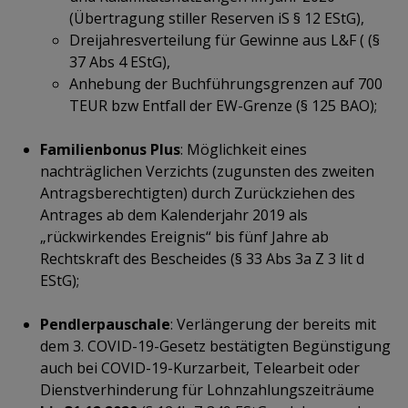
(Übertragung stiller Reserven iS § 12 EStG),
Dreijahresverteilung für Gewinne aus L&F ( (§
37 Abs 4 EStG),
Anhebung der Buchführungsgrenzen auf 700
TEUR bzw Entfall der EW-Grenze (§ 125 BAO);
Familienbonus Plus
: Möglichkeit eines
nachträglichen Verzichts (zugunsten des zweiten
Antragsberechtigten) durch Zurückziehen des
Antrages ab dem Kalenderjahr 2019 als
„rückwirkendes Ereignis“ bis fünf Jahre ab
Rechtskraft des Bescheides (§ 33 Abs 3a Z 3 lit d
EStG);
Pendlerpauschale
: Verlängerung der bereits mit
dem 3. COVID-19-Gesetz bestätigten Begünstigung
auch bei COVID-19-Kurzarbeit, Telearbeit oder
Dienstverhinderung für Lohnzahlungszeiträume