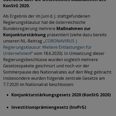
KonStG 2020.
Als Ergebnis der im Juni d. J. stattgefundenen
Regierungsklausur hat die österreichische
Bundesregierung mehrere
Maßnahmen zur
Konjunkturstärkung
präsentiert (siehe dazu bereits
unseren NL-Beitrag „
CORONAVIRUS |
Regierungsklausur: Weitere Entlastungen für
Unternehmen!
“ vom 18.6.2020). In Umsetzung dieser
Regierungsbeschlüsse wurden sogleich mehrere
Gesetzespakete geschnürt und noch vor der
Sommerpause des Nationalrates auf den Weg gebracht.
Insbesondere wurden folgende zentrale Gesetze am
7.7.2020 im Nationalrat beschlossen:
Konjunkturstärkungsgesetz 2020
(KonStG 2020)
Investitionsprämiengesetz
(InvPrG)