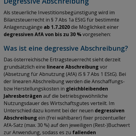
Degressive Abschreibung
Als steuerliche Investitionsbegünstigung wird im
Bilanzsteuerrecht in § 7 Abs 1a EStG für bestimmte
Anlagenzugänge
ab 1.7.2020
die Möglichkeit einer
degressiven AfA von bis zu 30 %
vorgesehen:
Was ist eine degressive Abschreibung?
Das österreichische Ertragsteuerrecht sieht derzeit
grundsätzlich eine
lineare Abschreibung
vor
(Absetzung für Abnutzung (AfA) iS § 7 Abs 1 EStG). Bei
der linearen Abschreibung werden die Anschaffungs-
bzw Herstellungskosten in
gleichbleibenden
Jahresbeträgen
auf die betriebsgewöhnliche
Nutzungsdauer des Wirtschaftsgutes verteilt. Im
Unterschied dazu kommt bei der neuen
degressiven
Abschreibung
ein (frei wählbarer) fixer prozentueller
AfA-Satz (max. 30 %) auf den jeweiligen (Rest-)Buchwert
zur Anwendung, sodass es zu
fallenden