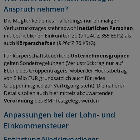
Anspruch nehmen?
Die Möglichkeit eines – allerdings nur einmaligen -
Verlustrücktrages steht sowohl
natürlichen Personen
mit betrieblichen Einkünften zu (§ 124b Z 355 EStG) als
auch
Körperschaften
(§ 26c Z 76 KStG).
Für körperschaftsteuerliche
Unternehmensgruppen
gelten Sonderregelungen (Verlustrücktrag nur auf
Ebene des Gruppenträgers, wobei der Höchstbetrag
von 5 Mio EUR grundsätzlich auch für jedes
Gruppenmitglied zur Verfügung steht). Die näheren
Details sollen auch hier mittels abzuwartender
Verordnung
des BMF festgelegt werden.
Anpassungen bei der Lohn- und
Einkommensteuer
Entlastung Niedrigverdiener