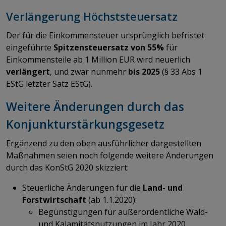
Verlängerung Höchststeuersatz
Der für die Einkommensteuer ursprünglich befristet
eingeführte
Spitzensteuersatz von 55%
für
Einkommensteile ab 1 Million EUR wird neuerlich
verlängert
, und zwar nunmehr
bis 2025
(§ 33 Abs 1
EStG letzter Satz EStG).
Weitere Änderungen durch das
Konjunkturstärkungsgesetz
Ergänzend zu den oben ausführlicher dargestellten
Maßnahmen seien noch folgende weitere Änderungen
durch das KonStG 2020 skizziert:
Steuerliche Änderungen für die
Land- und
Forstwirtschaft
(ab 1.1.2020):
Begünstigungen für außerordentliche Wald-
und Kalamitätsnutzungen im Jahr 2020