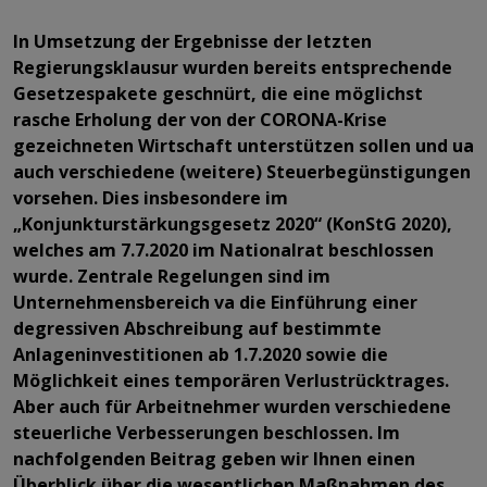
In Umsetzung der Ergebnisse der letzten
Regierungsklausur wurden bereits entsprechende
Gesetzespakete geschnürt, die eine möglichst
rasche Erholung der von der CORONA-Krise
gezeichneten Wirtschaft unterstützen sollen und ua
auch verschiedene (weitere) Steuerbegünstigungen
vorsehen. Dies insbesondere im
„Konjunkturstärkungsgesetz 2020“ (KonStG 2020),
welches am 7.7.2020 im Nationalrat beschlossen
wurde. Zentrale Regelungen sind im
Unternehmensbereich va die Einführung einer
degressiven Abschreibung auf bestimmte
Anlageninvestitionen ab 1.7.2020 sowie die
Möglichkeit eines temporären Verlustrücktrages.
Aber auch für Arbeitnehmer wurden verschiedene
steuerliche Verbesserungen beschlossen. Im
nachfolgenden Beitrag geben wir Ihnen einen
Überblick über die wesentlichen Maßnahmen des