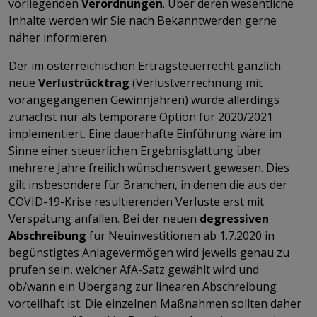
vorliegenden
Verordnungen
. Über deren wesentliche
Inhalte werden wir Sie nach Bekanntwerden gerne
näher informieren.
Der im österreichischen Ertragsteuerrecht gänzlich
neue
Verlustrücktrag
(Verlustverrechnung mit
vorangegangenen Gewinnjahren) wurde allerdings
zunächst nur als temporäre Option für 2020/2021
implementiert. Eine dauerhafte Einführung wäre im
Sinne einer steuerlichen Ergebnisglättung über
mehrere Jahre freilich wünschenswert gewesen. Dies
gilt insbesondere für Branchen, in denen die aus der
COVID-19-Krise resultierenden Verluste erst mit
Verspätung anfallen. Bei der neuen
degressiven
Abschreibung
für Neuinvestitionen ab 1.7.2020 in
begünstigtes Anlagevermögen wird jeweils genau zu
prüfen sein, welcher AfA-Satz gewählt wird und
ob/wann ein Übergang zur linearen Abschreibung
vorteilhaft ist. Die einzelnen Maßnahmen sollten daher