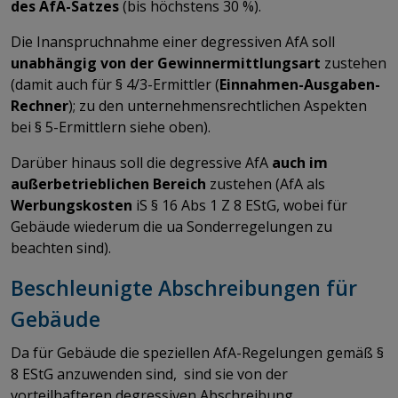
des AfA-Satzes
(bis höchstens 30 %).
Die Inanspruchnahme einer degressiven AfA soll
unabhängig von der Gewinnermittlungsart
zustehen
(damit auch für § 4/3-Ermittler (
Einnahmen-Ausgaben-
Rechner
); zu den unternehmensrechtlichen Aspekten
bei § 5-Ermittlern siehe oben).
Darüber hinaus soll die degressive AfA
auch im
außerbetrieblichen Bereich
zustehen (AfA als
Werbungskosten
iS § 16 Abs 1 Z 8 EStG, wobei für
Gebäude wiederum die ua Sonderregelungen zu
beachten sind).
Beschleunigte Abschreibungen für
Gebäude
Da für Gebäude die speziellen AfA-Regelungen gemäß §
8 EStG anzuwenden sind, sind sie von der
vorteilhafteren degressiven Abschreibung