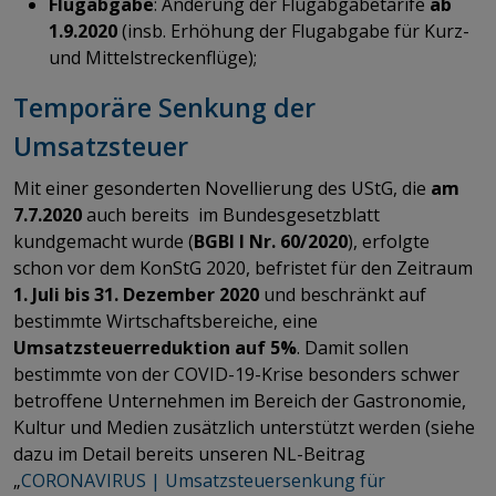
Flugabgabe
: Änderung der Flugabgabetarife
ab
1.9.2020
(insb. Erhöhung der Flugabgabe für Kurz-
und Mittelstreckenflüge);
Temporäre Senkung der
Umsatzsteuer
Mit einer gesonderten Novellierung des UStG, die
am
7.7.2020
auch bereits
im Bundesgesetzblatt
kundgemacht wurde (
BGBl I Nr. 60/2020
), erfolgte
schon vor dem KonStG 2020, befristet für den Zeitraum
1. Juli bis 31. Dezember 2020
und beschränkt auf
bestimmte Wirtschaftsbereiche, eine
Umsatzsteuerreduktion
auf
5%
. Damit sollen
bestimmte von der COVID-19-Krise besonders schwer
betroffene Unternehmen im Bereich der Gastronomie,
Kultur und Medien zusätzlich unterstützt werden (siehe
dazu im Detail bereits unseren NL-Beitrag
„
CORONAVIRUS | Umsatzsteuersenkung für