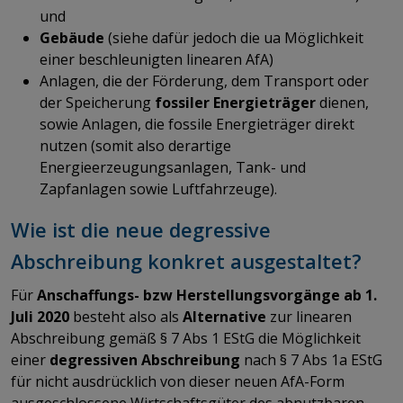
und
Gebäude
(siehe dafür jedoch die ua Möglichkeit
einer beschleunigten linearen AfA)
Anlagen, die der Förderung, dem Transport oder
der Speicherung
fossiler Energieträger
dienen,
sowie Anlagen, die fossile Energieträger direkt
nutzen (somit also derartige
Energieerzeugungsanlagen, Tank- und
Zapfanlagen sowie Luftfahrzeuge).
Wie ist die neue degressive
Abschreibung konkret ausgestaltet?
Für
Anschaffungs- bzw Herstellungsvorgänge
ab 1.
Juli 2020
besteht also als
Alternative
zur linearen
Abschreibung gemäß § 7 Abs 1 EStG die Möglichkeit
einer
degressiven Abschreibung
nach § 7 Abs 1a EStG
für nicht ausdrücklich von dieser neuen AfA-Form
ausgeschlossene Wirtschaftsgüter des abnutzbaren