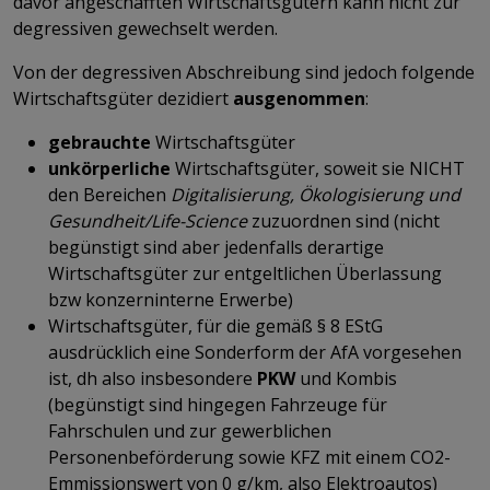
davor angeschafften Wirtschaftsgütern kann nicht zur
degressiven gewechselt werden.
Von der degressiven Abschreibung sind jedoch folgende
Wirtschaftsgüter dezidiert
ausgenommen
:
gebrauchte
Wirtschaftsgüter
unkörperliche
Wirtschaftsgüter, soweit sie NICHT
den Bereichen
Digitalisierung, Ökologisierung und
Gesundheit/Life-Science
zuzuordnen sind (nicht
begünstigt sind aber jedenfalls derartige
Wirtschaftsgüter zur entgeltlichen Überlassung
bzw konzerninterne Erwerbe)
Wirtschaftsgüter, für die gemäß § 8 EStG
ausdrücklich eine Sonderform der AfA vorgesehen
ist, dh also insbesondere
PKW
und Kombis
(begünstigt sind hingegen Fahrzeuge für
Fahrschulen und zur gewerblichen
Personenbeförderung sowie KFZ mit einem CO2-
Emmissionswert von 0 g/km, also Elektroautos)