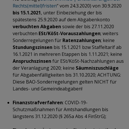
Rechts(mittel)fristen
“ vom 24.3.2020) von 30.9.2020
bis 15.1.2021
, unter Einbeziehung der bis
spätestens 25.9.2020 auf dem Abgabenkonto
verbuchten Abgaben
sowie der bis 27.11.2020
verbuchten
ESt/KöSt-Vorauszahlungen
; weiters
Sonderregelungen für
Ratenzahlungen
; keine
Stundungszinsen
bis 15.1.2021 bzw Staffeltarif ab
16.1.2021 in mehreren Etappen bis 1.11.2021; keine
Anspruchszinsen
für ESt/KöSt-Nachzahlungen aus
der Veranlagung 2020; keine
Säumniszuschläge
für Abgabenfälligkeiten bis 31.10.2020; ACHTUNG:
Diese BAO-Sonderregelungen gelten NICHT für
Landes- und Gemeindeabgaben!
Finanzstrafverfahren
: COVID-19-
Schutzmaßnahmen für Amtshandlungen bis
längstens 31.12.2020 (§ 265a Abs 4 FinStrG);