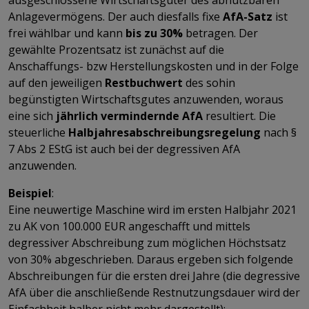
Anlagevermögens. Der auch diesfalls fixe
AfA-Satz
ist
frei wählbar und kann
bis zu 30%
betragen. Der
gewählte Prozentsatz ist zunächst auf die
Anschaffungs- bzw Herstellungskosten und in der Folge
auf den jeweiligen
Restbuchwert
des sohin
begünstigten Wirtschaftsgutes anzuwenden, woraus
eine sich
jährlich vermindernde AfA
resultiert. Die
steuerliche
Halbjahresabschreibungsregelung
nach §
7 Abs 2 EStG ist auch bei der degressiven AfA
anzuwenden.
Beispiel
:
Eine neuwertige Maschine wird im ersten Halbjahr 2021
zu AK von 100.000 EUR angeschafft und mittels
degressiver Abschreibung zum möglichen Höchstsatz
von 30% abgeschrieben. Daraus ergeben sich folgende
Abschreibungen für die ersten drei Jahre (die degressive
AfA über die anschließende Restnutzungsdauer wird der
Einfachheit halber nicht mehr dargestellt):