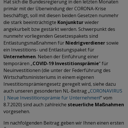
Hat sich die Bundesregierung in den letzten Monaten
primär mit der Überwindung der CORONA-Krise
beschäftigt, soll mit diesen beiden Gesetzen nunmehr
die stark beeinträchtigte
Konjunktur
wieder
angekurbelt bzw gestärkt werden. Schwerpunkt des
nunmehr vorliegenden Gesetzespakets sind
Entlastungsmaßnahmen für
Niedrigverdiener
sowie
ein Investitions- und Entlastungspaket für
Unternehmen
. Neben der Einführung einer
temporären „
COVID-19 Investitionsprämie
“ für
Neuinvestitionen (die unter der Federführung des
Wirtschaftsministeriums in einem eigenen
Investitionsprämiengesetz geregelt wird, siehe dazu
auch unseren gesonderten NL-Beitrag „
CORONAVIRUS
| Neue Investitionsprämie für Unternehmen!
“ vom
8.7.2020) sind auch zahlreiche
steuerliche Maßnahmen
vorgesehen.
Im nachfolgenden Beitrag geben wir Ihnen einen ersten