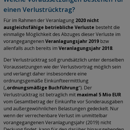
einen Verlustrücktrag?
Für im Rahmen der Veranlagung
2020 nicht
ausgleichsfähige betriebliche Verluste
besteht die
einmalige Möglichkeit des Abzuges dieser Verluste im
vorangegangenen
Veranlagungsjahr 2019
bzw
allenfalls auch bereits im
Veranlagungsjahr 2018
.
Der Verlustrücktrag soll grundsätzlich unter denselben
Voraussetzungen wie der Verlustvortrag möglich sein
und verlangt daher insbesondere eine
ordnungsgemäße Einkünfteermittlung
(„
ordnungsmäßige Buchführung
“). Der
Verlustrücktrag ist betraglich mit
maximal 5 Mio EUR
vom Gesamtbetrag der Einkünfte vor Sonderausgaben
und außergewöhnlichen Belastungen gedeckelt. Nur
wenn der verrechenbare Verlust im unmittelbar
vorangegangenen Veranlagungsjahr (2019) nicht
Deckung findet, kann für den darüber hinausgehenden