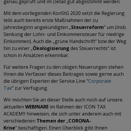
genau geprüft und im Detail gut abgestimmt werden.
Mit dem vorliegenden KonStG 2020 setzt die Regierung
teils auch bereits erste Maßnahmen der zu
Jahresbeginn angekündigten „
Steuerreform
“ um (insb.
Senkung der Lohn- und Einkommensteuer für niedrige
Einkommen). Auch die „grüne Handschrift“ bzw der Weg
hin zu einer „
Ökologisierung
des Steuerrechts“ ist
schon in Ansätzen erkennbar.
Für weitere Fragen zu den obigen Neuerungen stehen
Ihnen die Verfasser dieses Beitrages sowie gerne auch
die übrigen Experten der Service Line "
Corporate
Tax
" zur Verfügung.
Wir möchten Sie an dieser Stelle auch noch auf unsere
aktuellen
WEBINARE
im Rahmen der ICON TAX
ACADEMY hinweisen, die sich unter anderem auch mit
verschiedenen
Themen der
„
CORONA-
Krise
“ beschäftigen. Einen Überblick gibt Ihnen