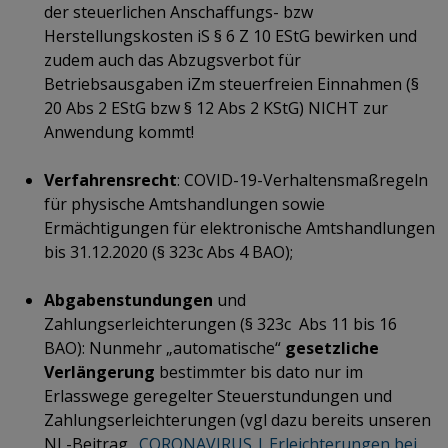
der steuerlichen Anschaffungs- bzw
Herstellungskosten iS § 6 Z 10 EStG bewirken und
zudem auch das Abzugsverbot für
Betriebsausgaben iZm steuerfreien Einnahmen (§
20 Abs 2 EStG bzw § 12 Abs 2 KStG) NICHT zur
Anwendung kommt!
Verfahrensrecht
: COVID-19-Verhaltensmaßregeln
für physische Amtshandlungen sowie
Ermächtigungen für elektronische Amtshandlungen
bis 31.12.2020 (§ 323c Abs 4 BAO);
Abgabenstundungen
und
Zahlungserleichterungen (§ 323c Abs 11 bis 16
BAO): Nunmehr „automatische“
gesetzliche
Verlängerung
bestimmter bis dato nur im
Erlasswege geregelter Steuerstundungen und
Zahlungserleichterungen (vgl dazu bereits unseren
NL-Beitrag „
CORONAVIRUS | Erleichterungen bei