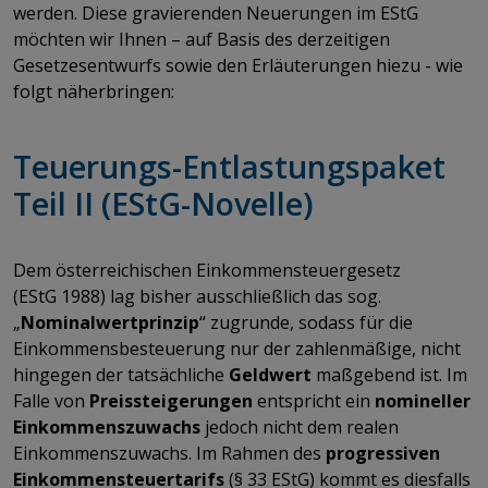
werden. Diese gravierenden Neuerungen im EStG
möchten wir Ihnen – auf Basis des derzeitigen
Gesetzesentwurfs sowie den Erläuterungen hiezu - wie
folgt näherbringen:
Teuerungs-Entlastungspaket
Teil II (EStG-Novelle)
​​​​​​​Dem österreichischen Einkommensteuergesetz
(EStG 1988) lag bisher ausschließlich das sog.
„
Nominalwertprinzip
“ zugrunde, sodass für die
Einkommensbesteuerung nur der zahlenmäßige, nicht
hingegen der tatsächliche
Geldwert
maßgebend ist. Im
Falle von
Preissteigerungen
entspricht ein
nomineller
Einkommenszuwachs
jedoch nicht dem realen
Einkommenszuwachs. Im Rahmen des
progressiven
Einkommensteuertarifs
(§ 33 EStG) kommt es diesfalls