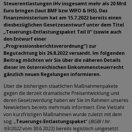
Steuerentlastungen iHv insgesamt mehr als 20 Mrd
Euro bringen (laut BMF bzw WIFO & IHS). Das
Finanzministerium hat am 15.7.2022 bereits einen
diesbezüglichen Gesetzesentwurf unter dem Titel
„Teuerungs-Entlastungspaket Teil II“ (sowie auch
den Entwurf einer
„Progressionsberichtsverordnung“) zur
Begutachtung bis 26.8.2022 versandt. Im folgenden
Beitrag möchten wir Sie über die näheren Details
dieser im österreichischen Einkommensteuerrecht
gänzlich neuen Regelungen informieren.
Über die bisherigen staatlichen Maßnahmenpakete
gegen die derzeit dramatische Preisentwicklung und
deren Gesetzwerdung haben wir Sie im Rahmen unseres
Newsletters bereits mehrmals informiert. Eine Vielzahl
von kurzfristigen Maßnahmen wurde zuletzt mit dem
sog. „
Teuerungs-Entlastungspaket
“ (
BGBl I Nr.
93/2022
vom 30.6.2022) bereits legistisch umgesetzt