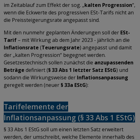
im Zeitablauf zum Effekt der sog. „
kalten Progression
“,
wenn die Eckwerte des progressiven ESt-Tarifs nicht an
die Preissteigerungsrate angepasst sind.
Mit den nunmehr geplanten Änderungen soll der
ESt-
Tarif
– mit Wirkung ab dem Jahr 2023 - jährlich an die
Inflationsrate
(
Teuerungsrate
) angepasst und damit
der „kalten Progression“ begegnet werden.
Gesetzestechnisch sollen zunächst die
anzupassenden
Beträge
definiert (
§ 33 Abs 1 letzter Satz EStG
) und
sodann die Wirkungsweise der
Inflationsanpassung
geregelt werden (neuer
§ 33a EStG
):
Tarifelemente der
Inflationsanpassung (§ 33 Abs 1 EStG)
§ 33 Abs 1 EStG soll um einen letzten Satz erweitert
werden, der umschreibt, welche Elemente innerhalb des