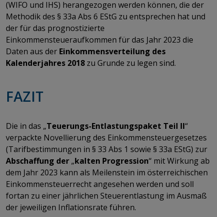
(WIFO und IHS) herangezogen werden können, die der
Methodik des § 33a Abs 6 EStG zu entsprechen hat und
der für das prognostizierte
Einkommensteueraufkommen für das Jahr 2023 die
Daten aus der
Einkommensverteilung des
Kalenderjahres 2018
zu Grunde zu legen sind.
FAZIT
Die in das „
Teuerungs-Entlastungspaket Teil II
“
verpackte Novellierung des Einkommensteuergesetzes
(Tarifbestimmungen in § 33 Abs 1 sowie § 33a EStG) zur
Abschaffung der
„
kalten Progression
“ mit Wirkung ab
dem Jahr 2023 kann als Meilenstein im österreichischen
Einkommensteuerrecht angesehen werden und soll
fortan zu einer jährlichen Steuerentlastung im Ausmaß
der jeweiligen Inflationsrate führen.