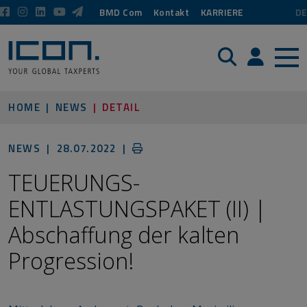
BMD Com
Kontakt
KARRIERE
DE
Suche
Login / P
HOME
NEWS
DETAIL
NEWS |
28.07.2022
|
TEUERUNGS-
ENTLASTUNGSPAKET (II) |
Abschaffung der kalten
Progression!