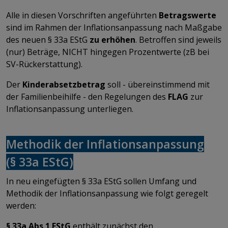
Alle in diesen Vorschriften angeführten
Betragswerte
sind im Rahmen der Inflationsanpassung nach Maßgabe
des neuen § 33a EStG
zu erhöhen
. Betroffen sind jeweils
(nur) Beträge, NICHT hingegen Prozentwerte (zB bei
SV-Rückerstattung).
Der
Kinderabsetzbetrag
soll - übereinstimmend mit
der Familienbeihilfe - den Regelungen des
FLAG
zur
Inflationsanpassung unterliegen.
Methodik der Inflationsanpassung
(§ 33a EStG)
In neu eingefügten § 33a EStG sollen Umfang und
Methodik der Inflationsanpassung wie folgt geregelt
werden:
§ 33a Abs 1 EStG
enthält zunächst den