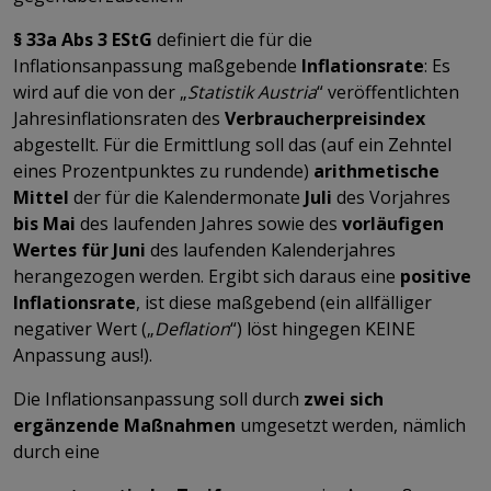
§ 33a Abs 3 EStG
definiert die für die
Inflationsanpassung maßgebende
Inflationsrate
: Es
wird auf die von der „
Statistik Austria
“ veröffentlichten
Jahresinflationsraten des
Verbraucherpreisindex
abgestellt. Für die Ermittlung soll das (auf ein Zehntel
eines Prozentpunktes zu rundende)
arithmetische
Mittel
der für die Kalendermonate
Juli
des Vorjahres
bis Mai
des laufenden Jahres sowie des
vorläufigen
Wertes für Juni
des laufenden Kalenderjahres
herangezogen werden. Ergibt sich daraus eine
positive
Inflationsrate
, ist diese maßgebend (ein allfälliger
negativer Wert („
Deflation
“) löst hingegen KEINE
Anpassung aus!).
Die Inflationsanpassung soll durch
zwei sich
ergänzende Maßnahmen
umgesetzt werden, nämlich
durch eine