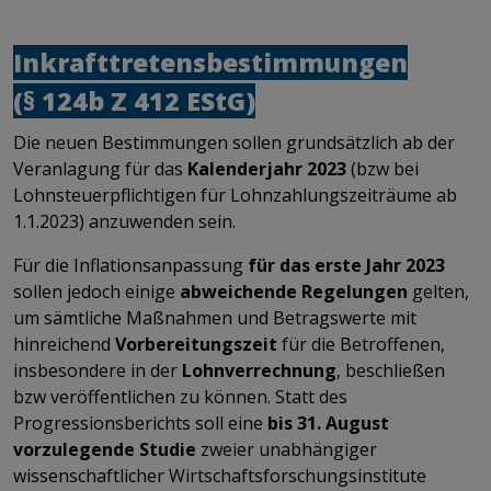
Inkrafttretensbestimmungen
(§ 124b Z 412 EStG)
Die neuen Bestimmungen sollen grundsätzlich ab der
Veranlagung für das
Kalenderjahr 2023
(bzw bei
Lohnsteuerpflichtigen für Lohnzahlungszeiträume ab
1.1.2023) anzuwenden sein.
Für die Inflationsanpassung
für das erste Jahr 2023
sollen jedoch einige
abweichende Regelungen
gelten,
um sämtliche Maßnahmen und Betragswerte mit
hinreichend
Vorbereitungszeit
für die Betroffenen,
insbesondere in der
Lohnverrechnung
, beschließen
bzw veröffentlichen zu können. Statt des
Progressionsberichts soll eine
bis 31. August
vorzulegende Studie
zweier unabhängiger
wissenschaftlicher Wirtschaftsforschungsinstitute