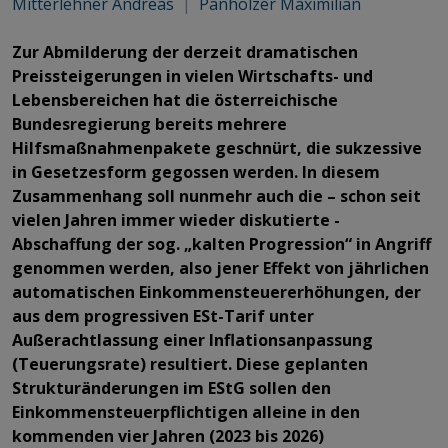
Mitterlehner Andreas
|
Panholzer Maximilian
Zur Abmilderung der derzeit dramatischen
Preissteigerungen in vielen Wirtschafts- und
Lebensbereichen hat die österreichische
Bundesregierung bereits mehrere
Hilfsmaßnahmenpakete geschnürt, die sukzessive
in Gesetzesform gegossen werden. In diesem
Zusammenhang soll nunmehr auch die – schon seit
vielen Jahren immer wieder diskutierte -
Abschaffung der sog. „kalten Progression“ in Angriff
genommen werden, also jener Effekt von jährlichen
automatischen Einkommensteuererhöhungen, der
aus dem progressiven ESt-Tarif unter
Außerachtlassung einer Inflationsanpassung
(Teuerungsrate) resultiert. Diese geplanten
Strukturänderungen im EStG sollen den
Einkommensteuerpflichtigen alleine in den
kommenden vier Jahren (2023 bis 2026)