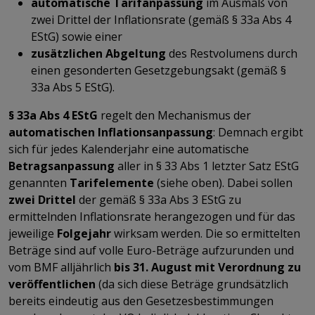
automatische Tarifanpassung
im Ausmaß von
zwei Drittel der Inflationsrate (gemäß § 33a Abs 4
EStG) sowie einer
zusätzlichen Abgeltung
des Restvolumens durch
einen gesonderten Gesetzgebungsakt (gemäß §
33a Abs 5 EStG).
§ 33a Abs 4 EStG
regelt den Mechanismus der
automatischen Inflationsanpassung
: Demnach ergibt
sich für jedes Kalenderjahr eine automatische
Betragsanpassung
aller in § 33 Abs 1 letzter Satz EStG
genannten
Tarifelemente
(siehe oben). Dabei sollen
zwei Drittel
der gemäß § 33a Abs 3 EStG zu
ermittelnden Inflationsrate herangezogen und für das
jeweilige
Folgejahr
wirksam werden. Die so ermittelten
Beträge sind auf volle Euro-Beträge aufzurunden und
vom BMF alljährlich
bis 31. August mit Verordnung zu
veröffentlichen
(da sich diese Beträge grundsätzlich
bereits eindeutig aus den Gesetzesbestimmungen