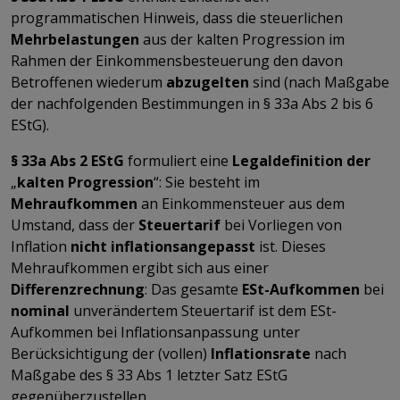
programmatischen Hinweis, dass die steuerlichen
Mehrbelastungen
aus der kalten Progression im
Rahmen der Einkommensbesteuerung den davon
Betroffenen wiederum
abzugelten
sind (nach Maßgabe
der nachfolgenden Bestimmungen in § 33a Abs 2 bis 6
EStG).
§ 33a Abs 2 EStG
formuliert eine
Legaldefinition
der
„
kalten Progression
“: Sie besteht im
Mehraufkommen
an Einkommensteuer aus dem
Umstand, dass der
Steuertarif
bei Vorliegen von
Inflation
nicht inflationsangepasst
ist. Dieses
Mehraufkommen ergibt sich aus einer
Differenzrechnung
: Das gesamte
ESt-Aufkommen
bei
nominal
unverändertem Steuertarif ist dem ESt-
Aufkommen bei Inflationsanpassung unter
Berücksichtigung der (vollen)
Inflationsrate
nach
Maßgabe des § 33 Abs 1 letzter Satz EStG
gegenüberzustellen.