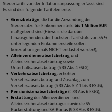
Steuertarifs von der Inflationsanpassung erfasst sind.
Es sind dies folgende Tarifelemente:
Grenzbeträge
, die für die Anwendung der
Steuersätze für Einkommensteile
bis 1 Million
EUR
maßgebend sind (Hinweis: die darüber
hinausgehenden, der höchsten Tarifstufe von 55 %
unterliegenden Einkommensteile sollen
konzeptionsgemäß NICHT entlastet werden!),
Alleinverdienerabsetzbetrag
und
Alleinerzieherabsetzbetrag sowie
Unterhaltsabsetzbetrag (§ 33 Abs 4 EStG),
Verkehrsabsetzbetrag
, erhöhter
Verkehrsabsetzbetrag und Zuschlag zum
Verkehrsabsetzbetrag (§ 33 Abs 5 Z 1 bis 3 EStG),
Pensionistenabsetzbeträge
(§ 33 Abs 6 EStG),
Erstattung
des Alleinverdiener- und
Alleinerzieherabsetzbetrages sowie die SV-
Rückerstattung und SV-Bonus (§ 33 Abs 8 EStG).