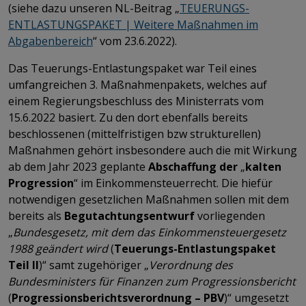
(siehe dazu unseren NL-Beitrag „
TEUERUNGS-
ENTLASTUNGSPAKET | Weitere Maßnahmen im
Abgabenbereich
“ vom 23.6.2022).
Das Teuerungs-Entlastungspaket war Teil eines
umfangreichen 3. Maßnahmenpakets, welches auf
einem Regierungsbeschluss des Ministerrats vom
15.6.2022 basiert. Zu den dort ebenfalls bereits
beschlossenen (mittelfristigen bzw strukturellen)
Maßnahmen gehört insbesondere auch die mit Wirkung
ab dem Jahr 2023 geplante
Abschaffung der
„
kalten
Progression
“ im Einkommensteuerrecht. Die hiefür
notwendigen gesetzlichen Maßnahmen sollen mit dem
bereits als
Begutachtungsentwurf
vorliegenden
„
Bundesgesetz, mit dem das Einkommensteuergesetz
1988 geändert wird
(
Teuerungs-Entlastungspaket
Teil II
)“ samt zugehöriger „
Verordnung des
Bundesministers für Finanzen zum Progressionsbericht
(
Progressionsberichtsverordnung – PBV
)“ umgesetzt