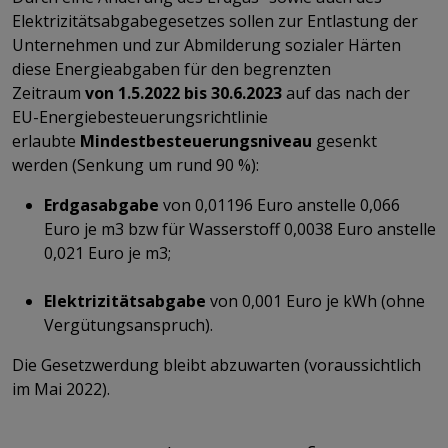
Elektrizitätsabgabegesetzes sollen zur Entlastung der
Unternehmen und zur Abmilderung sozialer Härten
diese Energieabgaben für den begrenzten
Zeitraum
von 1.5.2022 bis 30.6.2023
auf das nach der
EU-Energiebesteuerungsrichtlinie
erlaubte
Mindestbesteuerungsniveau
gesenkt
werden (Senkung um rund 90 %):
Erdgasabgabe
von 0,01196 Euro anstelle 0,066
Euro je m3 bzw für Wasserstoff 0,0038 Euro anstelle
0,021 Euro je m3;
Elektrizitätsabgabe
von 0,001 Euro je kWh (ohne
Vergütungsanspruch).
Die Gesetzwerdung bleibt abzuwarten (voraussichtlich
im Mai 2022).