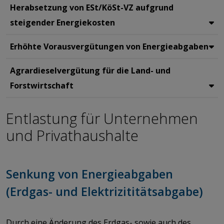
Herabsetzung von ESt/KöSt-VZ aufgrund
steigender Energiekosten
Erhöhte Vorausvergütungen von Energieabgaben
Agrardieselvergütung für die Land- und
Forstwirtschaft
Entlastung für Unternehmen
und Privathaushalte
​​​​​​​Senkung von Energieabgaben
(Erdgas- und Elektrizititätsabgabe)
​​​​​​​Durch eine Änderung des Erdgas- sowie auch des