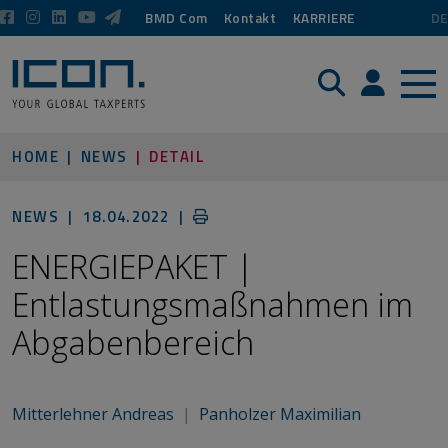
BMD Com
Kontakt
KARRIERE
DE
Suche
Login / P
HOME
NEWS
DETAIL
NEWS |
18.04.2022
|
ENERGIEPAKET |
Entlastungsmaßnahmen im
Abgabenbereich
Mitterlehner Andreas
|
Panholzer Maximilian