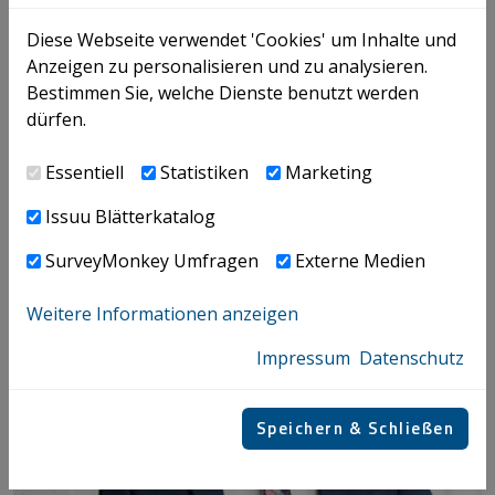
+43 732 69412 - 5999
Diese Webseite verwendet 'Cookies' um Inhalte und
Anzeigen zu personalisieren und zu analysieren.
Bestimmen Sie, welche Dienste benutzt werden
E-MAIL
V-CARD
LINKEDIN
dürfen.
Essentiell
Statistiken
Marketing
Issuu Blätterkatalog
SurveyMonkey Umfragen
Externe Medien
Weitere Informationen anzeigen
Impressum
Datenschutz
Speichern & Schließen