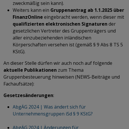
zweckmäßig sein kann).
Weiters kann ein
Gruppenantrag ab 1.1.2025 über
FinanzOnline
eingebracht werden, wenn dieser mit
qualifizierten elektronischen Signaturen
der
gesetzlichen Vertreter des Gruppenträgers und
aller einzubeziehenden inländischen
Körperschaften versehen ist (gemäß § 9 Abs 8 TS 5
KStG).
An dieser Stelle dürfen wir auch noch auf folgende
aktuelle Publikationen
zum Thema
Gruppenbesteuerung hinweisen (NEWS-Beiträge und
Fachaufsätze):
Gesetzesänderungen
:
AbgÄG 2024 | Was ändert sich für
Unternehmensgruppen iSd § 9 KStG?
AbgÄG 2024 | Änderungen für