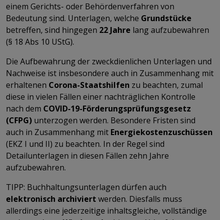
einem Gerichts- oder Behördenverfahren von
Bedeutung sind. Unterlagen, welche
Grundstücke
betreffen, sind hingegen
22 Jahre
lang aufzubewahren
(§ 18 Abs 10 UStG).
Die Aufbewahrung der zweckdienlichen Unterlagen und
Nachweise ist insbesondere auch in Zusammenhang mit
erhaltenen
Corona-Staatshilfen
zu beachten, zumal
diese in vielen Fällen einer nachträglichen Kontrolle
nach dem
COVID-19-Förderungsprüfungsgesetz
(CFPG)
unterzogen werden. Besondere Fristen sind
auch in Zusammenhang mit
Energiekostenzuschüssen
(EKZ I und II) zu beachten. In der Regel sind
Detailunterlagen in diesen Fällen zehn Jahre
aufzubewahren.
TIPP: Buchhaltungsunterlagen dürfen auch
elektronisch archiviert
werden. Diesfalls muss
allerdings eine jederzeitige inhaltsgleiche, vollständige