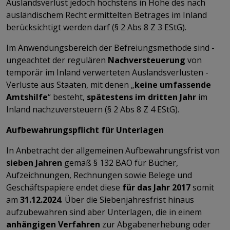
Auslandsverlust jedoch höchstens in Höhe des nach
ausländischem Recht ermittelten Betrages im Inland
berücksichtigt werden darf (§ 2 Abs 8 Z 3 EStG).
Im Anwendungsbereich der Befreiungsmethode sind -
ungeachtet der regulären
Nachversteuerung
von
temporär im Inland verwerteten Auslandsverlusten -
Verluste aus Staaten, mit denen „
keine umfassende
Amtshilfe
“ besteht,
spätestens im dritten Jahr
im
Inland nachzuversteuern (§ 2 Abs 8 Z 4 EStG).
Aufbewahrungspflicht für Unterlagen
In Anbetracht der allgemeinen Aufbewahrungsfrist von
sieben Jahren
gemäß § 132 BAO für Bücher,
Aufzeichnungen, Rechnungen sowie Belege und
Geschäftspapiere endet diese
für das Jahr 2017
somit
am
31.12.2024
. Über die Siebenjahresfrist hinaus
aufzubewahren sind aber Unterlagen, die in einem
anhängigen Verfahren
zur Abgabenerhebung oder