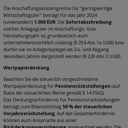
Die Anschaffungskostengrenze für “geringwertige
Wirtschaftsgüter” beträgt für das Jahr 2024
(unverändert)
1.000 EUR
. Die
Sofortabschreibung
solcher Anlagegüter im Anschaffungs- bzw.
Herstellungsjahr ist grundsätzlich auch
unternehmensrechtlich zulässig (§ 204 Abs 1a UGB) bzw.
dürfen sie im Anlagenspiegel als Zu- und Abgang
desselben Jahres dargestellt werden (§ 226 Abs 3 UGB).
Wertpapierdeckung
Beachten Sie die steuerlich vorgeschriebene
Wertpapierdeckung für
Pensionsrückstellungen
(auf
Basis der steuerlichen Werte gemäß § 14 EStG).
Das
Deckungserfordernis für Pensionsrückstellungen
beträgt zum Bilanzstichtag
50 % der steuerlichen
Vorjahresrückstellung
. Auf das Gesamterfordernis
können auch Ansprüche aus einer
Rückdeckungsversicherung
angerechnet werden. Die