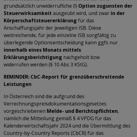
grundsätzlich unwiderrufliche (!)
Option zugunsten der
Steuerwirksamkeit
ausgeübt wird, und zwar
in der
Körperschaftsteuererklärung
für das
Anschaffungsjahr der jeweiligen ISB. Diese
weitreichende, für jede einzelne ISB sorgfältig zu
überlegende Optionsentscheidung kann ggfs nur
innerhalb eines Monats mittels
Erklärungsberichtigung
nachgeholt bzw
widerrufen
werden (§ 10 Abs 3 KStG).
REMINDER: CbC-Report für grenzüberschreitende
Leistungen
In Österreich sind die aufgrund des
Verrechnungspreisdokumentationsgesetzes
vorgeschriebenen
Melde- und Berichtspflichten
,
nämlich die Mitteilung gemäß § 4 VPDG für das
Kalenderwirtschaftsjahr 2024 und die Übermittlung des
Country-by-Country Reports (CbCR) für das