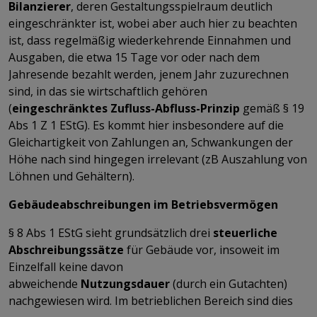
Bilanzierer
, deren Gestaltungsspielraum deutlich
eingeschränkter ist, wobei aber auch hier zu beachten
ist, dass regelmäßig wiederkehrende Einnahmen und
Ausgaben, die etwa 15 Tage vor oder nach dem
Jahresende bezahlt werden, jenem Jahr zuzurechnen
sind, in das sie wirtschaftlich gehören
(
eingeschränktes Zufluss-Abfluss-Prinzip
gemäß § 19
Abs 1 Z 1 EStG). Es kommt hier insbesondere auf die
Gleichartigkeit von Zahlungen an, Schwankungen der
Höhe nach sind hingegen irrelevant (zB Auszahlung von
Löhnen und Gehältern).
​​​​​​​Gebäudeabschreibungen im Betriebsvermögen
§ 8 Abs 1 EStG sieht grundsätzlich drei
steuerliche
Abschreibungssätze
für Gebäude vor, insoweit im
Einzelfall keine davon
abweichende
Nutzungsdauer
(durch ein Gutachten)
nachgewiesen wird. Im betrieblichen Bereich sind dies