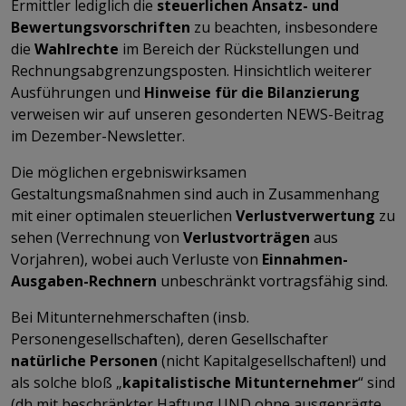
Ermittler lediglich die
steuerlichen Ansatz- und
Bewertungsvorschriften
zu beachten, insbesondere
die
Wahlrechte
im Bereich der Rückstellungen und
Rechnungsabgrenzungsposten. Hinsichtlich weiterer
Ausführungen und
Hinweise für die Bilanzierung
verweisen wir auf unseren gesonderten NEWS-Beitrag
im Dezember-Newsletter.
Die möglichen ergebniswirksamen
Gestaltungsmaßnahmen sind auch in Zusammenhang
mit einer optimalen steuerlichen
Verlustverwertung
zu
sehen (Verrechnung von
Verlustvorträgen
aus
Vorjahren), wobei auch Verluste von
Einnahmen-
Ausgaben-Rechnern
unbeschränkt vortragsfähig sind.
Bei Mitunternehmerschaften (insb.
Personengesellschaften), deren Gesellschafter
natürliche Personen
(nicht Kapitalgesellschaften!) und
als solche bloß „
kapitalistische Mitunternehmer
“ sind
(dh mit beschränkter Haftung UND ohne ausgeprägte