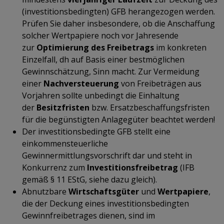
(investitionsbedingten) GFB herangezogen werden.
Prüfen Sie daher insbesondere, ob die Anschaffung
solcher Wertpapiere noch vor Jahresende
zur
Optimierung des Freibetrags
im konkreten
Einzelfall, dh auf Basis einer bestmöglichen
Gewinnschätzung, Sinn macht. Zur Vermeidung
einer
Nachversteuerung
von Freibeträgen aus
Vorjahren sollte unbedingt die Einhaltung
der
Besitzfristen
bzw. Ersatzbeschaffungsfristen
für die begünstigten Anlagegüter beachtet werden!
Der investitionsbedingte GFB stellt eine
einkommensteuerliche
Gewinnermittlungsvorschrift dar und steht in
Konkurrenz zum
Investitionsfreibetrag
(IFB
gemäß § 11 EStG, siehe dazu gleich).
Abnutzbare
Wirtschaftsgüter
und
Wertpapiere
,
die der Deckung eines investitionsbedingten
Gewinnfreibetrages dienen, sind im