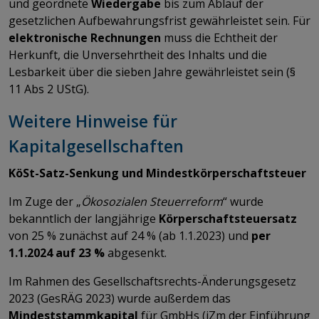
und geordnete
Wiedergabe
bis zum Ablauf der
gesetzlichen Aufbewahrungsfrist gewährleistet sein. Für
elektronische Rechnungen
muss die Echtheit der
Herkunft, die Unversehrtheit des Inhalts und die
Lesbarkeit über die sieben Jahre gewährleistet sein (§
11 Abs 2 UStG).
Weitere Hinweise für
Kapitalgesellschaften
KöSt-Satz-Senkung und Mindestkörperschaftsteuer
Im Zuge der „
Ökosozialen Steuerreform
“ wurde
bekanntlich der langjährige
Körperschaftsteuersatz
von 25 % zunächst auf 24 % (ab 1.1.2023) und
per
1.1.2024 auf 23 %
abgesenkt.
Im Rahmen des Gesellschaftsrechts-Änderungsgesetz
2023 (GesRÄG 2023) wurde außerdem das
Mindeststammkapital
für GmbHs (iZm der Einführung