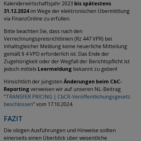
Kalenderwirtschaftsjahr 2023
bis spätestens
31.12.2024
im Wege der elektronischen Übermittlung
via FinanzOnline zu erfüllen.
Bitte beachten Sie, dass nach den
Verrechnungspreisrichtlinien (Rz 447 VPR) bei
inhaltsgleicher Meldung keine neuerliche Mitteilung
gemäß § 4 VPD erforderlich ist. Das Ende der
Zugehörigkeit oder der Wegfall der Berichtspflicht ist
jedoch mittels
Leermeldung
bekannt zu geben!
Hinsichtlich der jüngsten
Änderungen beim CbC-
Reporting
verweisen wir auf unseren NL-Beitrag
“
TRANSFER PRICING | CbCR-Veröffentlichungsgesetz
beschlossen
” vom 17.10.2024.
FAZIT
Die obigen Ausführungen und Hinweise sollten
einerseits einen Überblick über wesentliche