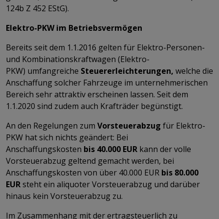
124b Z 452 EStG).
Elektro-PKW im Betriebsvermögen
Bereits seit dem 1.1.2016 gelten für Elektro-Personen-
und Kombinationskraftwagen (Elektro-
PKW) umfangreiche
Steuererleichterungen,
welche die
Anschaffung solcher Fahrzeuge im unternehmerischen
Bereich sehr attraktiv erscheinen lassen. Seit dem
1.1.2020 sind zudem auch Krafträder begünstigt.
An den Regelungen zum
Vorsteuerabzug
für Elektro-
PKW hat sich nichts geändert: Bei
Anschaffungskosten
bis 40.000 EUR
kann der volle
Vorsteuerabzug geltend gemacht werden, bei
Anschaffungskosten von über 40.000 EUR
bis 80.000
EUR
steht ein aliquoter Vorsteuerabzug und darüber
hinaus kein Vorsteuerabzug zu.
Im Zusammenhang mit der ertragsteuerlich zu