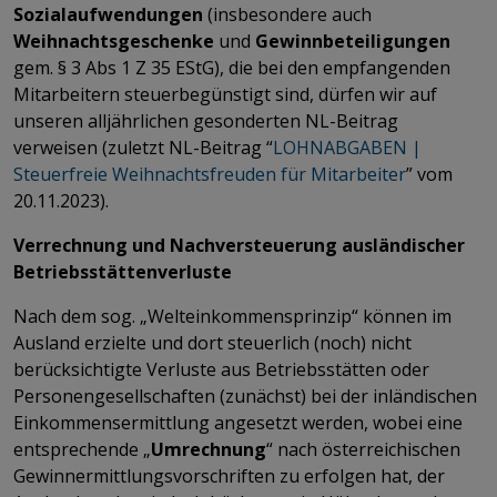
Sozialaufwendungen
(insbesondere auch
Weihnachtsgeschenke
und
Gewinnbeteiligungen
gem. § 3 Abs 1 Z 35 EStG), die bei den empfangenden
Mitarbeitern steuerbegünstigt sind, dürfen wir auf
unseren alljährlichen gesonderten NL-Beitrag
verweisen (zuletzt NL-Beitrag “
LOHNABGABEN |
Steuerfreie Weihnachtsfreuden für Mitarbeiter
” vom
20.11.2023).
Verrechnung und Nachversteuerung ausländischer
Betriebsstättenverluste
Nach dem sog. „Welteinkommensprinzip“ können im
Ausland erzielte und dort steuerlich (noch) nicht
berücksichtigte Verluste aus Betriebsstätten oder
Personengesellschaften (zunächst) bei der inländischen
Einkommensermittlung angesetzt werden, wobei eine
entsprechende „
Umrechnung
“ nach österreichischen
Gewinnermittlungsvorschriften zu erfolgen hat, der