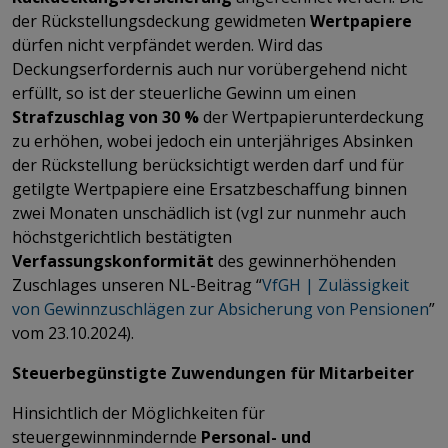
der Rückstellungsdeckung gewidmeten
Wertpapiere
dürfen nicht verpfändet werden. Wird das
Deckungserfordernis auch nur vorübergehend nicht
erfüllt, so ist der steuerliche Gewinn um einen
Strafzuschlag von
30 %
der Wertpapierunterdeckung
zu erhöhen, wobei jedoch ein unterjähriges Absinken
der Rückstellung berücksichtigt werden darf und für
getilgte Wertpapiere eine Ersatzbeschaffung binnen
zwei Monaten unschädlich ist (vgl zur nunmehr auch
höchstgerichtlich bestätigten
Verfassungskonformität
des gewinnerhöhenden
Zuschlages unseren NL-Beitrag “
VfGH | Zulässigkeit
von Gewinnzuschlägen zur Absicherung von Pensionen
”
vom 23.10.2024).
Steuerbegünstigte Zuwendungen für Mitarbeiter
Hinsichtlich der Möglichkeiten für
steuergewinnmindernde
Personal- und