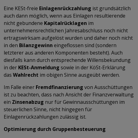
Eine KESt-freie
Einlagenrückzahlung
ist grundsätzlich
auch dann möglich, wenn aus Einlagen resultierende
nicht gebundene
Kapitalrücklagen
im
unternehmensrechtlichen Jahresabschluss noch nicht
ertragswirksam aufgelöst wurden und daher noch nicht
in den
Bilanzgewinn
eingeflossen sind (sondern
letzterer aus anderen Komponenten besteht). Auch
diesfalls kann durch entsprechende Willensbekundung
in der
KESt-Anmeldung
sowie in der KöSt-Erklärung
das
Wahlrecht
im obigen Sinne ausgeübt werden.
Im Falle einer
Fremdfinanzierung
von Ausschüttungen
ist zu beachten, dass nach Ansicht der Finanzverwaltung
ein
Zinsenabzug
nur für Gewinnausschüttungen im
steuerlichen Sinne, nicht hingegen für
Einlagenrückzahlungen zulässig ist.
Optimierung durch Gruppenbesteuerung