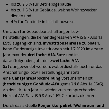
bis zu 2,5 % für Betriebsgebäude
bis zu 1,5 % für Gebäude, welche Wohnzwecken
dienen und
4 % für Gebäude in Leichtbauweise.
Um auch für Gebäudeanschaffungen bzw -
herstellungen, die keiner degressiven AfA iS § 7 Abs 1a
EStG zugänglich sind,
Investitionsanreize
zu bieten,
kann für derartige Investitionen seit 1.7.2020 im ersten
Jahr max. der
dreifache AfA-Satz
und im
darauffolgenden Jahr der
zweifache AfA-
Satz
angewendet werden, wobei diesfalls auch für das
Anschaffungs- bzw Herstellungsjahr stets
eine
Ganzjahresabschreibung
vorzunehmen ist
(
beschleunigte Gebäude-AfA
gemäß § 8 Abs 1a EStG).
Ab dem dritten Jahr ist wieder zum entsprechenden
Normal-AfA-Satz iS § 8 Abs 1 EStG zurückzukehren.
Durch das aktuelle
Konjunkturpaket
“
Wohnraum und