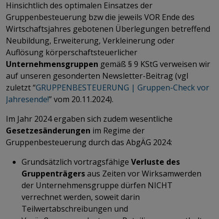
Hinsichtlich des optimalen Einsatzes der
Gruppenbesteuerung bzw die jeweils VOR Ende des
Wirtschaftsjahres gebotenen Überlegungen betreffend
Neubildung, Erweiterung, Verkleinerung oder
Auflösung körperschaftsteuerlicher
Unternehmensgruppen
gemäß § 9 KStG verweisen wir
auf unseren gesonderten Newsletter-Beitrag (vgl
zuletzt “
GRUPPENBESTEUERUNG | Gruppen-Check vor
Jahresende!
​​​​​​​” vom 20.11.2024).
Im Jahr 2024 ergaben sich zudem wesentliche
Gesetzesänderungen
im Regime der
Gruppenbesteuerung durch das AbgÄG 2024:
Grundsätzlich vortragsfähige
Verluste des
Gruppenträgers
aus Zeiten vor Wirksamwerden
der Unternehmensgruppe dürfen NICHT
verrechnet werden, soweit darin
Teilwertabschreibungen und