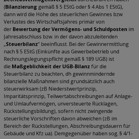
(
Bilanzierung
gemäß § 5 EStG oder § 4 Abs 1 EStG),
dann wird die Höhe des steuerlichen Gewinnes bzw
Verlustes des Wirtschaftsjahres primär von
der
Bewertung der Vermögens- und Schuldposten
im
Jahresabschluss bzw. in der davon abzuleitenden
„
Steuerbilanz
“ beeinflusst. Bei der Gewinnermittlung
nach § 5 EStG (Einkünfte aus Gewerbebetrieb und
Rechnungslegungspflicht gemäß § 189 UGB) ist
die
Maßgeblichkeit der UGB-Bilanz
für die
Steuerbilanz zu beachten, dh gewinnmindernde
bilanzielle Maßnahmen sind grundsätzlich auch
steuerwirksam (zB Niederstwertprinzip,
Imparitätsprinzip, Teilwertabschreibungen auf Anlage-
und Umlaufvermögen, unversteuerte Rücklagen,
Rückstellungsbildung), sofern nicht zwingende
steuerliche Vorschriften davon abweichen (zB im
Bereich der Rückstellungen, Abschreibungsdauern für
Gebäude und Kfz ua). Demgegenüber haben sog. § 4/1-