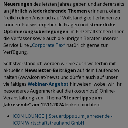
Neuerungen
des letzten Jahres geben und andererseits
an
jährlich wiederkehrende Themen
erinnern, ohne
freilich einen Anspruch auf Vollständigkeit erheben zu
können. Für weitergehende Fragen und
steuerliche
Optimierungsüberlegungen
im Einzelfall
stehen Ihnen
die Verfasser sowie auch die übrigen Berater unserer
Service Line „
Corporate Tax“
natürlich gerne zur
Verfügung.
Selbstverständlich werden wir Sie auch weiterhin mit
aktuellen
Newsletter-Beiträgen
auf dem Laufenden
halten (www.icon.at/news) und dürfen auch auf unser
vielfältiges
Webinar-Angebot
hinweisen, wobei wir Ihr
besonderes Augenmerk auf die (kostenlose) Online-
Veranstaltung zum Thema “
Steuertipps zum
Jahresende
”
am 12.11.2024
lenken möchten:
ICON LOUNGE | Steuertipps zum Jahresende -
ICON Wirtschaftstreuhand GmbH