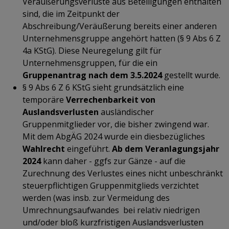
Veräußerungsverluste aus Beteiligungen enthalten
sind, die im Zeitpunkt der
Abschreibung/Veräußerung bereits einer anderen
Unternehmensgruppe angehört hatten (§ 9 Abs 6 Z
4a KStG). Diese Neuregelung gilt für
Unternehmensgruppen, für die ein
Gruppenantrag nach dem 3.5.2024
gestellt wurde.
§ 9 Abs 6 Z 6 KStG sieht grundsätzlich eine
temporäre
Verrechenbarkeit von
Auslandsverlusten
ausländischer
Gruppenmitglieder vor, die bisher zwingend war.
Mit dem AbgÄG 2024 wurde ein diesbezügliches
Wahlrecht
eingeführt.
Ab dem Veranlagungsjahr
2024
kann daher - ggfs zur Gänze - auf die
Zurechnung des Verlustes eines nicht unbeschränkt
steuerpflichtigen Gruppenmitglieds verzichtet
werden (was insb. zur Vermeidung des
Umrechnungsaufwandes bei relativ niedrigen
und/oder bloß kurzfristigen Auslandsverlusten