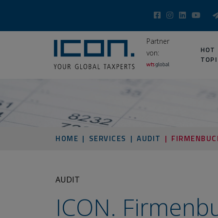
Partner
HOT
von:
TOPI
HOME
SERVICES
AUDIT
FIRMENBUC
AUDIT
ICON. Firmenbuch