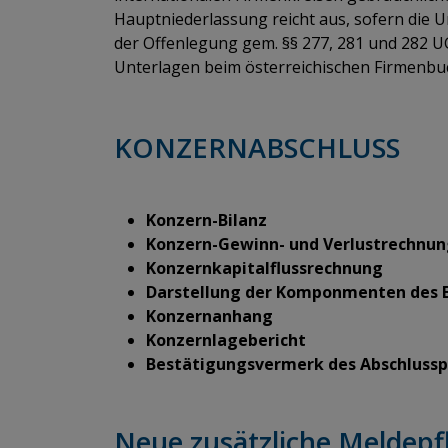
Hauptniederlassung reicht aus, sofern die 
der Offenlegung gem. §§ 277, 281 und 282 UG
Unterlagen beim österreichischen Firmenbuc
​​​​​​​KONZERNABSCHLUSS
Konzern-Bilanz
Konzern-Gewinn- und Verlustrechnu
Konzernkapitalflussrechnung
Darstellung der Komponmenten des Ei
Konzernanhang
Konzernlagebericht
Bestätigungsvermerk des Abschlussp
Neue zusätzliche Meldepf