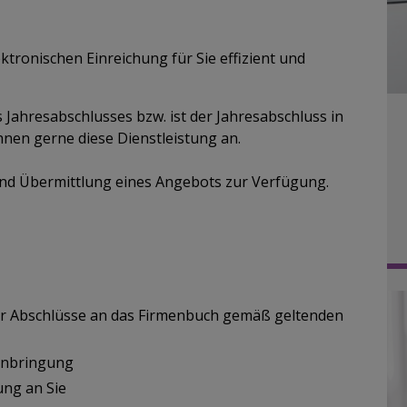
 elektronischen Einreichung für Sie effizient und
 Jahresabschlusses bzw. ist der Jahresabschluss in
Ihnen gerne diese Dienstleistung an.
g und Übermittlung eines Angebots zur Verfügung.​​​
rer Abschlüsse an das Firmenbuch gemäß geltenden
inbringung
ung an Sie