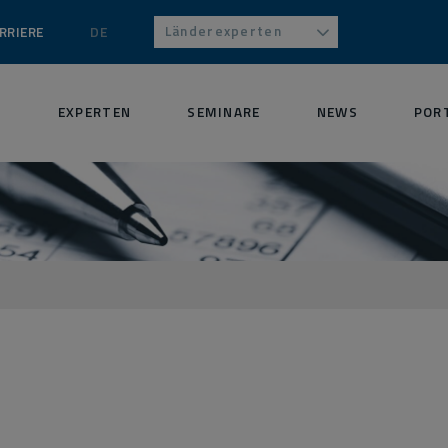
Länderexperten
RRIERE
DE
S
EXPERTEN
SEMINARE
NEWS
POR