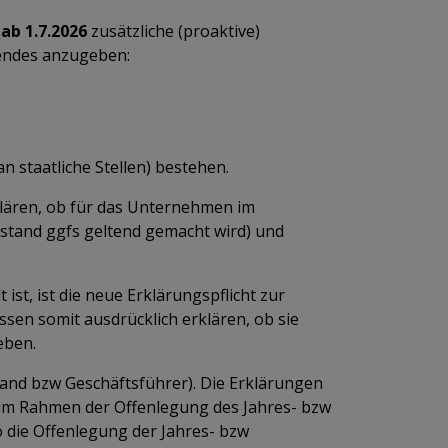
ab 1.7.2026
zusätzliche (proaktive)
gendes anzugeben:
 staatliche Stellen) bestehen.
lären, ob für das Unternehmen im
estand ggfs geltend gemacht wird) und
st, ist die neue Erklärungspflicht zur
en somit ausdrücklich erklären, ob sie
geben.
stand bzw Geschäftsführer). Die Erklärungen
 im Rahmen der Offenlegung des Jahres- bzw
 die Offenlegung der Jahres- bzw