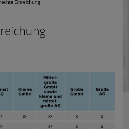
erechte Einreichung
nreichung