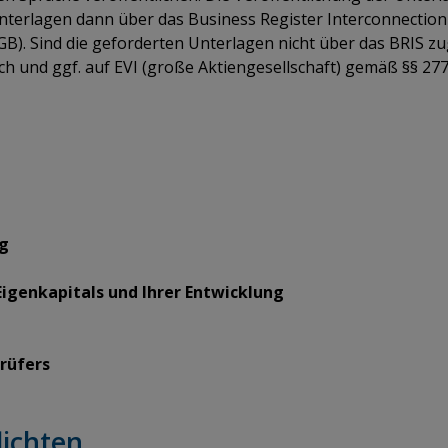
Unterlagen dann über das Business Register Interconnection
B). Sind die geforderten Unterlagen nicht über das BRIS z
h und ggf. auf EVI (große Aktiengesellschaft) gemäß §§ 277
ng
genkapitals und Ihrer Entwicklung
rüfers
lichten