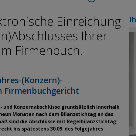
ktronische Einreichung
I
rn)Abschlusses Ihrer
zum Firmenbuch.
ahres-(Konzern)-
m Firmenbuchgericht
s- und Konzernabschlüsse grundsätzlich innerhalb
 neun Monaten nach dem Bilanzstichtag an das
ß sind die Abschlüsse mit Regelbilanzstichtag
cht bis spätestens 30.09. des Folgejahres