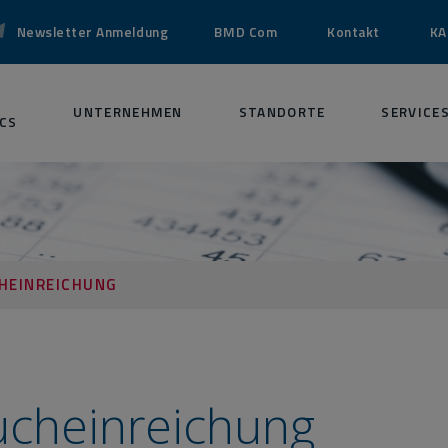
Newsletter Anmeldung
BMD Com
Kontakt
KA
UNTERNEHMEN
STANDORTE
SERVICE
CS
HEINREICHUNG
einreichung​​​​​​