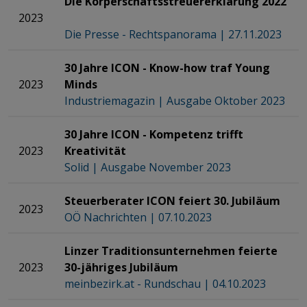
Die Körperschaftsstreuererklärung 2022
2023
Die Presse - Rechtspanorama | 27.11.2023
30 Jahre ICON - Know-how traf Young
2023
Minds
Industriemagazin | Ausgabe Oktober 2023
30 Jahre ICON - Kompetenz trifft
2023
Kreativität
​​​​​​​
Solid | Ausgabe November 2023
Steuerberater ICON feiert 30. Jubiläum
​​​​​​​
2023
OÖ Nachrichten | 07.10.2023
Linzer Traditionsunternehmen feierte
2023
30-jähriges Jubiläum
meinbezirk.at - Rundschau​​​​​​​ | 04.10.2023