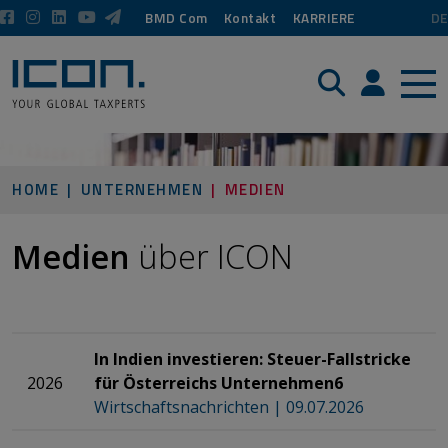
BMD Com
Kontakt
KARRIERE
DE
Suche
Login / P
HOME
UNTERNEHMEN
MEDIEN
Medien
über ICON
In Indien investieren: Steuer-Fallstricke
2026
für Österreichs Unternehmen6​​​​​​​​​​​​​​​​​​​​​​​​​​​​​​​​​​​​​​​​​​
Wirtschaftsnachrichten | 09.07.2026