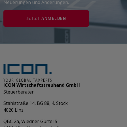
Neuerungen und Änderungen.
JETZT ANMELDEN
ICON Wirtschaftstreuhand GmbH
Steuerberater
Stahlstraße 14, BG 88, 4. Stock
4020 Linz
QBC 2a, Wiedner Gürtel 5