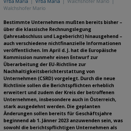
Vrba Maria
|
Vrba Maria
|
Walchshofer Mario
|
Walchshofer Mario
Bestimmte Unternehmen mußten bereits bisher –
über die klassische Rechnungslegung
(Jahresabschluss und Lagebericht) hinausgehend –
auch verschiedene nichtfinanzielle Informationen
veröffentlichen. Im April d. J. hat die Europäische
Kommission nunmehr einen Entwurf zur
Überarbeitung der EU-Richtline zur
Nachhaltigkeitsberichterstattung von
Unternehmen (CSRD) vorgelegt. Durch die neue
Richtlinie sollen die Berichtspflichten erheblich
erweitert und zudem der Kreis der betroffenen
Unternehmen, insbesondere auch in Österreich,
stark ausgedehnt werden. Die geplanten
Änderungen sollen bereits für Geschäftsjahre
beginnend ab 1. Jänner 2023 anzuwenden sein, was
sowohl die berichtspflichtigen Unternehmen als