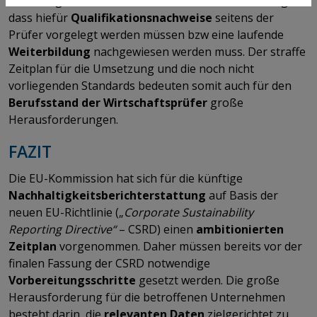
beauftragen. Die EU-Richtlinie enthält den Vorschlag,
dass hiefür
Qualifikationsnachweise
seitens der
Prüfer vorgelegt werden müssen bzw eine laufende
Weiterbildung
nachgewiesen werden muss. Der straffe
Zeitplan für die Umsetzung und die noch nicht
vorliegenden Standards bedeuten somit auch für den
Berufsstand der Wirtschaftsprüfer
große
Herausforderungen.
FAZIT
Die EU-Kommission hat sich für die künftige
Nachhaltigkeitsberichterstattung
auf Basis der
neuen EU-Richtlinie („
Corporate Sustainability
Reporting Directive“
– CSRD) einen
ambitionierten
Zeitplan
vorgenommen. Daher müssen bereits vor der
finalen Fassung der CSRD notwendige
Vorbereitungsschritte
gesetzt werden. Die große
Herausforderung für die betroffenen Unternehmen
besteht darin, die
relevanten Daten
zielgerichtet zu