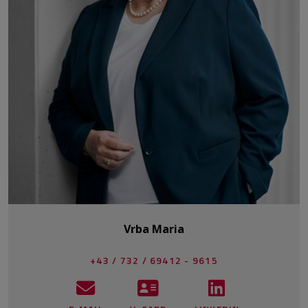
Vrba Maria
+43 / 732 / 69412 - 9615