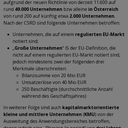
aufgrund der neuen Richtlinie von derzeit 11.600 auf
rund
49.000 Unternehmen
bzw alleine
in Österreich
von rund 200 auf künftig etwa
2.000 Unternehmen
.
Nach der CSRD sind folgende Unternehmen betroffen:
Unternehmen, die auf einem
regulierten EU-Markt
notiert sind;
„
Große Unternehmen
“ iS der EU-Definition, die
nicht auf einem regulierten EU-Markt notiert sind,
jedoch mindestens zwei der folgenden drei
Merkmale überschreiten:
Bilanzsumme von 20 Mio EUR
Umsatzerlöse von 40 Mio EUR
250 Beschäftigte (durchschnittliche Anzahl
während des Geschäftsjahres)
In weiterer Folge sind auch
kapitalmarktorientierte
kleine und mittlere Unternehmen
(
KMU
) von der
Ausweitung des Anwendungsbereiches betroffen,
denen jedoch eine „Phasing-In period“ von
drei Jahren