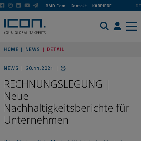
BMD Com
Kontakt
KARRIERE
DE
Suche
Login / P
HOME
NEWS
DETAIL
NEWS |
20.11.2021
|
RECHNUNGSLEGUNG |
Neue
Nachhaltigkeitsberichte für
Unternehmen