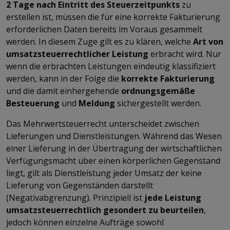
2 Tage nach Eintritt des Steuerzeitpunkts
zu
erstellen ist, müssen die für eine korrekte Fakturierung
erforderlichen Daten bereits im Voraus gesammelt
werden. In diesem Zuge gilt es zu klären, welche
Art von
umsatzsteuerrechtlicher Leistung
erbracht wird. Nur
wenn die erbrachten Leistungen eindeutig klassifiziert
werden, kann in der Folge die
korrekte Fakturierung
und die damit einhergehende
ordnungsgemäße
Besteuerung
und
Meldung
sichergestellt werden.
Das Mehrwertsteuerrecht unterscheidet zwischen
Lieferungen und Dienstleistungen. Während das Wesen
einer Lieferung in der Übertragung der wirtschaftlichen
Verfügungsmacht über einen körperlichen Gegenstand
liegt, gilt als Dienstleistung jeder Umsatz der keine
Lieferung von Gegenständen darstellt
(Negativabgrenzung). Prinzipiell ist
jede Leistung
umsatzsteuerrechtlich gesondert zu beurteilen
,
jedoch können einzelne Aufträge sowohl