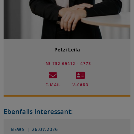
Petzi Leila
+43 732 69412 - 4773
E-MAIL
V-CARD
Ebenfalls interessant:
NEWS |
26.07.2026