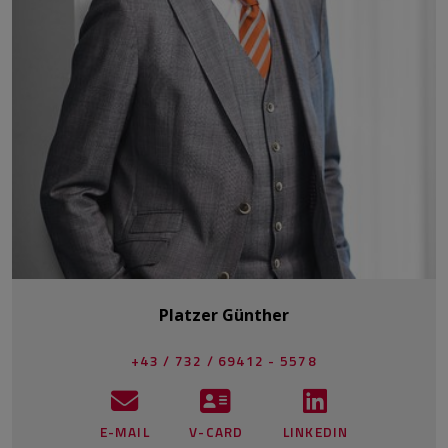
Platzer Günther
+43 / 732 / 69412 - 5578
E-MAIL
V-CARD
LINKEDIN