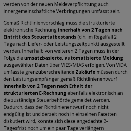
werden von der neuen Meldeverpflichtung auch
innergemeinschaftliche Verbringungen umfasst sein.
Gemäß Richtlinienvorschlag muss die strukturierte
elektronische Rechnung
innerhalb von 2 Tagen nach
Eintritt des Steuertatbestands
(d.h. im Regelfall 2
Tage nach Liefer- oder Leistungszeitpunkt) ausgestellt
werden. Innerhalb von weiteren 2 Tagen muss in der
Folge die
umsatzbasierte, automatisierte Meldung
ausgewählter Daten über VIES/MIAS erfolgen. Von ViDA
umfasste grenzüberschreitende
Zukäufe
müssen durch
den Leistungsempfänger gemäß Richtlinienentwurf
innerhalb von 2 Tagen nach Erhalt der
strukturierten E-Rechnung
ebenfalls elektronisch an
die zuständige Steuerbehörde gemeldet werden.
Dadurch, dass der Richtlinienentwurf noch nicht
endgültig ist und derzeit noch in einzelnen Facetten
diskutiert wird, könnte sich diese angedachte 2-
Tagesfrist noch um ein paar Tage verlängern