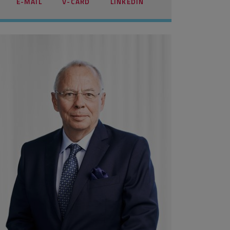
E-MAIL
V-CARD
LINKEDIN