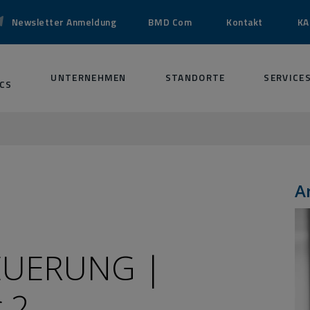
Newsletter Anmeldung
BMD Com
Kontakt
KA
UNTERNEHMEN
STANDORTE
SERVICE
CS
A
EUERUNG |
r 2