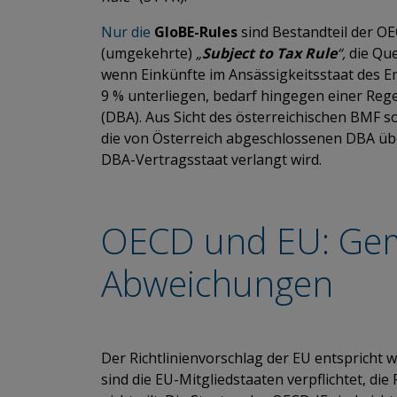
Nur die
GloBE-Rules
sind Bestandteil der 
(umgekehrte)
„
Subject to Tax Rule
“,
die Que
wenn Einkünfte im Ansässigkeitsstaat des 
9 % unterliegen, bedarf hingegen einer Reg
(DBA). Aus Sicht des österreichischen BMF so
die von Österreich abgeschlossenen DBA 
DBA-Vertragsstaat verlangt wird.
OECD und EU: Ge
Abweichungen
Der Richtlinienvorschlag der EU entspricht 
sind die EU-Mitgliedstaaten verpflichtet, die