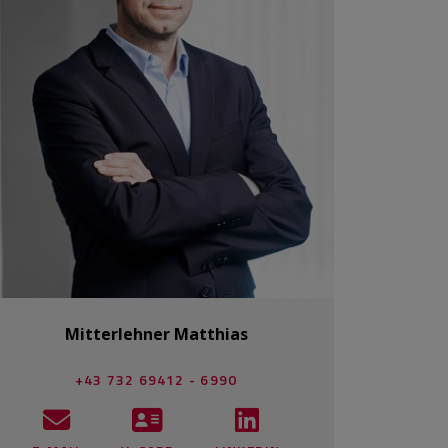
Mitterlehner Matthias
+43 732 69412 - 6990