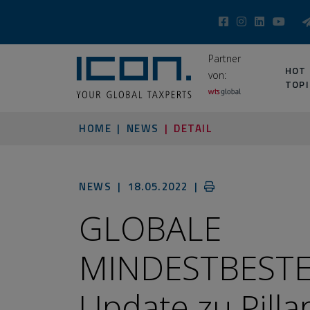
Partner
HOT
von:
TOPI
HOME
NEWS
DETAIL
NEWS |
18.05.2022
|
GLOBALE
MINDESTBEST
Update zu Pilla