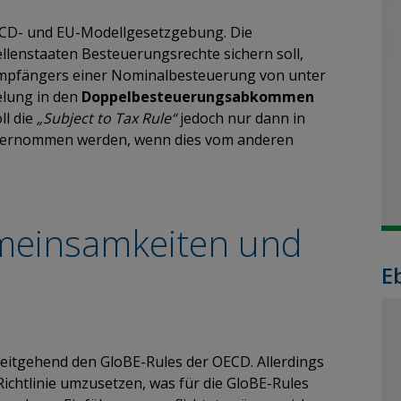
OECD- und EU-Modellgesetzgebung. Die
llenstaaten Besteuerungsrechte sichern soll,
Empfängers einer Nominalbesteuerung von unter
elung in den
Doppelbesteuerungsabkommen
ll die
„Subject to Tax Rule“
jedoch nur dann in
übernommen werden, wenn dies vom anderen
meinsamkeiten und
E
weitgehend den GloBE-Rules der OECD. Allerdings
 Richtlinie umzusetzen, was für die GloBE-Rules