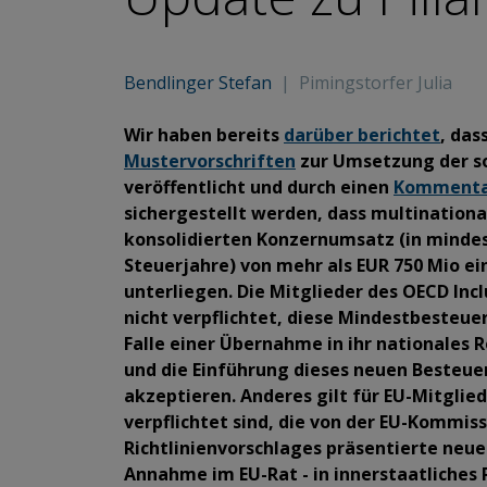
Bendlinger Stefan
|
Pimingstorfer Julia
Wir haben bereits
darüber berichtet
, das
Mustervorschriften
zur Umsetzung der sog
veröffentlicht und durch einen
Komment
sichergestellt werden, dass multinatio
konsolidierten Konzernumsatz (in minde
Steuerjahre) von mehr als EUR 750 Mio e
unterliegen. Die Mitglieder des OECD Inc
nicht verpflichtet, diese Mindestbesteue
Falle einer Übernahme in ihr nationales 
und die Einführung dieses neuen Besteu
akzeptieren. Anderes gilt für EU-Mitglie
verpflichtet sind, die von der EU-Kommiss
Richtlinienvorschlages präsentierte neu
Annahme im EU-Rat - in innerstaatliche