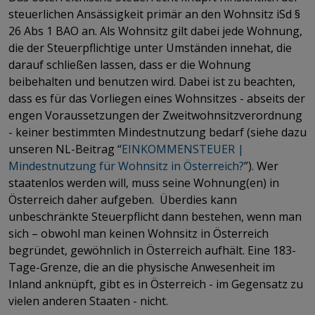
steuerlichen Ansässigkeit primär an den Wohnsitz iSd §
26 Abs 1 BAO an. Als Wohnsitz gilt dabei jede Wohnung,
die der Steuerpflichtige unter Umständen innehat, die
darauf schließen lassen, dass er die Wohnung
beibehalten und benutzen wird. Dabei ist zu beachten,
dass es für das Vorliegen eines Wohnsitzes - abseits der
engen Voraussetzungen der Zweitwohnsitzverordnung
- keiner bestimmten Mindestnutzung bedarf (siehe dazu
unseren NL-Beitrag “
EINKOMMENSTEUER |
Mindestnutzung für Wohnsitz in Österreich?
”). Wer
staatenlos werden will, muss seine Wohnung(en) in
Österreich daher aufgeben.
Überdies kann
unbeschränkte Steuerpflicht dann bestehen, wenn man
sich – obwohl man keinen Wohnsitz in Österreich
begründet, gewöhnlich in Österreich aufhält. Eine 183-
Tage-Grenze, die an die physische Anwesenheit im
Inland anknüpft, gibt es in Österreich - im Gegensatz zu
vielen anderen Staaten - nicht.