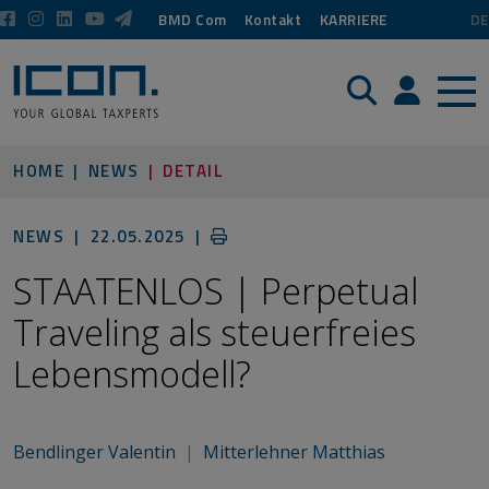
BMD Com
Kontakt
KARRIERE
DE
Suche
Login / P
HOME
NEWS
DETAIL
NEWS |
22.05.2025
|
STAATENLOS | Perpetual
Traveling als steuerfreies
Lebensmodell?
Bendlinger Valentin
|
Mitterlehner Matthias