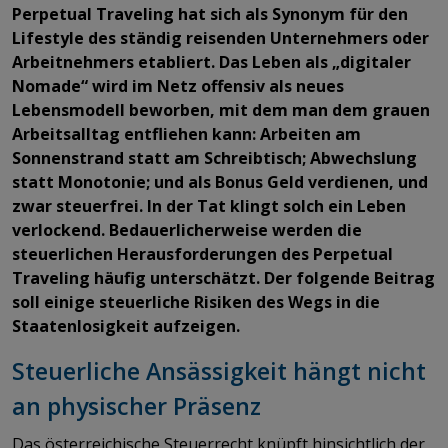
Perpetual Traveling hat sich als Synonym für den
Lifestyle des ständig reisenden Unternehmers oder
Arbeitnehmers etabliert. Das Leben als „digitaler
Nomade“ wird im Netz offensiv als neues
Lebensmodell beworben, mit dem man dem grauen
Arbeitsalltag entfliehen kann: Arbeiten am
Sonnenstrand statt am Schreibtisch; Abwechslung
statt Monotonie; und als Bonus Geld verdienen, und
zwar steuerfrei. In der Tat klingt solch ein Leben
verlockend. Bedauerlicherweise werden die
steuerlichen Herausforderungen des Perpetual
Traveling häufig unterschätzt. Der folgende Beitrag
soll einige steuerliche Risiken des Wegs in die
Staatenlosigkeit aufzeigen.
Steuerliche Ansässigkeit hängt nicht
an physischer Präsenz
Das österreichische Steuerrecht knüpft hinsichtlich der