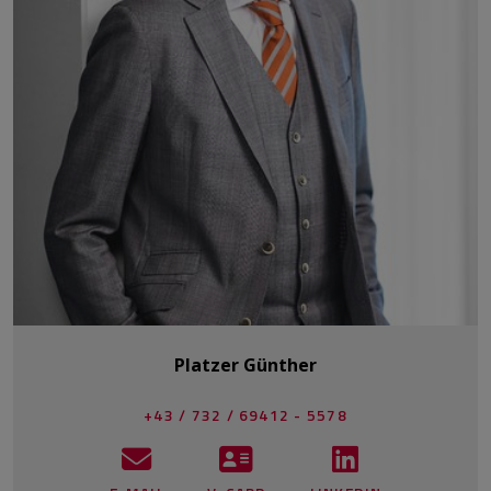
Platzer Günther
+43 / 732 / 69412 - 5578