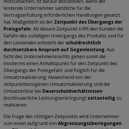
festzumachen, ist darauf abzustellen, wann der
leistende Unternehmer sämtliche für die
Vertragserfüllung erforderlichen Handlungen gesetzt
hat. Maßgeblich ist der
Zeitpunkt des Übergangs der
Preisgefahr
. Ab diesem Zeitpunkt trifft den Kunden die
Gefahr des zufälligen Untergangs des Produkts und für
den Leistenden entsteht der
schuldrechtlich
durchsetzbare Anspruch auf Gegenleistung
. Aus
Sicht des Unternehmensrechts geben somit die
Incoterms einen Anhaltspunkt für den Zeitpunkt des
Übergangs der Preisgefahr und folglich für die
Umsatzrealisierung. Abweichend von der
zeitpunktbezogenen Umsatzrealisierung sind die
Umsatzerlöse bei
Dauerschuldverhältnissen
(kontinuierliche Leistungserbringung)
zeitanteilig
zu
realisieren.
Die Frage des richtigen Zeitpunkts wird Unternehmer
zum einen aufgrund von
Abgrenzungsüberlegungen