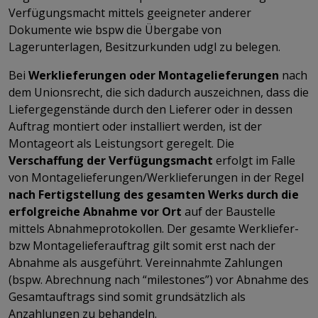
Verfügungsmacht mittels geeigneter anderer
Dokumente wie bspw die Übergabe von
Lagerunterlagen, Besitzurkunden udgl zu belegen.
Bei
Werklieferungen oder Montagelieferungen
nach
dem Unionsrecht, die sich dadurch auszeichnen, dass die
Liefergegenstände durch den Lieferer oder in dessen
Auftrag montiert oder installiert werden, ist der
Montageort als Leistungsort geregelt. Die
Verschaffung der Verfügungsmacht
erfolgt im Falle
von Montagelieferungen/Werklieferungen in der Regel
nach Fertigstellung des gesamten Werks durch die
erfolgreiche Abnahme vor Ort
auf der Baustelle
mittels Abnahmeprotokollen. Der gesamte Werkliefer-
bzw Montagelieferauftrag gilt somit erst nach der
Abnahme als ausgeführt. Vereinnahmte Zahlungen
(bspw. Abrechnung nach “milestones”) vor Abnahme des
Gesamtauftrags sind somit grundsätzlich als
Anzahlungen zu behandeln.