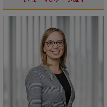
E-MAIL
V-CARD
LINKEDIN