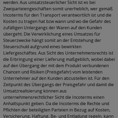
werden. Aus umsatzsteuerlicher Sicht ist es bei
Zweiparteiengeschäften somit unerheblich, wer gemäß
Incoterms für den Transport verantwortlich ist und die
Kosten zu tragen hat bzw wann und wo die Gefahr des
zufälligen Untergangs der Waren auf den Kunden
übergeht. Die Verwirklichung eines Umsatzes für
Steuerzwecke hängt somit an der Entstehung der
Steuerschuld aufgrund eines bewirkten
Liefergeschäftes. Aus Sicht des Unternehmensrechts ist
die Erbringung einer Lieferung maßgeblich, wobei dabei
auf den Übergang der mit dem Produkt verbundenen
Chancen und Risiken (Preisgefahr) vom leistenden
Unternehmer auf den Kunden abzustellen ist. Für den
Zeitpunkt des Übergangs der Preisgefahr und damit die
Umsatzrealisierung können aus
unternehmensrechtlicher Sicht die Incoterms einen
Anhaltspunkt geben. Da die Incoterms die Rechte und
Pflichten der beteiligten Parteien in Bezug auf Kosten,
Versicherung, Haftung, Be- und Entladung regeln, kann