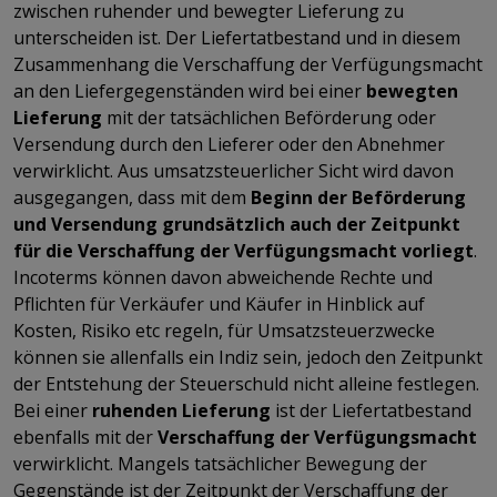
zwischen ruhender und bewegter Lieferung zu
unterscheiden ist. Der Liefertatbestand und in diesem
Zusammenhang die Verschaffung der Verfügungsmacht
an den Liefergegenständen wird bei einer
bewegten
Lieferung
mit der tatsächlichen Beförderung oder
Versendung durch den Lieferer oder den Abnehmer
verwirklicht. Aus umsatzsteuerlicher Sicht wird davon
ausgegangen, dass mit dem
Beginn der Beförderung
und Versendung grundsätzlich auch der Zeitpunkt
für die Verschaffung der Verfügungsmacht vorliegt
.
Incoterms können davon abweichende Rechte und
Pflichten für Verkäufer und Käufer in Hinblick auf
Kosten, Risiko etc regeln, für Umsatzsteuerzwecke
können sie allenfalls ein Indiz sein, jedoch den Zeitpunkt
der Entstehung der Steuerschuld nicht alleine festlegen.
Bei einer
ruhenden Lieferung
ist der Liefertatbestand
ebenfalls mit der
Verschaffung der Verfügungsmacht
verwirklicht. Mangels tatsächlicher Bewegung der
Gegenstände ist der Zeitpunkt der Verschaffung der