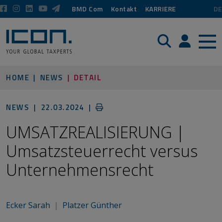
BMD Com
Kontakt
KARRIERE
DE
Suche
Login / P
HOME
NEWS
DETAIL
NEWS |
22.03.2024
|
UMSATZREALISIERUNG |
Umsatzsteuerrecht versus
Unternehmensrecht
Ecker Sarah
|
Platzer Günther