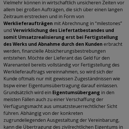
Vielmehr können in wirtschaftlich unsicheren Zeiten vor
allem bei großen Aufträgen, die sich über einen langen
Zeitraum erstrecken und in Form von
Werklieferaufträgen
mit Abrechnung in “milestones”
und
Verwirklichung des Liefertatbestandes und
somit Umsatzrealisierung erst bei Fertigstellung
des Werks und Abnahme durch den Kunden
erbracht
werden, finanzielle Absicherungsbestrebungen
entstehen. Möchte der Lieferant das Geld für den
Warenanteil bereits vollständig vor Fertigstellung des
Werklieferauftrags vereinnahmen, so wird sich der
Kunde oftmals nur mit gewissen Zugeständnissen wie
bspw einer Eigentumsübertragung darauf einlassen.
Grundsätzlich wird ein
Eigentumsübergang
in den
meisten Fällen auch zu einer Verschaffung der
Verfügungsmacht aus umsatzsteuerrechtlicher Sicht
führen. Abhängig von der konkreten
zugrundeliegenden Ausgestaltung der Vereinbarung,
kann die Übertragung des zivilrechtlichen Eigentums in