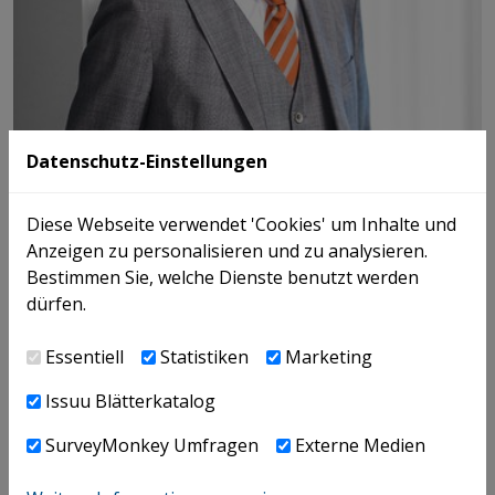
Datenschutz-Einstellungen
Diese Webseite verwendet 'Cookies' um Inhalte und
Anzeigen zu personalisieren und zu analysieren.
Bestimmen Sie, welche Dienste benutzt werden
dürfen.
Platzer Günther
Essentiell
Statistiken
Marketing
+43 / 732 / 69412 - 5578
Issuu Blätterkatalog
SurveyMonkey Umfragen
Externe Medien
E-MAIL
V-CARD
LINKEDIN