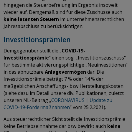
hingegen die Steuerbefreiung im Ergebnis insoweit
wieder auf. Demgemäß sind für diese Zuschüsse auch
keine latenten Steuern
im unternehmensrechtlichen
Jahresabschluss zu berücksichtigen.
Investitionsprämien
Demgegenüber stellt die „
COVID-19-
Investitionsprämie
“ einen sog. „Investitionszuschuss“
für bestimmte aktivierungspflichtige „Neuinvestitionen“
in das abnutzbare
Anlagevermögen
dar. Die
Investitionsprämie beträgt 7 % oder 14 % der
maßgeblichen Anschaffungs- bzw Herstellungskosten
(siehe dazu im Detail unsere div. Publikationen, zuletzt
unseren NL-Beitrag „
CORONAVIRUS | Update zu
COVID-19-Fördermaßnahmen
“ vom 25.2.2021).
Aus steuerrechtlicher Sicht stellt die Investitionsprämie
keine Betriebseinnahme dar bzw bewirkt auch
keine