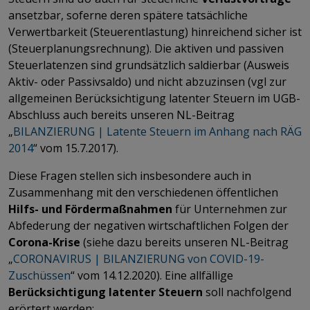
ansetzbar, soferne deren spätere tatsächliche
Verwertbarkeit (Steuerentlastung) hinreichend sicher ist
(Steuerplanungsrechnung). Die aktiven und passiven
Steuerlatenzen sind grundsätzlich saldierbar (Ausweis
Aktiv- oder Passivsaldo) und nicht abzuzinsen (vgl zur
allgemeinen Berücksichtigung latenter Steuern im UGB-
Abschluss auch bereits unseren NL-Beitrag
„
BILANZIERUNG | Latente Steuern im Anhang nach RÄG
2014
“ vom 15.7.2017).
Diese Fragen stellen sich insbesondere auch in
Zusammenhang mit den verschiedenen öffentlichen
Hilfs- und Fördermaßnahmen
für Unternehmen zur
Abfederung der negativen wirtschaftlichen Folgen der
Corona-Krise
(siehe dazu bereits unseren NL-Beitrag
„
CORONAVIRUS | BILANZIERUNG von COVID-19-
Zuschüssen
“ vom 14.12.2020). Eine allfällige
Berücksichtigung latenter Steuern
soll nachfolgend
erörtert werden: