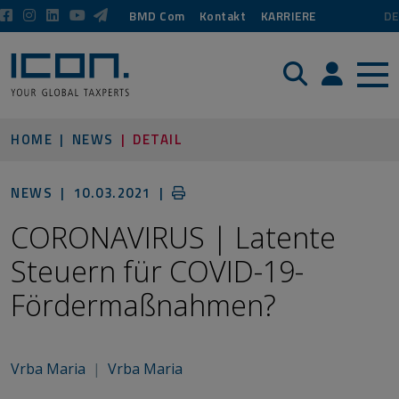
BMD Com
Kontakt
KARRIERE
DE
Suche
Login / P
HOME
NEWS
DETAIL
NEWS |
10.03.2021
|
CORONAVIRUS | Latente
Steuern für COVID-19-
Fördermaßnahmen?
Vrba Maria
|
Vrba Maria