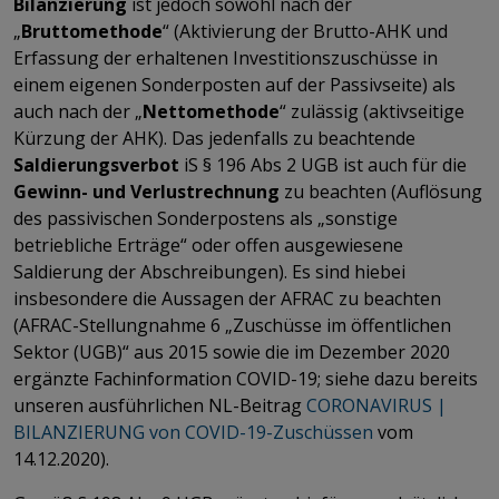
Bilanzierung
ist jedoch sowohl nach der
„
Bruttomethode
“ (Aktivierung der Brutto-AHK und
Erfassung der erhaltenen Investitionszuschüsse in
einem eigenen Sonderposten auf der Passivseite) als
auch nach der „
Nettomethode
“ zulässig (aktivseitige
Kürzung der AHK). Das jedenfalls zu beachtende
Saldierungsverbot
iS § 196 Abs 2 UGB ist auch für die
Gewinn- und Verlustrechnung
zu beachten (Auflösung
des passivischen Sonderpostens als „sonstige
betriebliche Erträge“ oder offen ausgewiesene
Saldierung der Abschreibungen). Es sind hiebei
insbesondere die Aussagen der AFRAC zu beachten
(AFRAC-Stellungnahme 6 „Zuschüsse im öffentlichen
Sektor (UGB)“ aus 2015 sowie die im Dezember 2020
ergänzte Fachinformation COVID-19; siehe dazu bereits
unseren ausführlichen NL-Beitrag
CORONAVIRUS |
BILANZIERUNG von COVID-19-Zuschüssen
vom
14.12.2020).