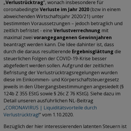
„
Verlustrücktrag
“, wonach insbesondere für
coronabedingte
Verluste im Jahr 2020
(bzw in einem
abweichenden Wirtschaftsjahr 2020/21) unter
bestimmten Voraussetzungen – jedoch betraglich und
zeitlich befristet - eine
Verlustverrechnung
mit
maximal zwei
vorangegangenen Gewinnjahren
beantragt werden kann. Die Idee dahinter ist, dass
durch die daraus resultierende
Ergebnisglättung
die
steuerlichen Folgen der COVID-19-Krise besser
abgefedert werden sollen. Aufgrund der zeitlichen
Befristung der Verlustrücktragsregelungen wurden
diese im Einkommen- und Körperschaftsteuergesetz
jeweils in den Übergangsbestimmungen angesiedelt (§
124b Z 355 EStG sowie § 26c Z 76 KStG). Siehe dazu im
Detail unseren ausführlichen NL-Beitrag
„
CORONAVIRUS | Liquiditätsvorteile durch
Verlustrücktrag!
“ vom 1.10.2020.
Bezüglich der hier interessierenden latenten Steuern ist