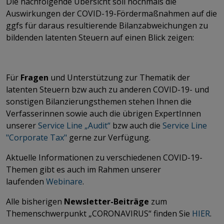
Die nachfolgende Übersicht soll nochmals die
Auswirkungen der COVID-19-Fördermaßnahmen auf die
ggfs für daraus resultierende Bilanzabweichungen zu
bildenden latenten Steuern auf einen Blick zeigen:
Für
Fragen
und Unterstützung zur Thematik der
latenten Steuern bzw auch zu anderen COVID-19- und
sonstigen Bilanzierungsthemen stehen Ihnen die
Verfasserinnen sowie auch die übrigen ExpertInnen
unserer
Service Line „Audit“
bzw auch die
Service Line
"Corporate Tax"
gerne zur Verfügung.
Aktuelle Informationen zu verschiedenen COVID-19-
Themen gibt es auch im Rahmen unserer
laufenden
Webinare
.
Alle bisherigen
Newsletter-Beiträge
zum
Themenschwerpunkt „CORONAVIRUS“ finden Sie
HIER
​​​​​​​.