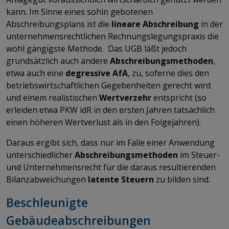
kann. Im Sinne eines sohin gebotenen
Abschreibungsplans ist die
lineare Abschreibung
in der
unternehmensrechtlichen Rechnungslegungspraxis die
wohl gängigste Methode. Das UGB läßt jedoch
grundsätzlich auch andere
Abschreibungsmethoden
,
etwa auch eine
degressive AfA
, zu, soferne dies den
betriebswirtschaftlichen Gegebenheiten gerecht wird
und einem realistischen
Wertverzehr
entspricht (so
erleiden etwa PKW idR in den ersten Jahren tatsächlich
einen höheren Wertverlust als in den Folgejahren).
Daraus ergibt sich, dass nur im Falle einer Anwendung
unterschiedlicher
Abschreibungsmethoden
im Steuer-
und Unternehmensrecht für die daraus resultierenden
Bilanzabweichungen
latente Steuern
zu bilden sind.
Beschleunigte
Gebäudeabschreibungen