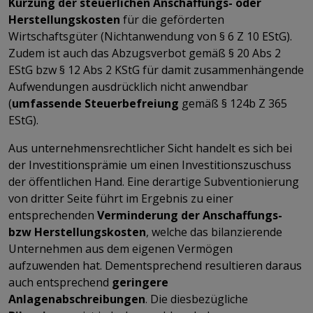
Kürzung der steuerlichen Anschaffungs- oder
Herstellungskosten
für die geförderten
Wirtschaftsgüter (Nichtanwendung von § 6 Z 10 EStG).
Zudem ist auch das Abzugsverbot gemäß § 20 Abs 2
EStG bzw § 12 Abs 2 KStG für damit zusammenhängende
Aufwendungen ausdrücklich nicht anwendbar
(
umfassende Steuerbefreiung
gemäß § 124b Z 365
EStG).
Aus unternehmensrechtlicher Sicht handelt es sich bei
der Investitionsprämie um einen Investitionszuschuss
der öffentlichen Hand. Eine derartige Subventionierung
von dritter Seite führt im Ergebnis zu einer
entsprechenden
Verminderung der Anschaffungs-
bzw Herstellungskosten
, welche das bilanzierende
Unternehmen aus dem eigenen Vermögen
aufzuwenden hat. Dementsprechend resultieren daraus
auch entsprechend
geringere
Anlagenabschreibungen
. Die diesbezügliche