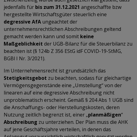
jedenfalls für
bis zum 31.12.2021
angeschaffte bzw
hergestellte Wirtschaftsgüter steuerlich eine
degressive AfA
ungeachtet der
unternehmensrechtlichen Abschreibungen geltend
gemacht werden kann und somit
keine
Maßgeblichkeit
der UGB-Bilanz für die Steuerbilanz zu
beachten ist (§ 124b Z 356 EStG idF COVID-19-StMG,
BGBl I Nr. 3/2021).
Im Unternehmensrecht ist grundsätzlich das
Stetigkeitsgebot
zu beachten, sodass für gleichartige
Vermögensgegenstände eine „Umstellung“ von der
linearen auf eine degressive Abschreibung nicht
unproblematisch erscheint. Gemäß § 204 Abs 1 UGB sind
die Anschaffungs- oder Herstellungskosten, deren
Nutzung zeitlich begrenzt ist, einer „
planmäßigen
“
Abschreibung
zu unterziehen. Der Plan muss die AHK
auf jene Geschäftsjahre verteilen, in denen das
Anlagegut voraussichtlich wirtschaftlich genutzt werden