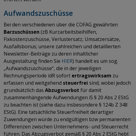
Aufwandszuschüsse
Bei den verschiedenen über die COFAG gewährten
Barzuschüssen
(zB Kurzarbeitsbeihilfen,
Fixkostenzuschüsse, Verlustersatz, Umsatzersätze,
Ausfallsbonus; unsere zahlreichen und detaillierten
Newsletter-Beiträge zu deren inhaltlicher
Ausgestaltung finden Sie
HIER
) handelt es um sog.
„Aufwandszuschüsse“, die in der jeweiligen
Rechnungsperiode idR sofort
ertragswirksam
zu
erfassen und weitgehend
steuerfrei
sind, wobei jedoch
grundsätzlich das
Abzugsverbot
für damit
zusammenhängende Aufwendungen iS § 20 Abs 2 EStG
zu beachten ist (siehe dazu insbesondere § 124b Z 348
EStG). Eine tatsächliche Steuerfreiheit derartiger
Zuwendungen würde zu endgültigen bzw permanenten
Differenzen zwischen Unternehmens- und Steuerrecht
führen. Das Abzugsverbot gemäß § 20 Abs 2 EStG hebt