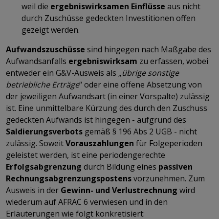
weil die
ergebniswirksamen Einflüsse
aus nicht
durch Zuschüsse gedeckten Investitionen offen
gezeigt werden.
Aufwandszuschüsse
sind hingegen nach Maßgabe des
Aufwandsanfalls
ergebniswirksam
zu erfassen, wobei
entweder ein G&V-Ausweis als „
übrige sonstige
betriebliche Erträge
“ oder eine offene Absetzung von
der jeweiligen Aufwandsart (in einer Vorspalte) zulässig
ist. Eine unmittelbare Kürzung des durch den Zuschuss
gedeckten Aufwands ist hingegen - aufgrund des
Saldierungsverbots
gemäß § 196 Abs 2 UGB - nicht
zulässig. Soweit
Vorauszahlungen
für Folgeperioden
geleistet werden, ist eine periodengerechte
Erfolgsabgrenzung
durch Bildung eines
passiven
Rechnungsabgrenzungspostens
vorzunehmen. Zum
Ausweis in der
Gewinn- und Verlustrechnung
wird
wiederum auf AFRAC 6 verwiesen und in den
Erläuterungen wie folgt konkretisiert: