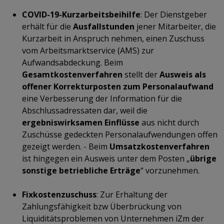
COVID-19-Kurzarbeitsbeihilfe
: Der Dienstgeber
erhält für die
Ausfallstunden
jener Mitarbeiter, die
Kurzarbeit in Anspruch nehmen, einen Zuschuss
vom Arbeitsmarktservice (AMS) zur
Aufwandsabdeckung. Beim
Gesamtkostenverfahren
stellt der
Ausweis als
offener Korrekturposten zum Personalaufwand
eine Verbesserung der Information für die
Abschlussadressaten dar, weil die
ergebniswirksamen Einflüsse
aus nicht durch
Zuschüsse gedeckten Personalaufwendungen offen
gezeigt werden. - Beim
Umsatzkostenverfahren
ist hingegen ein Ausweis unter dem Posten „
übrige
sonstige betriebliche Erträge
“ vorzunehmen.
Fixkostenzuschuss
: Zur Erhaltung der
Zahlungsfähigkeit bzw Überbrückung von
Liquiditätsproblemen von Unternehmen iZm der