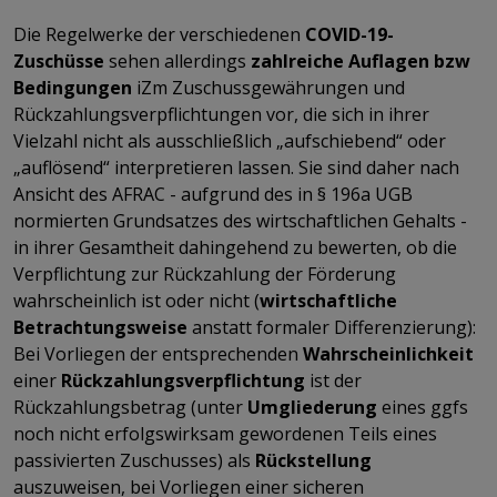
Die Regelwerke der verschiedenen
COVID-19-
Zuschüsse
sehen allerdings
zahlreiche Auflagen bzw
Bedingungen
iZm Zuschussgewährungen und
Rückzahlungsverpflichtungen vor, die sich in ihrer
Vielzahl nicht als ausschließlich „aufschiebend“ oder
„auflösend“ interpretieren lassen. Sie sind daher nach
Ansicht des AFRAC - aufgrund des in § 196a UGB
normierten Grundsatzes des wirtschaftlichen Gehalts -
in ihrer Gesamtheit dahingehend zu bewerten, ob die
Verpflichtung zur Rückzahlung der Förderung
wahrscheinlich ist oder nicht (
wirtschaftliche
Betrachtungsweise
anstatt formaler Differenzierung):
Bei Vorliegen der entsprechenden
Wahrscheinlichkeit
einer
Rückzahlungsverpflichtung
ist der
Rückzahlungsbetrag (unter
Umgliederung
eines ggfs
noch nicht erfolgswirksam gewordenen Teils eines
passivierten Zuschusses) als
Rückstellung
auszuweisen, bei Vorliegen einer sicheren