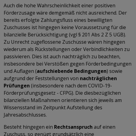
Auch die hohe Wahrscheinlichkeit einer positiven
Förderzusage wäre demgemäß nicht ausreichend. Der
bereits erfolgte Zahlungsfluss eines bewilligten
Zuschusses ist hingegen keine Voraussetzung für die
bilanzielle Berücksichtigung (vgl § 201 Abs 2 Z 5 UGB).
Zu Unrecht zugeflossene Zuschüsse wären hingegen
wiederum als Rückstellungen oder Verbindlichkeiten zu
passivieren. Dies ist auch nachträglich zu beachten,
insbesondere bei Verstößen gegen Förderbedingungen
und Auflagen (
aufschiebende Bedingungen
) sowie
aufgrund der Feststellungen von
nachträglichen
Prüfungen
(insbesondere nach dem COVID-19-
Förderprüfungsgesetz - CFPG). Die diesbezüglichen
bilanziellen Maßnahmen orientieren sich jeweils am
Wissensstand im Zeitpunkt Aufstellung des
Jahresabschlusses.
Besteht hingegen ein
Rechtsanspruch
auf einen
Zuschuss, so genügt grundsätzlich eine