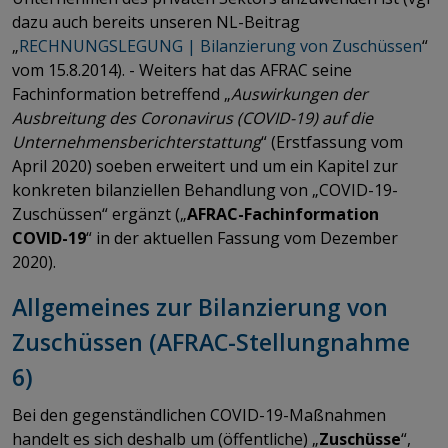
dazu auch bereits unseren NL-Beitrag
„
RECHNUNGSLEGUNG | Bilanzierung von Zuschüssen
“
vom 15.8.2014). - Weiters hat das AFRAC seine
Fachinformation betreffend „
Auswirkungen der
Ausbreitung des Corona
virus (COVID-19) auf die
Unternehmensberichterstattung
“ (Erstfassung vom
April 2020) soeben erweitert und um ein Kapitel zur
konkreten bilanziellen Behandlung von „COVID-19-
Zuschüssen“ ergänzt („
AFRAC-Fachinformation
COVID-19
“ in der aktuellen Fassung vom Dezember
2020).
Allgemeines zur Bilanzierung von
Zuschüssen (AFRAC-Stellungnahme
6)
Bei den gegenständlichen COVID-19-Maßnahmen
handelt es sich deshalb um (öffentliche) „
Zuschüsse
“,