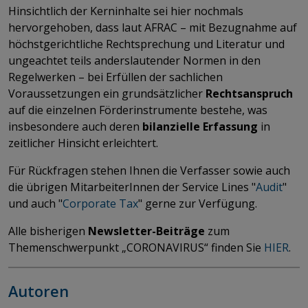
Hinsichtlich der Kerninhalte sei hier nochmals
hervorgehoben, dass laut AFRAC – mit Bezugnahme auf
höchstgerichtliche Rechtsprechung und Literatur und
ungeachtet teils anderslautender Normen in den
Regelwerken – bei Erfüllen der sachlichen
Voraussetzungen ein grundsätzlicher
Rechtsanspruch
auf die einzelnen Förderinstrumente bestehe, was
insbesondere auch deren
bilanzielle Erfassung
in
zeitlicher Hinsicht erleichtert.
Für Rückfragen stehen Ihnen die Verfasser sowie auch
die übrigen MitarbeiterInnen der Service Lines "
Audit
"
und auch "
Corporate Tax
​​​​​​​" gerne zur Verfügung.
Alle bisherigen
Newsletter-Beiträge
zum
Themenschwerpunkt „CORONAVIRUS“ finden Sie
HIER
.
Autoren