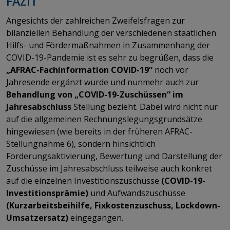
FAZIT
Angesichts der zahlreichen Zweifelsfragen zur
bilanziellen Behandlung der verschiedenen staatlichen
Hilfs- und Fördermaßnahmen in Zusammenhang der
COVID-19-Pandemie ist es sehr zu begrüßen, dass die
„
AFRAC-Fachinformation COVID-19
“
noch vor
Jahresende ergänzt wurde und nunmehr auch zur
Behandlung von „COVID-19-Zuschüssen“ im
Jahresabschluss
Stellung bezieht. Dabei wird nicht nur
auf die allgemeinen Rechnungslegungsgrundsätze
hingewiesen (wie bereits in der früheren AFRAC-
Stellungnahme 6), sondern hinsichtlich
Forderungsaktivierung, Bewertung und Darstellung der
Zuschüsse im Jahresabschluss teilweise auch konkret
auf die einzelnen Investitionszuschüsse
(
COVID-19-
Investitionsprämie
)
und Aufwandszuschüsse
(
Kurzarbeitsbeihilfe, Fixkostenzuschuss, Lockdown-
Umsatzersatz
)
eingegangen.