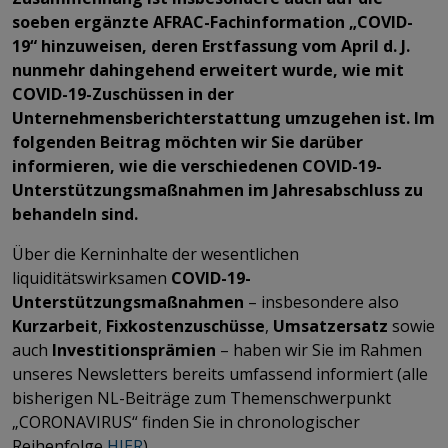
soeben ergänzte AFRAC-Fachinformation „COVID-
19“ hinzuweisen, deren Erstfassung vom April d. J.
nunmehr dahingehend erweitert wurde, wie mit
COVID-19-Zuschüssen in der
Unternehmensberichterstattung umzugehen ist. Im
folgenden Beitrag möchten wir Sie darüber
informieren, wie die verschiedenen COVID-19-
Unterstützungsmaßnahmen im Jahresabschluss zu
behandeln sind.
Über die Kerninhalte der wesentlichen
liquiditätswirksamen
COVID-19-
Unterstützungsmaßnahmen
– insbesondere also
Kurzarbeit
,
Fixkostenzuschüsse
,
Umsatzersatz
sowie
auch
Investitionsprämien
– haben wir Sie im Rahmen
unseres Newsletters bereits umfassend informiert (alle
bisherigen NL-Beiträge zum Themenschwerpunkt
„CORONAVIRUS“ finden Sie in chronologischer
Reihenfolge
HIER
).