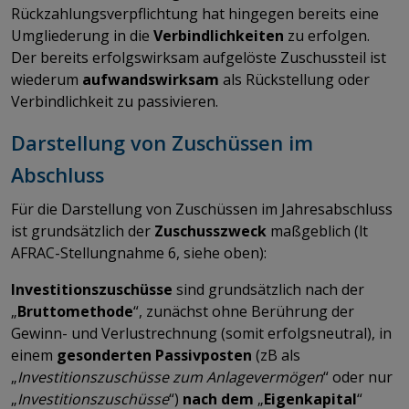
Rückzahlungsverpflichtung hat hingegen bereits eine
Umgliederung in die
Verbindlichkeiten
zu erfolgen.
Der bereits erfolgswirksam aufgelöste Zuschussteil ist
wiederum
aufwandswirksam
als Rückstellung oder
Verbindlichkeit zu passivieren.
Darstellung von Zuschüssen im
Abschluss
Für die Darstellung von Zuschüssen im Jahresabschluss
ist grundsätzlich der
Zuschusszweck
maßgeblich (lt
AFRAC-Stellungnahme 6, siehe oben):
Investitionszuschüsse
sind grundsätzlich nach der
„
Bruttomethode
“, zunächst ohne Berührung der
Gewinn- und Verlustrechnung (somit erfolgsneutral), in
einem
gesonderten Passivposten
(zB als
„
Investitionszuschüsse zum Anlagevermögen
“ oder nur
„
Investitionszuschüsse
“)
nach dem
„
Eigenkapital
“