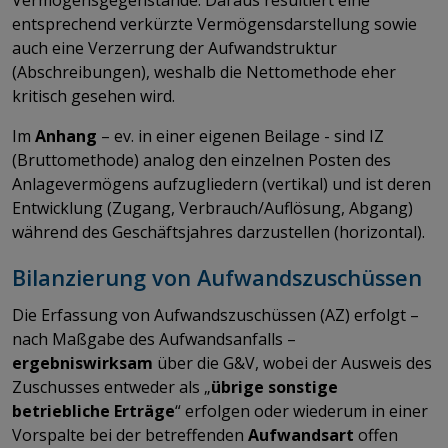
entsprechend verkürzte Vermögensdarstellung sowie
auch eine Verzerrung der Aufwandstruktur
(Abschreibungen), weshalb die Nettomethode eher
kritisch gesehen wird.
Im
Anhang
– ev. in einer eigenen Beilage - sind IZ
(Bruttomethode) analog den einzelnen Posten des
Anlagevermögens aufzugliedern (vertikal) und ist deren
Entwicklung (Zugang, Verbrauch/Auflösung, Abgang)
während des Geschäftsjahres darzustellen (horizontal).
Bilanzierung von Aufwandszuschüssen
Die Erfassung von Aufwandszuschüssen (AZ) erfolgt –
nach Maßgabe des Aufwandsanfalls –
ergebniswirksam
über die G&V, wobei der Ausweis des
Zuschusses entweder als „
übrige sonstige
betriebliche Erträge
“ erfolgen oder wiederum in einer
Vorspalte bei der betreffenden
Aufwandsart
offen