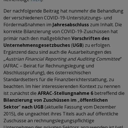
Der nachfolgende Beitrag hat nunmehr die Behandlung
der verschiedenen COVID-19-Unterstützungs- und
Fördermaßnahmen im
Jahresabschluss
zum Inhalt. Die
korrekte Bilanzierung von COVID-19-Zuschüssen hat
primär nach den maßgeblichen
Vorschriften des
Unternehmensgesetzbuches
(
UGB
) zu erfolgen.
Ergänzend dazu sind auch die Ausarbeitungen des
„
Austrian Financial Reporting and Auditing Committee
“
(AFRAC – Beirat für Rechnungslegung und
Abschlussprüfung), des österreichischen
Standardsetters für die Finanzberichterstattung, zu
beachten. Im hier interessierenden Kontext zu nennen
ist zunächst die
AFRAC-Stellungnahme 6
betreffend die
Bilanzierung von Zuschüssen im
„
öffentlichen
Sektor
“
nach UGB
(aktuelle Fassung vom Dezember
2015), die ungeachtet ihres Titels auch auf öffentliche
Zuschüsse an rechnungslegungspflichtige
Unternehmen des privaten Sektors anzuwenden ist (vgl