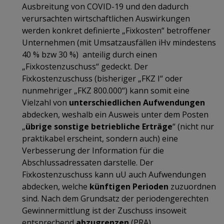
Ausbreitung von COVID-19 und den dadurch
verursachten wirtschaftlichen Auswirkungen
werden konkret definierte „Fixkosten“ betroffener
Unternehmen (mit Umsatzausfällen iHv mindestens
40 % bzw 30 %) anteilig durch einen
„Fixkostenzuschuss“ gedeckt. Der
Fixkostenzuschuss (bisheriger „FKZ I“ oder
nunmehriger „FKZ 800.000“) kann somit eine
Vielzahl von
unterschiedlichen Aufwendungen
abdecken, weshalb ein Ausweis unter dem Posten
„
übrige sonstige betriebliche Erträge
“ (nicht nur
praktikabel erscheint, sondern auch) eine
Verbesserung der Information für die
Abschlussadressaten darstelle. Der
Fixkostenzuschuss kann uU auch Aufwendungen
abdecken, welche
künftigen Perioden
zuzuordnen
sind. Nach dem Grundsatz der periodengerechten
Gewinnermittlung ist der Zuschuss insoweit
entsprechend
abzugrenzen
(PRA).