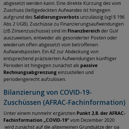
abgesetzt werden kann. Eine direkte Kürzung des vom
Zuschuss (teil)gedeckten Aufwandes ist hingegen
aufgrund des
Saldierungsverbots
unzulässig (vgl § 196
Abs 2 UGB). Zuschüsse zu Finanzierungsaufwendungen
(zB Zinsenzuschüsse) sind im
Finanzbereich
der GuV
auszuweisen, entweder als gesonderter Posten oder
wiederum offen abgesetzt vom betroffenen
Aufwandsposten. Ein AZ zur Abdeckung von
entsprechend präzisierten Aufwendungen künftiger
Perioden ist hingegen zunächst als
passive
Rechnungsabgrenzung
einzustellen und
periodengerecht aufzulösen.
Bilanzierung von COVID-19-
Zuschüssen (AFRAC-Fachinformation)
Unter einem nunmehr ergänzten
Punkt 2.8. der AFRAC-
Fachinformation „COVID-19“
vom Dezember 2020
wird zunächst auf die allgemeinen Grundsätze der oa