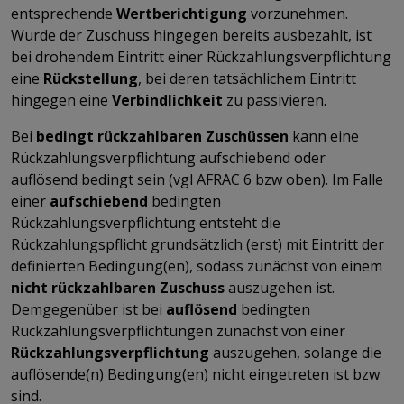
entsprechende
Wertberichtigung
vorzunehmen.
Wurde der Zuschuss hingegen bereits ausbezahlt, ist
bei drohendem Eintritt einer Rückzahlungsverpflichtung
eine
Rückstellung
, bei deren tatsächlichem Eintritt
hingegen eine
Verbindlichkeit
zu passivieren.
Bei
bedingt rückzahlbaren Zuschüssen
kann eine
Rückzahlungsverpflichtung aufschiebend oder
auflösend bedingt sein (vgl AFRAC 6 bzw oben). Im Falle
einer
aufschiebend
bedingten
Rückzahlungsverpflichtung entsteht die
Rückzahlungspflicht grundsätzlich (erst) mit Eintritt der
definierten Bedingung(en), sodass zunächst von einem
nicht rückzahlbaren Zuschuss
auszugehen ist.
Demgegenüber ist bei
auflösend
bedingten
Rückzahlungsverpflichtungen zunächst von einer
Rückzahlungsverpflichtung
auszugehen, solange die
auflösende(n) Bedingung(en) nicht eingetreten ist bzw
sind.