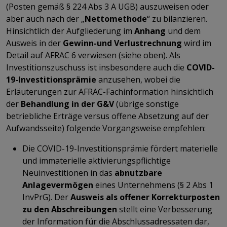
(Posten gemäß § 224 Abs 3 A UGB) auszuweisen oder
aber auch nach der „
Nettomethode
“ zu bilanzieren.
Hinsichtlich der Aufgliederung im
Anhang
und dem
Ausweis in der
Gewinn-und Verlustrechnung
wird im
Detail auf AFRAC 6 verwiesen (siehe oben). Als
Investitionszuschuss ist insbesondere auch die
COVID-
19-Investitionsprämie
anzusehen, wobei die
Erläuterungen zur AFRAC-Fachinformation hinsichtlich
der
Behandlung in der G&V
(übrige sonstige
betriebliche Erträge versus offene Absetzung auf der
Aufwandsseite) folgende Vorgangsweise empfehlen:
Die COVID-19-Investitionsprämie fördert materielle
und immaterielle aktivierungspflichtige
Neuinvestitionen in das
abnutzbare
Anlagevermögen
eines Unternehmens (§ 2 Abs 1
InvPrG). Der
Ausweis als offener Korrekturposten
zu den Abschreibungen
stellt eine Verbesserung
der Information für die Abschlussadressaten dar,