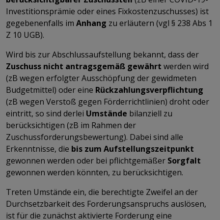
Investitionsprämie oder eines Fixkostenzuschusses) ist
gegebenenfalls im
Anhang
zu erläutern (vgl § 238 Abs 1
Z 10 UGB).
Wird bis zur Abschlussaufstellung bekannt, dass der
Zuschuss nicht antragsgemäß gewährt
werden wird
(zB wegen erfolgter Ausschöpfung der gewidmeten
Budgetmittel) oder eine
Rückzahlungsverpflichtung
(zB wegen Verstoß gegen Förderrichtlinien) droht oder
eintritt, so sind derlei
Umstände
bilanziell zu
berücksichtigen (zB im Rahmen der
Zuschussforderungsbewertung). Dabei sind alle
Erkenntnisse, die
bis zum Aufstellungszeitpunkt
gewonnen werden oder bei pflichtgemäßer
Sorgfalt
gewonnen werden könnten, zu berücksichtigen.
Treten Umstände ein, die berechtigte Zweifel an der
Durchsetzbarkeit des Forderungsanspruchs auslösen,
ist für die zunächst aktivierte Forderung eine