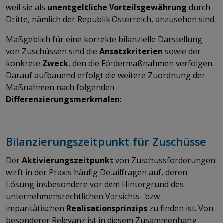
weil sie als
unentgeltliche Vorteilsgewährung
durch
Dritte, nämlich der Republik Österreich, anzusehen sind.
Maßgeblich für eine korrekte bilanzielle Darstellung
von Zuschüssen sind die
Ansatzkriterien
sowie der
konkrete
Zweck
, den die Fördermaßnahmen verfolgen.
Darauf aufbauend erfolgt die weitere Zuordnung der
Maßnahmen nach folgenden
Differenzierungsmerkmalen
:
Bilanzierungszeitpunkt für Zuschüsse
Der
Aktivierungszeitpunkt
von Zuschussforderungen
wirft in der Praxis häufig Detailfragen auf, deren
Lösung insbesondere vor dem Hintergrund des
unternehmensrechtlichen Vorsichts- bzw
imparitätischen
Realisationsprinzips
zu finden ist. Von
besonderer Relevanz ist in diesem Zusammenhang