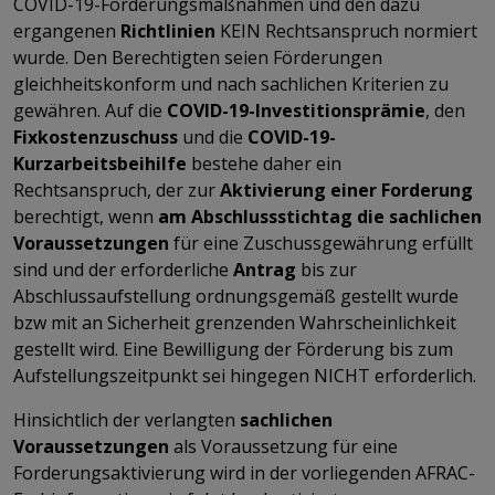
COVID-19-Förderungsmaßnahmen und den dazu
ergangenen
Richtlinien
KEIN Rechtsanspruch normiert
wurde. Den Berechtigten seien Förderungen
gleichheitskonform und nach sachlichen Kriterien zu
gewähren. Auf die
COVID-19-Investitionsprämie
, den
Fixkostenzuschuss
und die
COVID-19-
Kurzarbeitsbeihilfe
bestehe daher ein
Rechtsanspruch, der zur
Aktivierung einer Forderung
berechtigt, wenn
am Abschlussstichtag die sachlichen
Voraussetzungen
für eine Zuschussgewährung erfüllt
sind und der erforderliche
Antrag
bis zur
Abschlussaufstellung ordnungsgemäß gestellt wurde
bzw mit an Sicherheit grenzenden Wahrscheinlichkeit
gestellt wird. Eine Bewilligung der Förderung bis zum
Aufstellungszeitpunkt sei hingegen NICHT erforderlich.
Hinsichtlich der verlangten
sachlichen
Voraussetzungen
als Voraussetzung für eine
Forderungsaktivierung wird in der vorliegenden AFRAC-