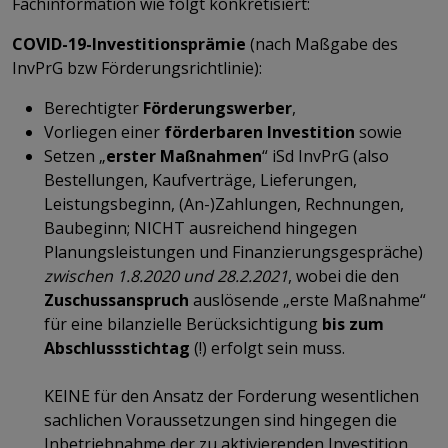
Fachinformation wie folgt konkretisiert:
COVID-19-Investitionsprämie
(nach Maßgabe des
InvPrG bzw Förderungsrichtlinie):
Berechtigter
Förderungswerber
,
Vorliegen einer
förderbaren
Investition
sowie
Setzen „
erster Maßnahmen
“ iSd InvPrG (also
Bestellungen, Kaufverträge, Lieferungen,
Leistungsbeginn, (An-)Zahlungen, Rechnungen,
Baubeginn; NICHT ausreichend hingegen
Planungsleistungen und Finanzierungsgespräche)
zwischen 1.8.2020 und 28.2.2021
, wobei die den
Zuschussanspruch
auslösende „erste Maßnahme“
für eine bilanzielle Berücksichtigung
bis zum
Abschlussstichtag
(!) erfolgt sein muss.
KEINE für den Ansatz der Forderung wesentlichen
sachlichen Voraussetzungen sind hingegen die
Inbetriebnahme der zu aktivierenden Investition,