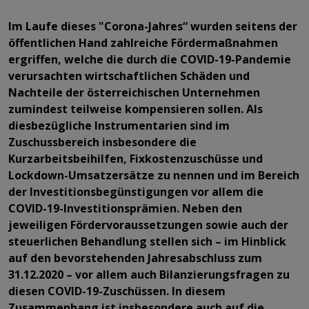
Im Laufe dieses "Corona-Jahres“ wurden seitens der
öffentlichen Hand zahlreiche Fördermaßnahmen
ergriffen, welche die durch die COVID-19-Pandemie
verursachten wirtschaftlichen Schäden und
Nachteile der österreichischen Unternehmen
zumindest teilweise kompensieren sollen. Als
diesbezügliche Instrumentarien sind im
Zuschussbereich insbesondere die
Kurzarbeitsbeihilfen, Fixkostenzuschüsse und
Lockdown-Umsatzersätze zu nennen und im Bereich
der Investitionsbegünstigungen vor allem die
COVID-19-Investitionsprämien. Neben den
jeweiligen Fördervoraussetzungen sowie auch der
steuerlichen Behandlung stellen sich – im Hinblick
auf den bevorstehenden Jahresabschluss zum
31.12.2020 – vor allem auch Bilanzierungsfragen zu
diesen COVID-19-Zuschüssen. In diesem
Zusammenhang ist insbesondere auch auf die