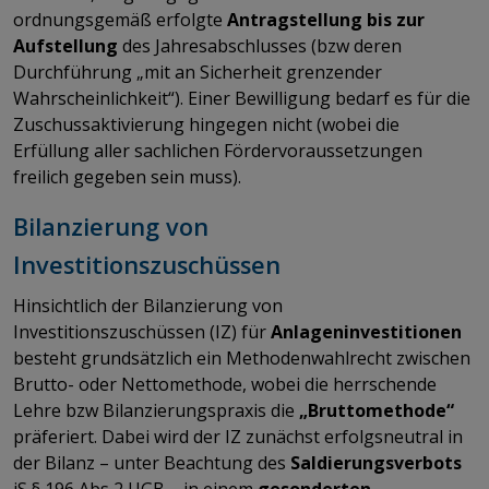
ordnungsgemäß erfolgte
Antragstellung bis zur
Aufstellung
des Jahresabschlusses (bzw deren
Durchführung „mit an Sicherheit grenzender
Wahrscheinlichkeit“). Einer Bewilligung bedarf es für die
Zuschussaktivierung hingegen nicht (wobei die
Erfüllung aller sachlichen Fördervoraussetzungen
freilich gegeben sein muss).
Bilanzierung von
Investitionszuschüssen
Hinsichtlich der Bilanzierung von
Investitionszuschüssen (IZ) für
Anlageninvestitionen
besteht grundsätzlich ein Methodenwahlrecht zwischen
Brutto- oder Nettomethode, wobei die herrschende
Lehre bzw Bilanzierungspraxis die
„Bruttomethode“
präferiert. Dabei wird der IZ zunächst erfolgsneutral in
der Bilanz – unter Beachtung des
Saldierungsverbots
iS § 196 Abs 2 UGB – in einem
gesonderten