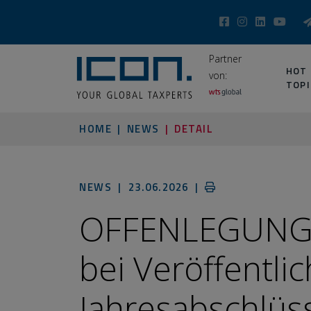
Partner
HOT
von:
TOPI
HOME
NEWS
DETAIL
NEWS |
23.06.2026
|
OFFENLEGUNG 
bei Veröffentli
Jahresabschlüs