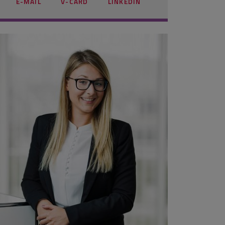
E-MAIL
V-CARD
LINKEDIN