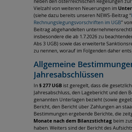
neben den österreichischen Regelungen zur
Vielzahl von weiteren Neuerungen im
Unte
(siehe dazu bereits unseren NEWS-Beitrag “
Rechnungslegungsvorschriften im UGB
” vo
Beitrag abgehandelten unternehmensrecht
insbesondere die ab 1.7.2026 zu beachtenden
Abs 3 UGB) sowie das erweiterte Sanktionsr
zu nennen, worauf im Folgenden daher ent
Allgemeine Bestimmungen
Jahresabschlüssen
In
§ 277 UGB
ist geregelt, dass die gesetzlic
Jahresabschluss, den Lagebericht und den B
genannten Unterlagen bezieht (sowie gege
Bericht, den Bericht über Zahlungen an staat
Bestimmungen ergebende Berichte, die zeitg
Monate nach dem Bilanzstichtag
beim zus
haben. Weiters sind der Bericht des Aufsic