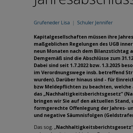
Grufeneder Lisa
|
Schuler Jennifer
Kapitalgesellschaften müssen ihre Jahre
maßgeblichen Regelungen des UGB innerh
neun Monaten nach dem Bilanzstichtag a
Demgemäß sind die Abschlüsse zum 31.12.
Dabei sind seit 1.7.2022 bzw. 1.3.2025 b
im Verordnungswege insb. betreffend St
wurden). Darüber hinaus sind - für Einreic
bzw Meldepflichten zu beachten, welche 
das „Nachhaltigkeitsberichtsgesetz“ (Na
bringen wir Sie auf den aktuellen Stand,
formgerechte Offenlegung der Jahres- u
und negative Säumnisfolgen (Geldstrafe
Das sog. „
Nachhaltigkeitsberichtsgesetz
“