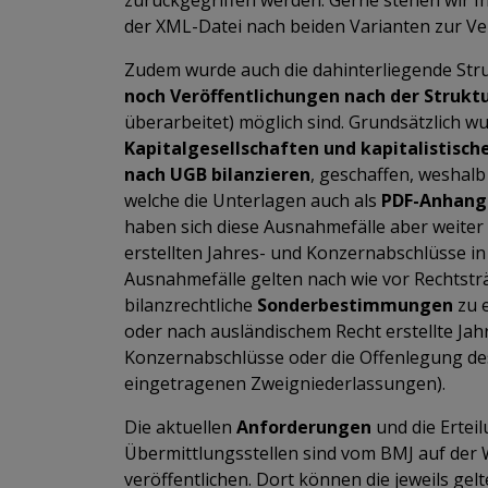
der XML-Datei nach beiden Varianten zur V
Zudem wurde auch die dahinterliegende Struk
noch Veröffentlichungen nach der Struktu
überarbeitet) möglich sind. Grundsätzlich w
Kapitalgesellschaften und kapitalistisch
nach UGB bilanzieren
, geschaffen, weshalb
welche die Unterlagen auch als
PDF-Anhang
haben sich diese Ausnahmefälle aber weiter 
erstellten Jahres- und Konzernabschlüsse in
Ausnahmefälle gelten nach wie vor Rechtsträ
bilanzrechtliche
Sonderbestimmungen
zu 
oder nach ausländischem Recht erstellte Ja
Konzernabschlüsse oder die Offenlegung de
eingetragenen Zweigniederlassungen).
Die aktuellen
Anforderungen
und die Ertei
Übermittlungsstellen sind vom BMJ auf der
veröffentlichen. Dort können die jeweils ge