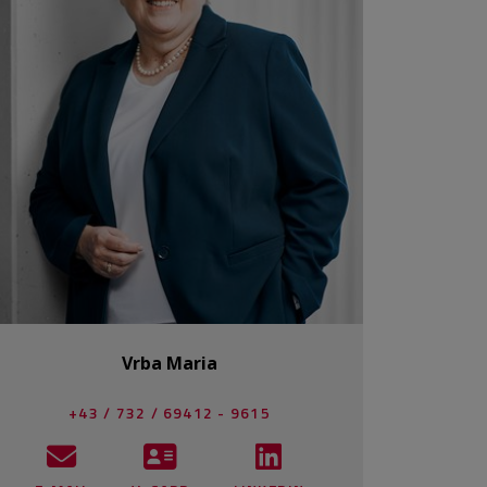
Vrba Maria
+43 / 732 / 69412 - 9615