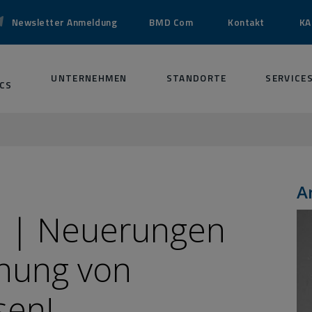
Newsletter Anmeldung
BMD Com
Kontakt
KA
UNTERNEHMEN
STANDORTE
SERVICE
CS
A
| Neuerungen
chung von
sen!