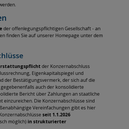
werden.
en
ße
der offenlegungspflichtigen Gesellschaft - an
en finden Sie auf unserer Homepage unter dem
chlüsse
rstattungspflicht
der Konzernabschluss
flussrechnung, Eigenkapitalspiegel und
 der Bestätigungsvermerk, der sich auf die
gegebenenfalls auch der konsolidierte
lidierte Bericht über Zahlungen an staatliche
ht einzureichen. Die Konzernabschlüsse sind
ßenabhängige Vereinfachungen gibt es hier
e Konzernabschlüsse
seit 1.1.2026
isch möglich)
in strukturierter