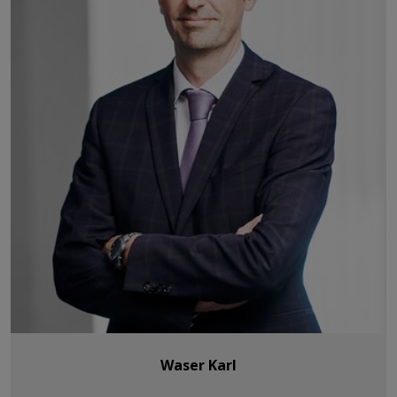
Waser Karl