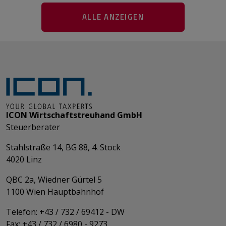
ALLE ANZEIGEN
ICON Wirtschaftstreuhand GmbH
Steuerberater
Stahlstraße 14, BG 88, 4. Stock
4020 Linz
QBC 2a, Wiedner Gürtel 5
​​​​​​​1100 Wien Hauptbahnhof
Telefon: +43 / 732 / 69412 - DW
Fax: +43 / 732 / 6980 - 9273