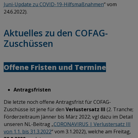
Juni-Update zu COVID-19-Hilfsmaßnahmen
“ vom
24.6.2022).
Aktuelles zu den COFAG-
Zuschüssen
Offene Fristen und Termine
Antragsfristen
Die letzte noch offene Antragsfrist für COFAG-
Zuschüsse ist jene für den
Verlustersatz III
(2. Tranche;
Förderzeitraum Jänner bis März 2022; vgl dazu im Detail
unseren NL-Beitrag „
CORONAVIRUS | Verlustersatz III
von 1.1. bis 31.3.2022
“ vom 3.1.2022), welche am Freitag,