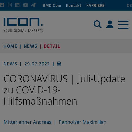
BMD Com
Kontakt
KARRIERE
DE
Suche
Login / P
HOME
NEWS
DETAIL
NEWS |
29.07.2022
|
CORONAVIRUS | Juli-Update
zu COVID-19-
Hilfsmaßnahmen
Mitterlehner Andreas
|
Panholzer Maximilian