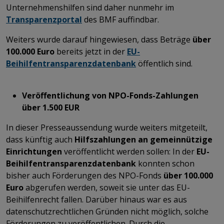
Unternehmenshilfen sind daher nunmehr im
Transparenzportal
des BMF
auffindbar.
Weiters wurde darauf hingewiesen, dass Beträge
über
100.000 Euro
bereits jetzt in der
EU-
Beihilfentransparenzdatenbank
öffentlich sind.
Veröffentlichung von NPO-Fonds-Zahlungen
über 1.500 EUR
In dieser Presseaussendung wurde weiters mitgeteilt,
dass künftig auch
Hilfszahlungen an gemeinnützige
Einrichtungen
veröffentlicht werden sollen: In der
EU-
Beihilfentransparenzdatenbank
konnten schon
bisher auch Förderungen des NPO-Fonds
über 100.000
Euro
abgerufen werden, soweit sie unter das EU-
Beihilfenrecht fallen. Darüber hinaus war es aus
datenschutzrechtlichen Gründen nicht möglich, solche
Förderungen zu veröffentlichen. Durch die