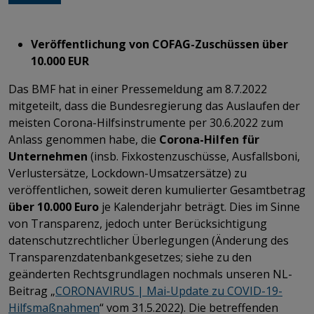
Veröffentlichung von COFAG-Zuschüssen über
10.000 EUR
Das BMF hat in einer Pressemeldung am 8.7.2022
mitgeteilt, dass die Bundesregierung das Auslaufen der
meisten Corona-Hilfsinstrumente per 30.6.2022 zum
Anlass genommen habe, die
Corona-Hilfen für
Unternehmen
(insb. Fixkostenzuschüsse, Ausfallsboni,
Verlustersätze, Lockdown-Umsatzersätze) zu
veröffentlichen, soweit deren kumulierter Gesamtbetrag
über 10.000 Euro
je Kalenderjahr beträgt. Dies im Sinne
von Transparenz, jedoch unter Berücksichtigung
datenschutzrechtlicher Überlegungen (Änderung des
Transparenzdatenbankgesetzes; siehe zu den
geänderten Rechtsgrundlagen nochmals unseren NL-
Beitrag „
CORONAVIRUS | Mai-Update zu COVID-19-
Hilfsmaßnahmen
“ vom 31.5.2022). Die betreffenden