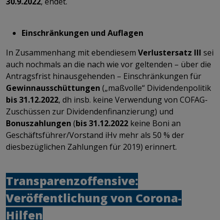
30.9.2022
, endet.
Einschränkungen und Auflagen
In Zusammenhang mit ebendiesem
Verlustersatz III
sei
auch nochmals an die nach wie vor geltenden – über die
Antragsfrist hinausgehenden – Einschränkungen für
Gewinnausschüttungen
(„maßvolle“ Dividendenpolitik
bis 31.12.2022
, dh insb. keine Verwendung von COFAG-
Zuschüssen zur Dividendenfinanzierung) und
Bonuszahlungen
(
bis 31.12.2022
keine Boni an
Geschäftsführer/Vorstand iHv mehr als 50 % der
diesbezüglichen Zahlungen für 2019) erinnert.
Transparenzoffensive:
Veröffentlichung von Corona-
Hilfen