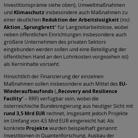
Investitionsprämie siehe oben), Umweltmaßnahmen
und
Klimaschutz
insbesondere auch Maßnahmen zu
einer deutlichen
Reduktion der Arbeitslosigkeit
(incl.
Aktion
„
Sprungbrett
“ für Langzeitarbeitslose, wobei
neben öffentlichen Einrichtungen insbesondere auch
größere Unternehmen des privaten Sektors
eingebunden werden sollen und eine Beteiligung der
öffentlichen Hand an den Lohnkosten vorgesehen ist)
als Kerninhalte vorsieht.
Hinsichtlich der Finanzierung der einzelnen
Maßnahmen sollen insbesondere auch Mittel des
EU-
Wiederaufbaufonds
(„
Recovery and Resilience
Facility
“ – RRF) verfügbar sein, wobei die
österreichische Bundesregierung aus heutiger Sicht mit
rund 3,5 Mrd EUR
rechnet, insgesamt jedoch Projekte
im Umfang von 4,5 Mrd EUR eingereicht hat. Als
konkrete
Projekte
wurden beispielhaft genannt:
Investitionen in Quantenforschung, Ausbau der