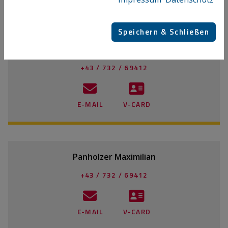
Speichern & Schließen
Panholzer Maximilian
+43 / 732 / 69412
E-MAIL
V-CARD
Panholzer Maximilian
+43 / 732 / 69412
E-MAIL
V-CARD