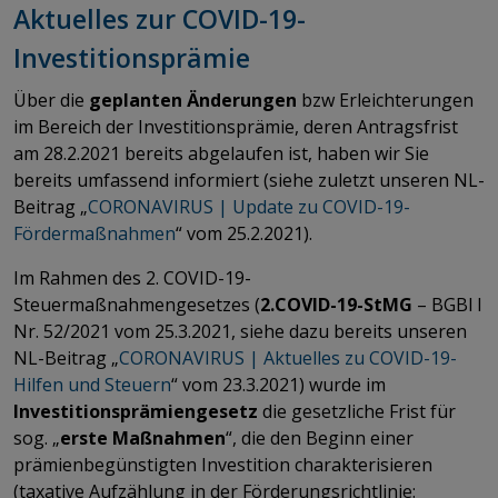
Aktuelles zur COVID-19-
Investitionsprämie
Über die
geplanten Änderungen
bzw Erleichterungen
im Bereich der Investitionsprämie, deren Antragsfrist
am 28.2.2021 bereits abgelaufen ist, haben wir Sie
bereits umfassend informiert (siehe zuletzt unseren NL-
Beitrag „
CORONAVIRUS | Update zu COVID-19-
Fördermaßnahmen
“ vom 25.2.2021).
Im Rahmen des 2. COVID-19-
Steuermaßnahmengesetzes (
2.COVID-19-StMG
– BGBl I
Nr. 52/2021 vom 25.3.2021, siehe dazu bereits unseren
NL-Beitrag „
CORONAVIRUS | Aktuelles zu COVID-19-
Hilfen und Steuern
“ vom 23.3.2021) wurde im
Investitionsprämiengesetz
die gesetzliche Frist für
sog. „
erste Maßnahmen
“, die den Beginn einer
prämienbegünstigten Investition charakterisieren
(taxative Aufzählung in der Förderungsrichtlinie: