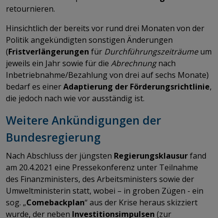
retournieren.
Hinsichtlich der bereits vor rund drei Monaten von der
Politik angekündigten sonstigen Änderungen
(
Fristverlängerungen
für
Durchführungszeiträume
um
jeweils ein Jahr sowie für die
Abrechnung
nach
Inbetriebnahme/Bezahlung von drei auf sechs Monate)
bedarf es einer
Adaptierung der Förderungsrichtlinie
,
die jedoch nach wie vor ausständig ist.
Weitere Ankündigungen der
Bundesregierung
Nach Abschluss der jüngsten
Regierungsklausur
fand
am 20.4.2021 eine Pressekonferenz unter Teilnahme
des Finanzministers, des Arbeitsministers sowie der
Umweltministerin statt, wobei – in groben Zügen - ein
sog. „
Comebackplan
“ aus der Krise heraus skizziert
wurde, der neben
Investitionsimpulsen
(zur