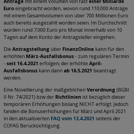
Anträge
mit einem Volumen von fast
einer Milliarde
Euro
eingebracht worden, wovon rund 110.000 Anträge
mit einem Gesamtvolumen von über 700 Millionen Euro
auch bereits ausgezahlt worden seien. Im Durchschnitt
würden rund 7.000 Euro pro Monat innerhalb von 10
Tagen auf dem Konto der Antragsteller eingehen.
Die
Antragstellung
über
FinanzOnline
kann für den
erhöhten
März-Ausfallsbonus
- zum regulären Termin
-
seit 16.4.2021
erfolgen; der erhöhte
April-
Ausfallsbonus
kann dann
ab 16.5.2021
beantragt
werden.
Eine Novellierung der maßgeblichen
Verordnung
(BGBl
II Nr. 74/2021) bzw der
Richtlinien
ist bezüglich dieser
temporären Erhöhungen bislang NICHT erfolgt. Jedoch
fanden die Bonuserhöhungen für März und April 2021
in den aktualisierten
FAQ vom 12.4.2021
seitens
der
COFAG Berücksichtigung.