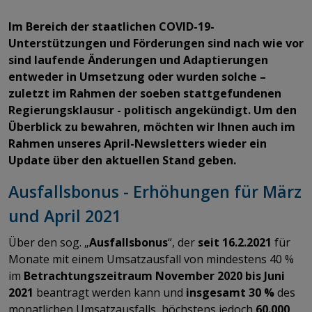
Im Bereich der staatlichen COVID-19-
Unterstützungen und Förderungen sind nach wie vor
sind laufende Änderungen und Adaptierungen
entweder in Umsetzung oder wurden solche –
zuletzt im Rahmen der soeben stattgefundenen
Regierungsklausur - politisch angekündigt. Um den
Überblick zu bewahren, möchten wir Ihnen auch im
Rahmen unseres April-Newsletters wieder ein
Update über den aktuellen Stand geben.
Ausfallsbonus - Erhöhungen für März
und April 2021
Über den sog. „
Ausfallsbonus
“, der
seit 16.2.2021
für
Monate mit einem Umsatzausfall von mindestens 40 %
im
Betrachtungszeitraum November 2020 bis Juni
2021
beantragt werden kann und
insgesamt 30 %
des
monatlichen Umsatzausfalls, höchstens jedoch
60.000