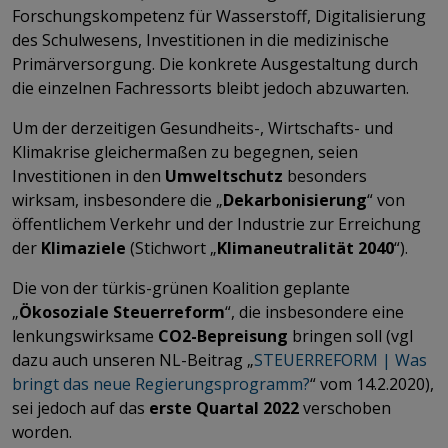
Forschungskompetenz für Wasserstoff, Digitalisierung
des Schulwesens, Investitionen in die medizinische
Primärversorgung. Die konkrete Ausgestaltung durch
die einzelnen Fachressorts bleibt jedoch abzuwarten.
Um der derzeitigen Gesundheits-, Wirtschafts- und
Klimakrise gleichermaßen zu begegnen, seien
Investitionen in den
Umweltschutz
besonders
wirksam, insbesondere die „
Dekarbonisierung
“ von
öffentlichem Verkehr und der Industrie zur Erreichung
der
Klimaziele
(Stichwort „
Klimaneutralität 2040
“).
Die von der türkis-grünen Koalition geplante
„
Ökosoziale Steuerreform
“, die insbesondere eine
lenkungswirksame
CO2-Bepreisung
bringen soll (vgl
dazu auch unseren NL-Beitrag „
STEUERREFORM | Was
bringt das neue Regierungsprogramm?
“ vom 14.2.2020),
sei jedoch auf das
erste Quartal 2022
verschoben
worden.