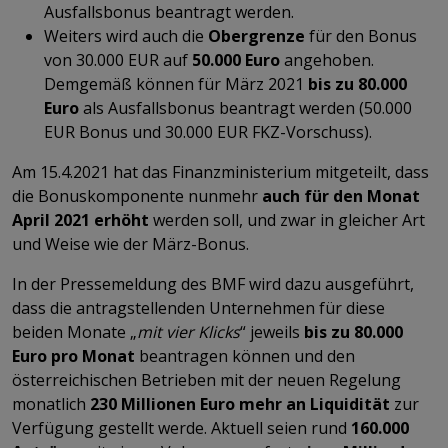
Ausfallsbonus beantragt werden.
Weiters wird auch die
Obergrenze
für den Bonus
von 30.000 EUR auf
50.000 Euro
angehoben.
Demgemäß können für März 2021
bis zu 80.000
Euro
als Ausfallsbonus beantragt werden (50.000
EUR Bonus und 30.000 EUR FKZ-Vorschuss).
Am 15.4.2021 hat das Finanzministerium mitgeteilt, dass
die Bonuskomponente nunmehr
auch für den Monat
April 2021 erhöht
werden soll, und zwar in gleicher Art
und Weise wie der März-Bonus.
In der Pressemeldung des BMF wird dazu ausgeführt,
dass die antragstellenden Unternehmen für diese
beiden Monate „
mit vier Klicks
“ jeweils
bis zu 80.000
Euro pro Monat
beantragen können und den
österreichischen Betrieben mit der neuen Regelung
monatlich
230 Millionen Euro mehr an Liquidität
zur
Verfügung gestellt werde. Aktuell seien rund
160.000