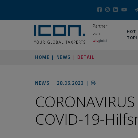
Partner
HOT
von:
TOPI
HOME
NEWS
DETAIL
NEWS |
28.06.2023
|
CORONAVIRUS 
COVID-19-Hil