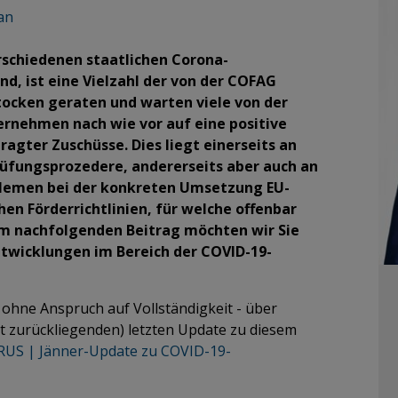
an
rschiedenen staatlichen Corona-
, ist eine Vielzahl der von der COFAG
ocken geraten und warten viele von der
rnehmen nach wie vor auf eine positive
agter Zuschüsse. Dies liegt einerseits an
üfungsprozedere, andererseits aber auch an
blemen bei der konkreten Umsetzung EU-
hen Förderrichtlinien, für welche offenbar
m nachfolgenden Beitrag möchten wir Sie
ntwicklungen im Bereich der COVID-19-
 ohne Anspruch auf Vollständigkeit - über
it zurückliegenden) letzten Update zu diesem
US | Jänner-Update zu COVID-19-