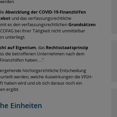
t werden.
die
Abwicklung der COVID-19-Finanzhilfen
gebot
und das verfassungsrechtliche
eint es den verfassungsrechtlichen
Grundsätzen
COFAG bei ihrer Tätigkeit nicht unmittelbar
en unterliegt.
cht auf Eigentum
, das
Rechtsstaatsprinzip
ass die betroffenen Unternehmen nach dem
Finanzhilfen haben. …".
g ergehende höchstgerichtliche Entscheidung
beurteilt werden, welche Auswirkungen die VfGH-
t haben wird und ob sich daraus noch ein
n ergibt.
che Einheiten