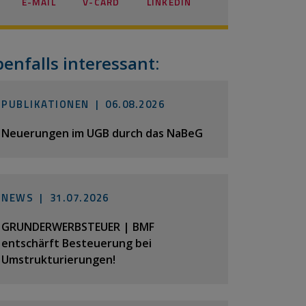
E-MAIL
V-CARD
LINKEDIN
benfalls interessant:
PUBLIKATIONEN |
06.08.2026
Neuerungen im UGB durch das NaBeG
NEWS |
31.07.2026
GRUNDERWERBSTEUER | BMF
entschärft Besteuerung bei
Umstrukturierungen!