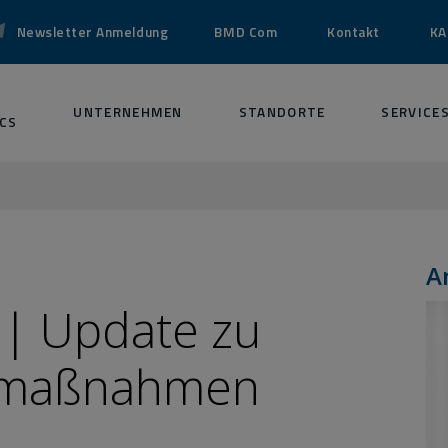
Newsletter Anmeldung
BMD Com
Kontakt
KA
UNTERNEHMEN
STANDORTE
SERVICE
CS
A
| Update zu
fsmaßnahmen