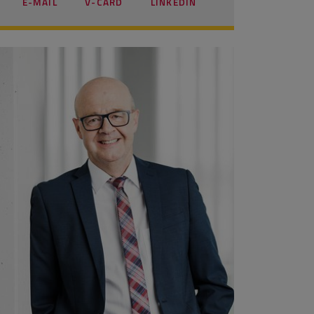
E-MAIL
V-CARD
LINKEDIN