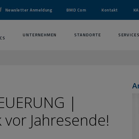
Newsletter Anmeldung
BMD Com
Kontakt
KA
UNTERNEHMEN
STANDORTE
SERVICE
CS
A
EUERUNG |
vor Jahresende!