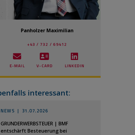
Panholzer Maximilian
+43 / 732 / 69412
E-MAIL
V-CARD
LINKEDIN
benfalls interessant:
NEWS |
31.07.2026
GRUNDERWERBSTEUER | BMF
entschärft Besteuerung bei