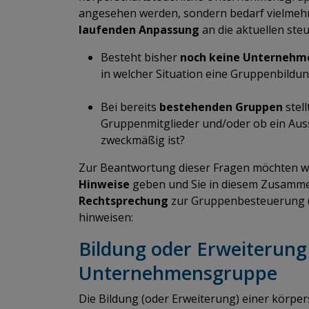
angesehen werden, sondern bedarf vielmeh
laufenden
Anpassung
an die aktuellen st
Besteht bisher
noch keine Unternehm
in welcher Situation eine Gruppenbildun
Bei bereits
bestehenden Gruppen
stell
Gruppenmitglieder und/oder ob ein Aus
zweckmäßig ist?
Zur Beantwortung dieser Fragen möchten wi
Hinweise
geben und Sie in diesem Zusamme
Rechtsprechung
zur Gruppenbesteuerung (u
hinweisen:
Bildung oder Erweiterung
Unternehmensgruppe
Die Bildung (oder Erweiterung) einer körpe