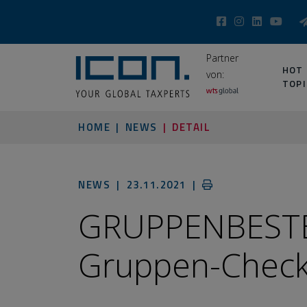
Partner
HOT
von:
TOPI
HOME
NEWS
DETAIL
NEWS |
23.11.2021
|
GRUPPENBEST
Gruppen-Check 