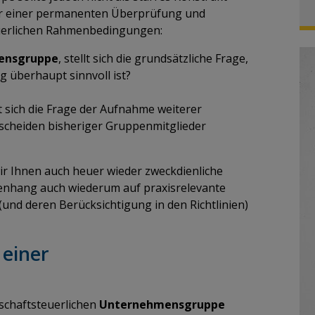
r einer permanenten Überprüfung und
euerlichen Rahmenbedingungen:
ensgruppe
, stellt sich die grundsätzliche Frage,
g überhaupt sinnvoll ist?
t sich die Frage der Aufnahme weiterer
scheiden bisheriger Gruppenmitglieder
r Ihnen auch heuer wieder zweckdienliche
nhang auch wiederum auf praxisrelevante
nd deren Berücksichtigung in den Richtlinien)
 einer
rschaftsteuerlichen
Unternehmensgruppe