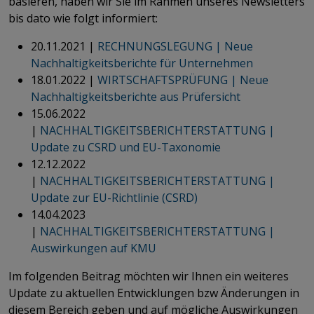
basieren, haben wir Sie im Rahmen unseres Newsletters
bis dato wie folgt informiert:
20.11.2021 |
RECHNUNGSLEGUNG | Neue
Nachhaltigkeitsberichte für Unternehmen
18.01.2022 |
WIRTSCHAFTSPRÜFUNG | Neue
Nachhaltigkeitsberichte aus Prüfersicht
15.06.2022
|
NACHHALTIGKEITSBERICHTERSTATTUNG |
Update zu CSRD und EU-Taxonomie
12.12.2022
|
NACHHALTIGKEITSBERICHTERSTATTUNG |
Update zur EU-Richtlinie (CSRD)
14.04.2023
|
NACHHALTIGKEITSBERICHTERSTATTUNG |
Auswirkungen auf KMU
Im folgenden Beitrag möchten wir Ihnen ein weiteres
Update zu aktuellen Entwicklungen bzw Änderungen in
diesem Bereich geben und auf mögliche Auswirkungen