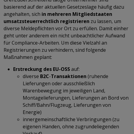
basierend auf der aktuellen Gesetzeslage häufig dazu
angehalten, sich
in mehreren Mitgliedstaaten
umsatzsteuerrechtlich registrieren
zu lassen, um
diverse Meldepflichten vor Ort zu erfüllen. Damit einher
geht unter anderem ein nicht unbeachtlicher Aufwand
für Compliance-Arbeiten. Um diese Vielzahl an
Registrierungen zu verhindern, sind folgende
Maßnahmen geplant:
Erstreckung des EU-OSS
auf:
diverse
B2C
-
Transaktionen
(ruhende
Lieferungen oder ausschließlich
Warenbewegung im jeweiligen Land,
Montagelieferungen, Lieferungen an Bord von
Schiff/Bahn/Flugzeug, Lieferungen von
Energie)
innergemeinschaftliche Verbringungen (zu
eigenen Handen, ohne zugrundeliegenden
Verkauf)