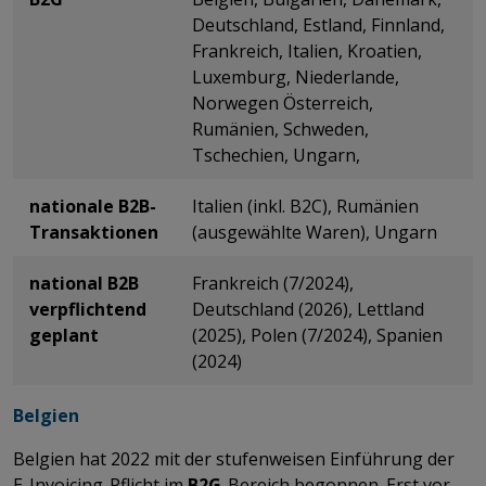
Deutschland, Estland, Finnland,
Frankreich, Italien, Kroatien,
Luxemburg, Niederlande,
Norwegen Österreich,
Rumänien, Schweden,
Tschechien, Ungarn,
nationale B2B-
Italien (inkl. B2C), Rumänien
Transaktionen
(ausgewählte Waren), Ungarn
national B2B
Frankreich (7/2024),
verpflichtend
Deutschland (2026), Lettland
geplant
(2025), Polen (7/2024), Spanien
(2024)
Belgien
Belgien hat 2022 mit der stufenweisen Einführung der
E-Invoicing-Pflicht im
B2G
-Bereich begonnen. Erst vor