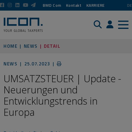
BMD Com
Kontakt
KARRIERE
DE
Suche
Login / P
HOME
NEWS
DETAIL
NEWS |
25.07.2023
|
UMSATZSTEUER | Update -
Neuerungen und
Entwicklungstrends in
Europa