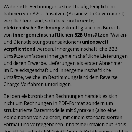
Während E-Rechnungen aktuell häufig lediglich im
Rahmen von B2G-Umsätzen (Business to Government)
verpflichtend sind, soll die
strukturierte,
elektronische Rechnung
zukünftig auch im Bereich
von
innergemeinschaftlichen B2B Umsätzen
(Waren-
und Dienstleistungstransaktionen)
unionsweit
verpflichtend
werden. Innergemeinschaftliche B2B
Umsätze umfassen innergemeinschaftliche Lieferungen
und deren Erwerbe, Lieferungen als erster Abnehmer
im Dreiecksgeschäft und innergemeinschaftliche
Umsätze, welche im Bestimmungsland dem Reverse
Charge Verfahren unterliegen.
Bei den elektronischen Rechnungen handelt es sich
nicht um Rechnungen in PDF-Format sondern um
strukturierte Datenmodelle mit Syntaxen (also eine
Kombination von Zeichen) mit einem standardisierten
Format und vorgegebenen Inhaltsmerkmalen auf Basis
des EU-Standards EN 16931. Gemäß Richtlinienvorschlag