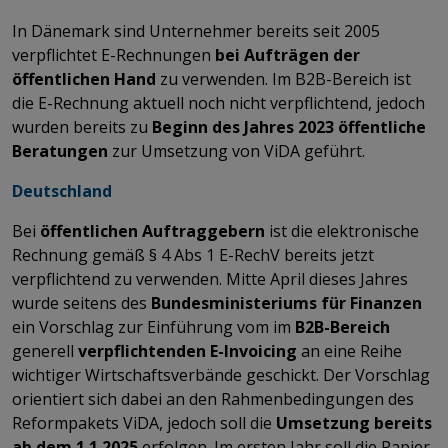
In Dänemark sind Unternehmer bereits seit 2005
verpflichtet E-Rechnungen
bei Aufträgen der
öffentlichen Hand
zu verwenden. Im B2B-Bereich ist
die E-Rechnung aktuell noch nicht verpflichtend, jedoch
wurden bereits zu
Beginn des Jahres 2023 öffentliche
Beratungen
zur Umsetzung von ViDA geführt.
Deutschland
Bei
öffentlichen Auftraggebern
ist die elektronische
Rechnung gemäß § 4 Abs 1 E-RechV bereits jetzt
verpflichtend zu verwenden. Mitte April dieses Jahres
wurde seitens des
Bundesministeriums für Finanzen
ein Vorschlag zur Einführung vom im
B2B-Bereich
generell
verpflichtenden E-Invoicing
an eine Reihe
wichtiger Wirtschaftsverbände geschickt. Der Vorschlag
orientiert sich dabei an den Rahmenbedingungen des
Reformpakets ViDA, jedoch soll die
Umsetzung bereits
ab dem 1.1.2025
erfolgen. Im ersten Jahr soll die Papier