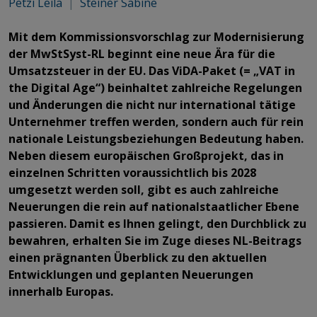
Petzi Leila
|
Steiner Sabine
Mit dem Kommissionsvorschlag zur Modernisierung
der MwStSyst-RL beginnt eine neue Ära für die
Umsatzsteuer in der EU. Das ViDA-Paket (= „VAT in
the Digital Age“) beinhaltet zahlreiche Regelungen
und Änderungen die nicht nur international tätige
Unternehmer treffen werden, sondern auch für rein
nationale Leistungsbeziehungen Bedeutung haben.
Neben diesem europäischen Großprojekt, das in
einzelnen Schritten voraussichtlich bis 2028
umgesetzt werden soll, gibt es auch zahlreiche
Neuerungen die rein auf nationalstaatlicher Ebene
passieren. Damit es Ihnen gelingt, den Durchblick zu
bewahren, erhalten Sie im Zuge dieses NL-Beitrags
einen prägnanten Überblick zu den aktuellen
Entwicklungen und geplanten Neuerungen
innerhalb Europas.