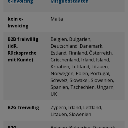
e-Invoicing
​​​​​​​​​​​​​​Mitgliedstaaten
kein e-
Malta
Invoicing
B2B freiwillig
Belgien, Bulgarien,
(idR.
Deutschland, Dänemark,
Rücksprache
Estland, Finnland, Österreich,
mit Kunde)
Griechenland, Irland, Island,
Kroatien, Lettland, Litauen,
Norwegen, Polen, Portugal,
Schweiz, Slowakei, Slowenien,
Spanien, Tschechien, Ungarn,
UK
B2G freiwillig
Zypern, Irland, Lettland,
Litauen, Slowenien
B2G
Belgien, Bulgarien, Dänemark,