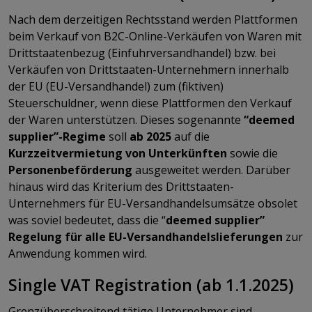
Nach dem derzeitigen Rechtsstand werden Plattformen
beim Verkauf von B2C-Online-Verkäufen von Waren mit
Drittstaatenbezug (Einfuhrversandhandel) bzw. bei
Verkäufen von Drittstaaten-Unternehmern innerhalb
der EU (EU-Versandhandel) zum (fiktiven)
Steuerschuldner, wenn diese Plattformen den Verkauf
der Waren unterstützen. Dieses sogenannte
“deemed
supplier”-Regime
soll
ab 2025
auf die
Kurzzeitvermietung von Unterkünften
sowie die
Personenbeförderung
ausgeweitet werden. Darüber
hinaus wird das Kriterium des Drittstaaten-
Unternehmers für EU-Versandhandelsumsätze obsolet
was soviel bedeutet, dass die “
deemed supplier”
Regelung für alle EU-Versandhandelslieferungen
zur
Anwendung kommen wird.
Single VAT Registration (ab 1.1.2025)
Grenzüberschreitend tätige Unternehmer sind