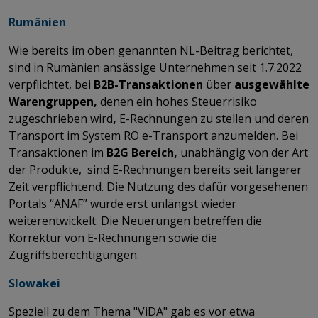
Rumänien
Wie bereits im oben genannten NL-Beitrag berichtet,
sind in Rumänien ansässige Unternehmen seit 1.7.2022
verpflichtet, bei
B2B-Transaktionen
über
ausgewählte
Warengruppen,
denen ein hohes Steuerrisiko
zugeschrieben wird
,
E-Rechnungen zu stellen und deren
Transport im System RO e-Transport anzumelden. Bei
Transaktionen im
B2G Bereich,
unabhängig von der Art
der Produkte,
sind E-Rechnungen bereits seit längerer
Zeit verpflichtend. Die Nutzung des dafür vorgesehenen
Portals “ANAF” wurde erst unlängst wieder
weiterentwickelt. Die Neuerungen betreffen die
Korrektur von E-Rechnungen sowie die
Zugriffsberechtigungen.
Slowakei
Speziell zu dem Thema "ViDA" gab es vor etwa