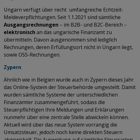
Ungarn verfügt über recht umfangreiche Echtzeit-
Meldeverpflichtungen. Seit 1.1.2021 sind sämtliche
Ausgangsrechnungen
– im B2B- und B2C-Bereich –
elektronisch
an das ungarische Finanzamt zu
übermitteln. Davon ausgenommen sind lediglich
Rechnungen, deren Erfüllungsort nicht in Ungarn liegt,
sowie OSS-Rechnungen.
Zypern
Ähnlich wie in Belgien wurde auch in Zypern dieses Jahr
das Online-System der Steuerbehörde umgestellt. Damit
wurden sämtliche Systeme der unterschiedlichen
Finanzämter zusammengeführt, sodass die
Steuerpflichtigen Ihre Meldungen und Erklärungen
nunmehr über eine zentrale Stelle abwickeln können.
Aktuell wird über das neue System vorrangig die
Umsatzsteuer, jedoch noch keine direkten Steuern
abgewickelt. Die Ausweitung auf sämtliche Steuerarten