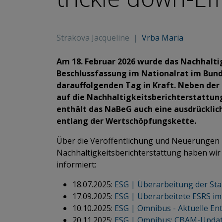
Strakova Jacqueline
|
Vrba Maria
Am 18. Februar 2026 wurde das Nachhalti
Beschlussfassung im Nationalrat im Bund
darauffolgenden Tag in Kraft. Neben der
auf die Nachhaltigkeitsberichterstattun
enthält das NaBeG auch eine ausdrückli
entlang der Wertschöpfungskette.
Über die Veröffentlichung und Neuerungen 
Nachhaltigkeitsberichterstattung haben wir 
informiert:
18.07.2025:
ESG | Überarbeitung der Sta
17.09.2025:
ESG | Überarbeitete ESRS i
10.10.2025:
ESG | Omnibus - Aktuelle E
20.11.2025:
ESG | Omnibus: CBAM-Updat