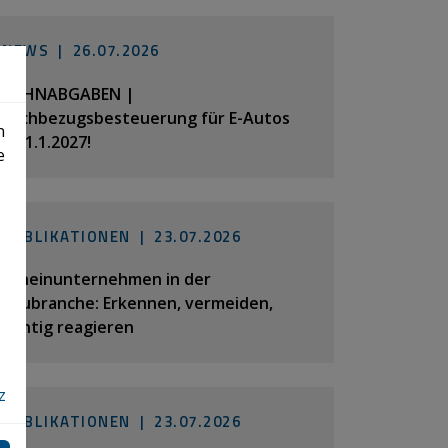
NEWS |
26.07.2026
LOHNABGABEN |
Sachbezugsbesteuerung für E-Autos
n
ab 1.1.2027!
e
PUBLIKATIONEN |
23.07.2026
Scheinunternehmen in der
Baubranche: Erkennen, vermeiden,
richtig reagieren
z
PUBLIKATIONEN |
23.07.2026