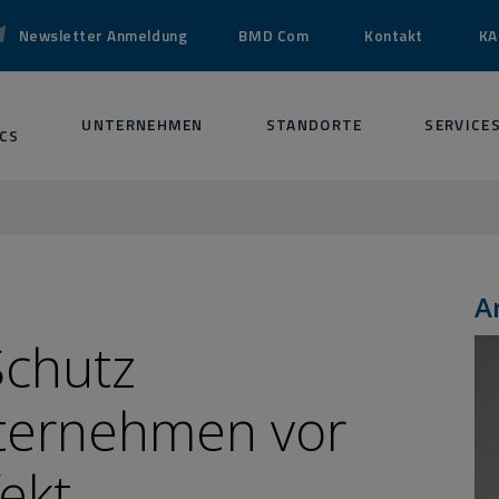
Newsletter Anmeldung
BMD Com
Kontakt
KA
UNTERNEHMEN
STANDORTE
SERVICE
CS
A
Schutz
ternehmen vor
fekt