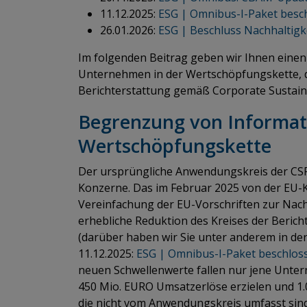
11.12.2025:
ESG | Omnibus-I-Paket besc
26.01.2026:
ESG | Beschluss Nachhaltigk
Im folgenden Beitrag geben wir Ihnen einen 
Unternehmen in der Wertschöpfungskette, die
Berichterstattung gemäß Corporate Sustainab
Begrenzung von Informat
Wertschöpfungskette
Der ursprüngliche Anwendungskreis der CS
Konzerne. Das im Februar 2025 von der EU-
Vereinfachung der EU-Vorschriften zur Nachh
erhebliche Reduktion des Kreises der Beri
(darüber haben wir Sie unter anderem in de
11.12.2025:
ESG | Omnibus-I-Paket beschlo
neuen Schwellenwerte fallen nur jene Untern
450 Mio. EURO Umsatzerlöse erzielen und 1
die nicht vom Anwendungskreis umfasst sind,