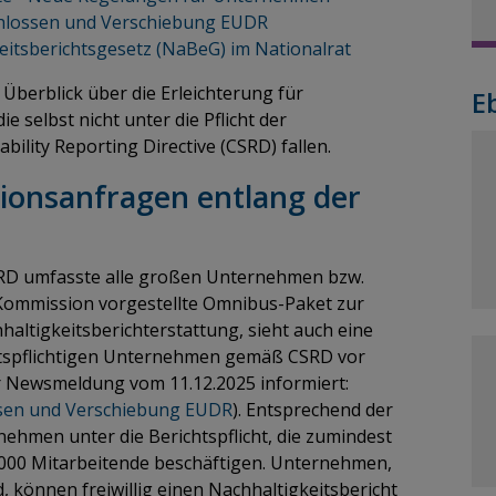
hlossen und Verschiebung EUDR
eitsberichtsgesetz (NaBeG) im Nationalrat
Überblick über die Erleichterung für
E
 selbst nicht unter die Pflicht der
ility Reporting Directive (CSRD) fallen.
ionsanfragen entlang der
RD umfasste alle großen Unternehmen bzw.
Kommission vorgestellte Omnibus-Paket zur
altigkeitsberichterstattung, sieht auch eine
chtspflichtigen Unternehmen gemäß CSRD vor
r Newsmeldung vom 11.12.2025 informiert:
ssen und Verschiebung EUDR
). Entsprechend der
ehmen unter die Berichtspflicht, die zumindest
.000 Mitarbeitende beschäftigen. Unternehmen,
 können freiwillig einen Nachhaltigkeitsbericht