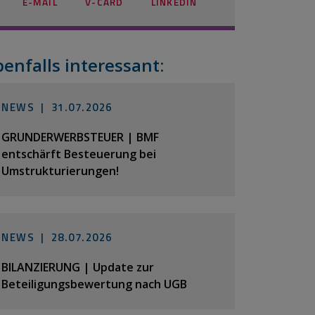
E-MAIL
V-CARD
LINKEDIN
benfalls interessant:
NEWS |
31.07.2026
GRUNDERWERBSTEUER | BMF
entschärft Besteuerung bei
Umstrukturierungen!
NEWS |
28.07.2026
BILANZIERUNG | Update zur
Beteiligungsbewertung nach UGB