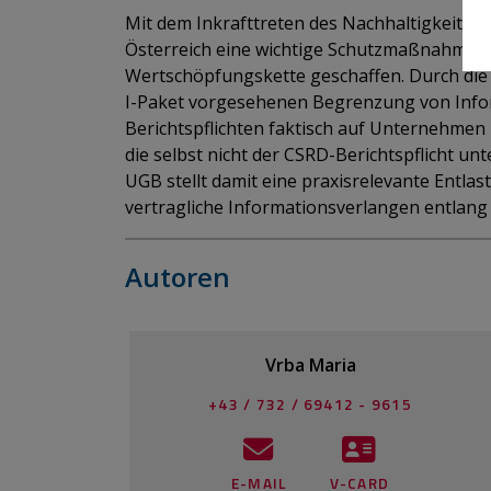
Mit dem Inkrafttreten des Nachhaltigkeitsb
Österreich eine wichtige Schutzmaßnahme f
Wertschöpfungskette geschaffen. Durch d
I-Paket vorgesehenen Begrenzung von Infor
Berichtspflichten faktisch auf Unternehmen 
die selbst nicht der CSRD-Berichtspflicht un
UGB stellt damit eine praxisrelevante Entla
vertragliche Informationsverlangen entlang 
Autoren
Vrba Maria
+43 / 732 / 69412 - 9615
E-MAIL
V-CARD