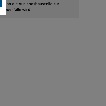
Wenn die Auslandsbaustelle zur
Steuerfalle wird