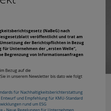
gkeitsberichtsgesetz (NaBeG) nach
esgesetzblatt veröffentlicht und trat am
 Umsetzung der Berichtspflichten in Bezug
g für Unternehmen der „ersten Welle“,
che Begrenzung von Informationsanfragen
im Bezug auf die
Sie in unserem Newsletter bis dato wie folgt
ndards für Nachhaltigkeitsberichterstattung
m Entwurf und Empfehlung für KMU-Standard
ntwicklungen rund um ESG
e - Neue Regelungen für Unternehmen