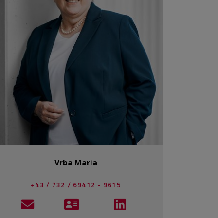
Vrba Maria
+43 / 732 / 69412 - 9615