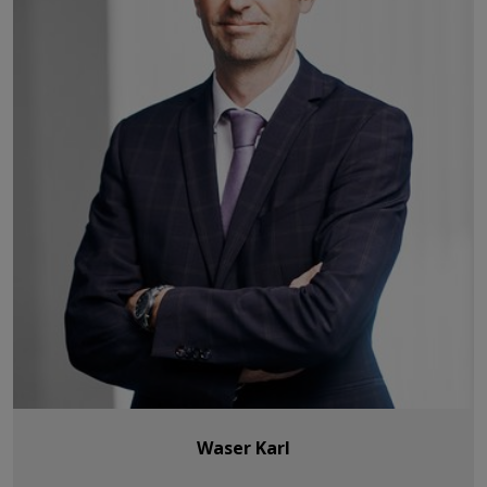
Waser Karl