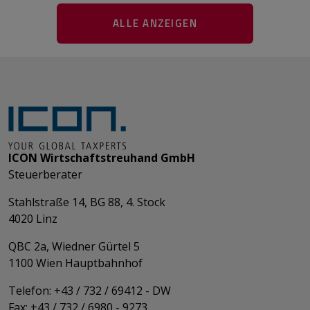
ALLE ANZEIGEN
ICON Wirtschaftstreuhand GmbH
Steuerberater
Stahlstraße 14, BG 88, 4. Stock
4020 Linz
QBC 2a, Wiedner Gürtel 5
​​​​​​​1100 Wien Hauptbahnhof
Telefon: +43 / 732 / 69412 - DW
Fax: +43 / 732 / 6980 - 9273