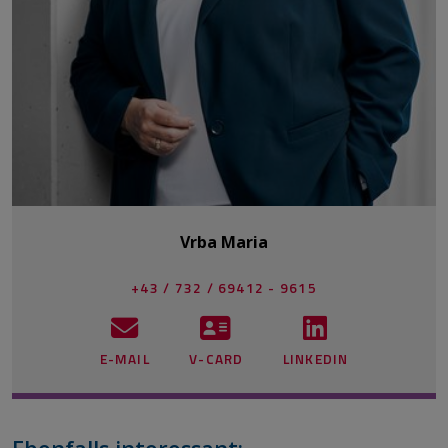
Vrba Maria
+43 / 732 / 69412 - 9615
E-MAIL
V-CARD
LINKEDIN