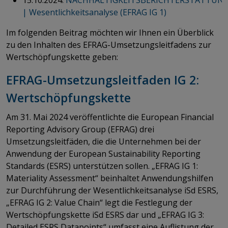
| Wesentlichkeitsanalyse (EFRAG IG 1)
Im folgenden Beitrag möchten wir Ihnen ein Überblick
zu den Inhalten des EFRAG-Umsetzungsleitfadens zur
Wertschöpfungskette geben:
EFRAG-Umsetzungsleitfaden IG 2:
Wertschöpfungskette
Am 31. Mai 2024 veröffentlichte die European Financial
Reporting Advisory Group (EFRAG) drei
Umsetzungsleitfäden, die die Unternehmen bei der
Anwendung der European Sustainability Reporting
Standards (ESRS) unterstützen sollen. „EFRAG IG 1:
Materiality Assessment“ beinhaltet Anwendungshilfen
zur Durchführung der Wesentlichkeitsanalyse iSd ESRS,
„EFRAG IG 2: Value Chain“ legt die Festlegung der
Wertschöpfungskette iSd ESRS dar und „EFRAG IG 3:
Detailed ESRS Datapoints“ umfasst eine Auflistung der