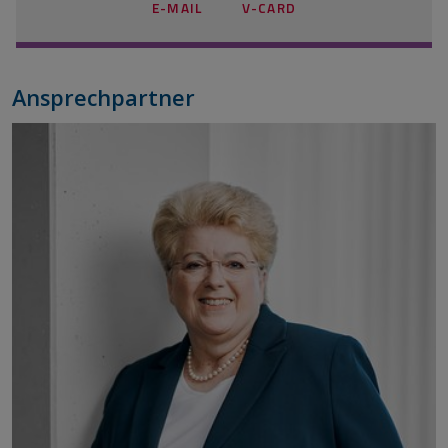
E-MAIL
V-CARD
Ansprechpartner