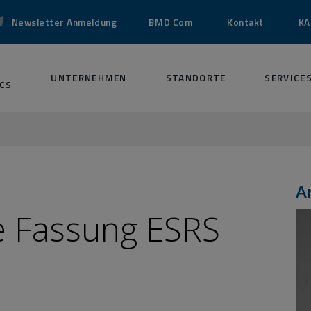
Newsletter Anmeldung
BMD Com
Kontakt
KA
UNTERNEHMEN
STANDORTE
SERVICE
CS
A
e Fassung ESRS