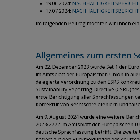
19.06.2024:
NACHHALTIGKEITSBERICHT
17.07.2024:
NACHHALTIGKEITSBERICHTE
Im folgenden Beitrag möchten wir Ihnen ein
Allgemeines zum ersten S
Am 22. Dezember 2023 wurde Set 1 der Europ
im Amtsblatt der Europäischen Union in alle
delegierte Verordnung zu den ESRS konkretisi
Sustainability Reporting Directive (CSRD) fe
erste Berichtigung aller Sprachfassungen ver
Korrektur von Rechtschreibfehlern und fals
Am 9. August 2024 wurde eine weitere Beric
2023/2772 im Amtsblatt der Europäischen Unio
deutsche Sprachfassung betrifft. Die zweit
basiert auf den Rückmeldungen des deutsch