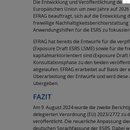
Die Entwicklung und Veröffentlichung der b
Europäischen Union um zwei Jahre auf 2026
EFRAG beauftragt, sich auf die Entwicklung d
freiwillige Nachhaltigkeitsberichterstattun
Anwendungshilfen für die ESRS zu fokussier
EFRAG hat bereits die Entwürfe für die verp
(Exposure Draft ESRS LSME) sowie für die fr
kapitalmarktorientiert sind (Exposure Draft 
Konsultationsphase zu den beiden veröffent
abgelaufen. EFRAG erarbeitet auf Basis de
Überarbeitung der Entwürfe und wird diese
übergeben. ​​​​​​​
FAZIT
Am 9. August 2024 wurde die zweite Bericht
delegierten Verordnung (EU) 2023/2772 zu 
veröffentlicht. Die neuerliche Anpassung di
deutschen Sprachfassung der ESRS. Dabei 