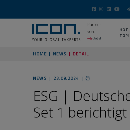
Partner
HOT
von:
TOPI
HOME
NEWS
DETAIL
NEWS |
23.09.2024
|
ESG | Deutsch
Set 1 berichtigt