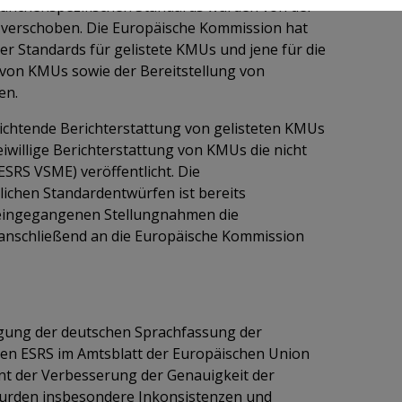
ranchenspezifischen Standards wurden von der
 verschoben. Die Europäische Kommission hat
er Standards für gelistete KMUs und jene für die
g von KMUs sowie der Bereitstellung von
en.
flichtende Berichterstattung von gelisteten KMUs
eiwillige Berichterstattung von KMUs die nicht
ESRS VSME) veröffentlicht. Die
lichen Standardentwürfen ist bereits
r eingegangenen Stellungnahmen die
 anschließend an die Europäische Kommission
igung der deutschen Sprachfassung der
den ESRS im Amtsblatt der Europäischen Union
ent der Verbesserung der Genauigkeit der
wurden insbesondere Inkonsistenzen und