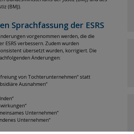
tiz (BMJ).
en Sprachfassung der ESRS
Änderungen vorgenommen werden, die die
der ESRS verbessern. Zudem wurden
onsistent übersetzt wurden, korrigiert. Die
nachfolgenden Änderungen:
efreiung von Tochterunternehmen“ statt
subsidiäre Ausnahmen“
elnden“
Auswirkungen“
emeinsames Unternehmen“
bundenes Unternehmen“