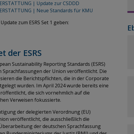
ERSTATTUNG | Update zur CSDDD
RSTATTUNG | Neue Standards für KMU
 Update zum ESRS Set 1 geben:
E
et der ESRS
ean Sustainability Reporting Standards (ESRS)
n Sprachfassungen der Union veröffentlicht. Die
eren die Berichtspflichten, die in der Corporate
stgelegt wurden. Im April 2024 wurde bereits eine
öffentlicht, die sich vornehmlich auf die
chen Verweisen fokussierte.
htigung der delegierten Verordnung (EU)
n veröffentlicht, die ausschließlich die
e Überarbeitung der deutschen Sprachfassung
en Bundesministeriums der Justiz (BMJ) und des