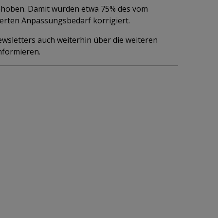
ehoben. Damit wurden etwa 75% des vom
erten Anpassungsbedarf korrigiert.
sletters auch weiterhin über die weiteren
formieren.