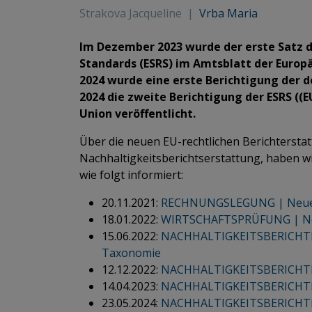
Strakova Jacqueline
|
Vrba Maria
Im Dezember 2023 wurde der erste Satz d
Standards (ESRS) im Amtsblatt der Europäi
2024 wurde eine erste Berichtigung der 
2024 die zweite Berichtigung der ESRS ((
Union veröffentlicht.
Über die neuen EU-rechtlichen Berichtersta
Nachhaltigkeitsberichtserstattung, haben w
wie folgt informiert:
20.11.2021:
RECHNUNGSLEGUNG | Neue N
18.01.2022:
WIRTSCHAFTSPRÜFUNG | Neue
15.06.2022:
NACHHALTIGKEITSBERICHTE
Taxonomie
12.12.2022:
NACHHALTIGKEITSBERICHTER
14.04.2023:
NACHHALTIGKEITSBERICHTE
23.05.2024:
NACHHALTIGKEITSBERICHTE