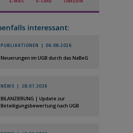
E-MAIL
V-CARD
LINKEDIN
benfalls interessant:
PUBLIKATIONEN |
06.08.2026
Neuerungen im UGB durch das NaBeG
NEWS |
28.07.2026
BILANZIERUNG | Update zur
Beteiligungsbewertung nach UGB