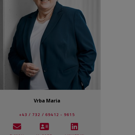
Vrba Maria
+43 / 732 / 69412 - 9615