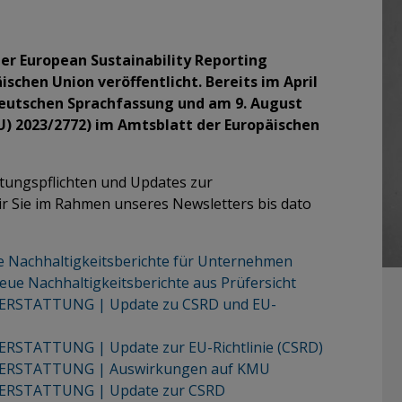
er European Sustainability Reporting
schen Union veröffentlicht. Bereits im April
deutschen Sprachfassung und am 9. August
EU) 2023/2772) im Amtsblatt der Europäischen
ttungspflichten und Updates zur
ir Sie im Rahmen unseres Newsletters bis dato
achhaltigkeitsberichte für Unternehmen
 Nachhaltigkeitsberichte aus Prüfersicht
RSTATTUNG | Update zu CSRD und EU-
STATTUNG | Update zur EU-Richtlinie (CSRD)
RSTATTUNG | Auswirkungen auf KMU
RSTATTUNG | Update zur CSRD